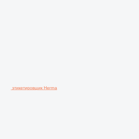
этикетировщик Herma