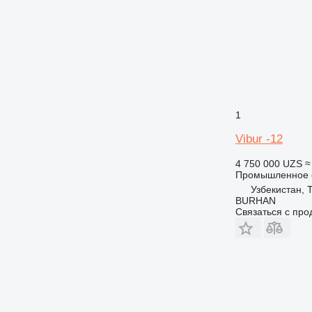
1
Vibur -12
4 750 000 UZS
≈
Промышленное о
Узбекистан, 
BURHAN
Связаться с пр