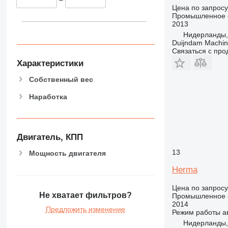
Цена по запросу
Промышленное о
2013
Нидерланды, 
Duijndam Machi
Связаться с пр
Характеристики
Собственный вес
Наработка
Двигатель, КПП
13
Мощность двигателя
Herma
Цена по запросу
Не хватает фильтров?
Промышленное о
2014
Предложить изменение
Режим работы
а
Нидерланды,