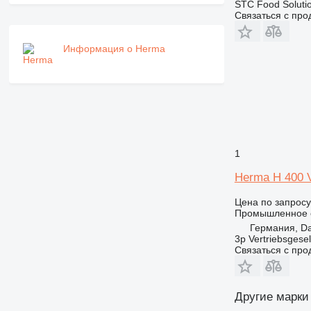
STC Food Soluti
Связаться с пр
Информация о Herma
1
Herma H 400 
Цена по запросу
Промышленное о
Германия, Da
3p Vertriebsgese
Связаться с пр
Другие марки