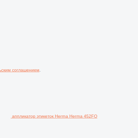
ьским соглашением
.
аппликатор этикеток Herma Herma 452FO