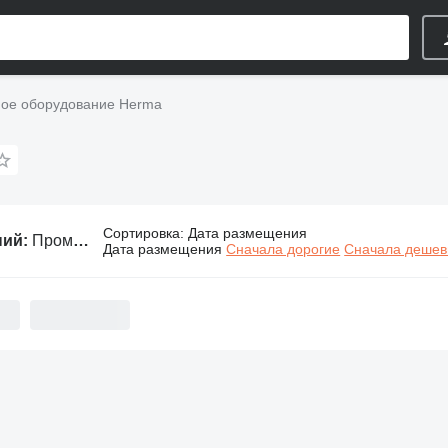
ое оборудование Herma
Сортировка
:
Дата размещения
ний:
Промышленное оборудование Herma
Дата размещения
Сначала дорогие
Сначала деше