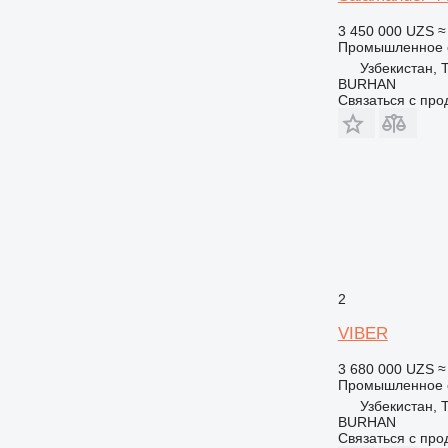
3 450 000 UZS
≈
Промышленное о
Узбекистан, 
BURHAN
Связаться с пр
2
VIBER
3 680 000 UZS
≈
Промышленное о
Узбекистан, 
BURHAN
Связаться с пр