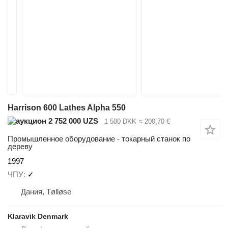
Harrison 600 Lathes Alpha 550
2 752 000 UZS
1 500 DKK
≈ 200,70 €
Промышленное оборудование - токарный станок по
дереву
1997
ЧПУ
✓
Дания, Tølløse
Klaravik Denmark