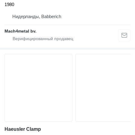
1980
Нидерланды, Babberich
Mach4metal bv.
Haeusler Clamp