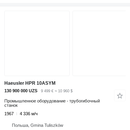
Haeusler HPR 10ASYM
130 900 000 UZS
9 499 €
≈ 10 960 $
Промышленное оборудование - трубогибочный
станок
1967
4 336 м/ч
Польша, Gmina Tuliszków