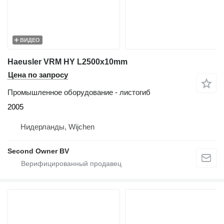
ВИДЕО
Haeusler VRM HY L2500x10mm
Цена по запросу
Промышленное оборудование - листогиб
2005
Нидерланды, Wijchen
Second Owner BV