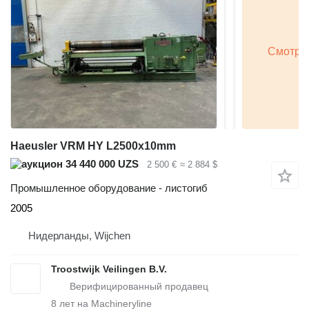
Haeusler VRM HY L2500x10mm
34 440 000 UZS
2 500 €
≈ 2 884 $
Промышленное оборудование - листогиб
2005
Нидерланды, Wijchen
Troostwijk Veilingen B.V.
8
лет на Machineryline