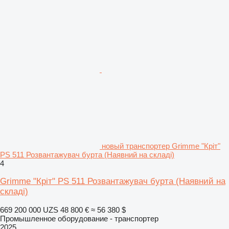
новый транспортер Grimme "Кріт"
PS 511 Розвантажувач бурта (Наявний на складі)
4
Grimme "Кріт" PS 511 Розвантажувач бурта (Наявний на
складі)
669 200 000 UZS
48 800 €
≈ 56 380 $
Промышленное оборудование - транспортер
2025