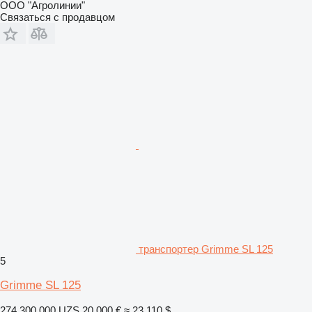
ООО "Агролинии"
Связаться с продавцом
транспортер Grimme SL 125
5
Grimme SL 125
274 300 000 UZS
20 000 €
≈ 23 110 $