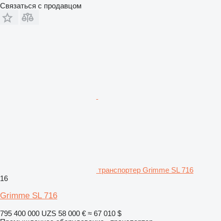
Связаться с продавцом
транспортер Grimme SL 716
16
Grimme SL 716
795 400 000 UZS
58 000 €
≈ 67 010 $