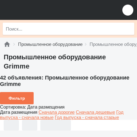
Промышленное оборудование
Промышленное обору
Промышленное оборудование
Grimme
42 объявления:
Промышленное оборудование
Grimme
Фильтр
Сортировка
:
Дата размещения
Дата размещения
Сначала дорогие
Сначала дешевые
Год
выпуска - сначала новые
Год выпуска - сначала старые