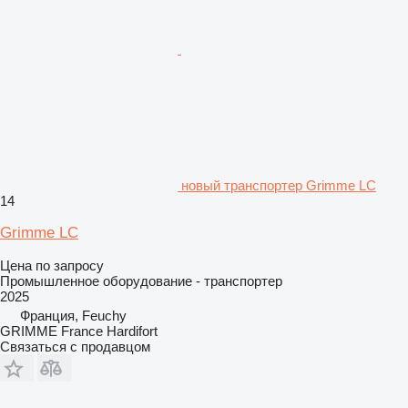
новый транспортер Grimme LC
14
Grimme LC
Цена по запросу
Промышленное оборудование - транспортер
2025
Франция, Feuchy
GRIMME France Hardifort
Связаться с продавцом