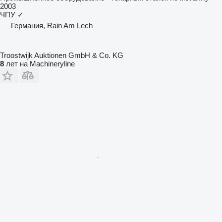
2003
ЧПУ
✓
Германия, Rain Am Lech
Troostwijk Auktionen GmbH & Co. KG
8
лет на Machineryline