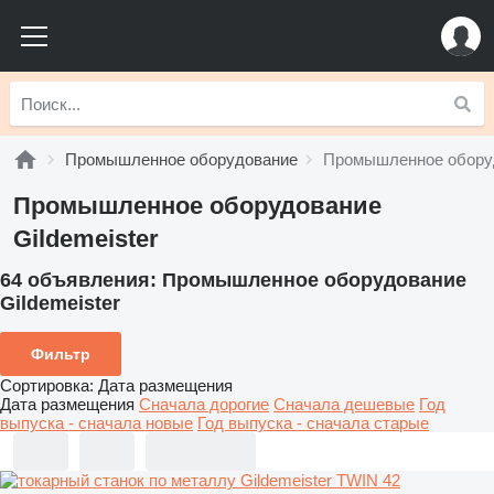
Промышленное оборудование
Промышленное оборуд
Промышленное оборудование
Gildemeister
64 объявления:
Промышленное оборудование
Gildemeister
Фильтр
Сортировка
:
Дата размещения
Дата размещения
Сначала дорогие
Сначала дешевые
Год
выпуска - сначала новые
Год выпуска - сначала старые