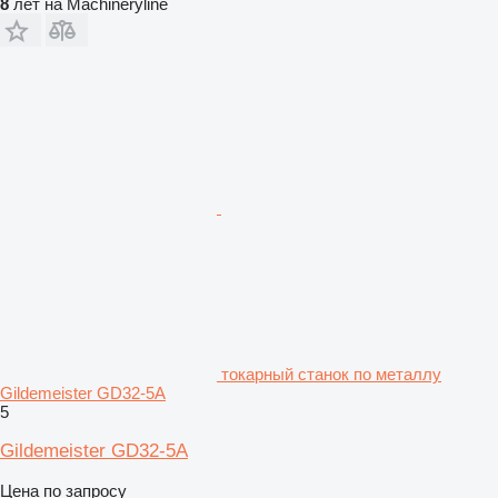
8
лет на Machineryline
токарный станок по металлу
Gildemeister GD32-5A
5
Gildemeister GD32-5A
Цена по запросу