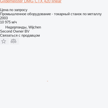
Gildemeister DMG CTX 420 linear
Цена по запросу
Промышленное оборудование - токарный станок по металлу
2003
10 975 м/ч
Нидерланды, Wijchen
Second Owner BV
Связаться с продавцом