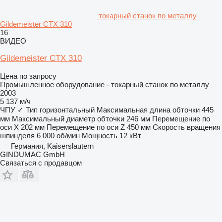
токарный станок по металлу
Gildemeister CTX 310
16
ВИДЕО
Gildemeister CTX 310
Цена по запросу
Промышленное оборудование - токарный станок по металлу
2003
5 137 м/ч
ЧПУ
✓
Тип
горизонтальный
Максимальная длина обточки
445
мм
Максимальный диаметр обточки
246 мм
Перемещение по
оси X
202 мм
Перемещение по оси Z
450 мм
Скорость вращения
шпинделя
6 000 об/мин
Мощность
12 кВт
Германия, Kaiserslautern
GINDUMAC GmbH
Связаться с продавцом