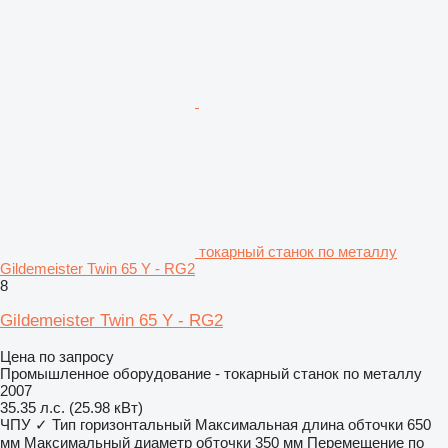
токарный станок по металлу
Gildemeister Twin 65 Y - RG2
8
Gildemeister Twin 65 Y - RG2
Цена по запросу
Промышленное оборудование - токарный станок по металлу
2007
35.35 л.с. (25.98 кВт)
ЧПУ
✓
Тип
горизонтальный
Максимальная длина обточки
650
мм
Максимальный диаметр обточки
350 мм
Перемещение по