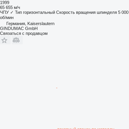
1999
65 655 м/ч
ЧПУ
✓
Тип
горизонтальный
Скорость вращения шпинделя
5 000
об/мин
Германия, Kaiserslautern
GINDUMAC GmbH
Связаться с продавцом