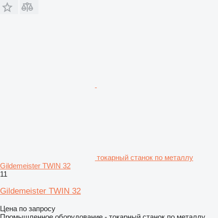
токарный станок по металлу
Gildemeister TWIN 32
11
Gildemeister TWIN 32
Цена по запросу
Промышленное оборудование - токарный станок по металлу