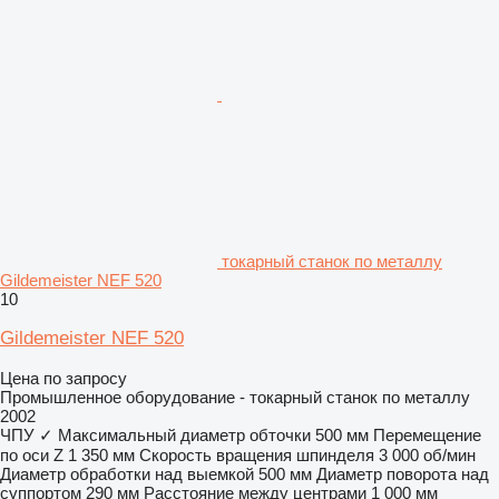
токарный станок по металлу
Gildemeister NEF 520
10
Gildemeister NEF 520
Цена по запросу
Промышленное оборудование - токарный станок по металлу
2002
ЧПУ
✓
Максимальный диаметр обточки
500 мм
Перемещение
по оси Z
1 350 мм
Скорость вращения шпинделя
3 000 об/мин
Диаметр обработки над выемкой
500 мм
Диаметр поворота над
суппортом
290 мм
Расстояние между центрами
1 000 мм