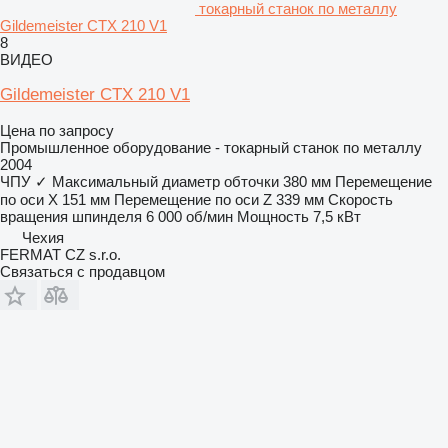
токарный станок по металлу
Gildemeister CTX 210 V1
8
ВИДЕО
Gildemeister CTX 210 V1
Цена по запросу
Промышленное оборудование - токарный станок по металлу
2004
ЧПУ
✓
Максимальный диаметр обточки
380 мм
Перемещение
по оси X
151 мм
Перемещение по оси Z
339 мм
Скорость
вращения шпинделя
6 000 об/мин
Мощность
7,5 кВт
Чехия
FERMAT CZ s.r.o.
Связаться с продавцом