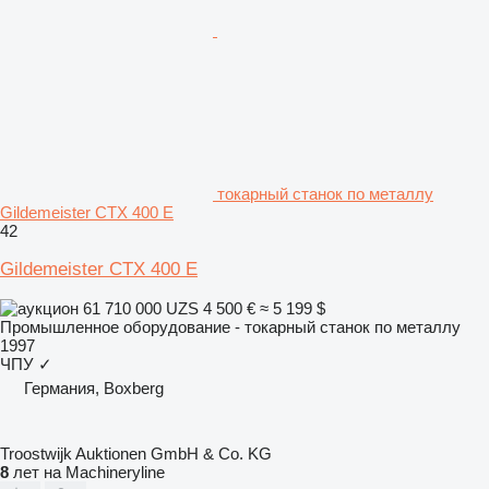
токарный станок по металлу
Gildemeister CTX 400 E
42
Gildemeister CTX 400 E
61 710 000 UZS
4 500 €
≈ 5 199 $
Промышленное оборудование - токарный станок по металлу
1997
ЧПУ
✓
Германия, Boxberg
Troostwijk Auktionen GmbH & Co. KG
8
лет на Machineryline