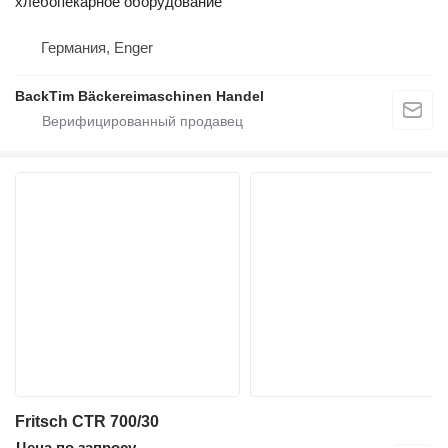
хлебопекарное оборудование
Германия, Enger
BackTim Bäckereimaschinen Handel
Fritsch CTR 700/30
Цена по запросу