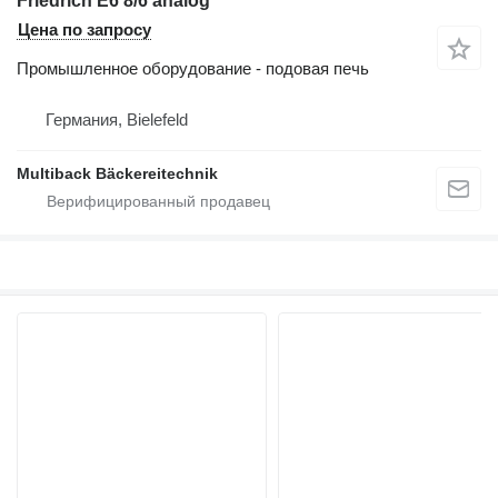
Friedrich E6 8/6 analog
Цена по запросу
Промышленное оборудование - подовая печь
Германия, Bielefeld
Multiback Bäckereitechnik