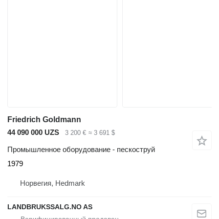
Friedrich Goldmann
44 090 000 UZS
3 200 €
≈ 3 691 $
Промышленное оборудование - пескоструй
1979
Норвегия, Hedmark
LANDBRUKSSALG.NO AS