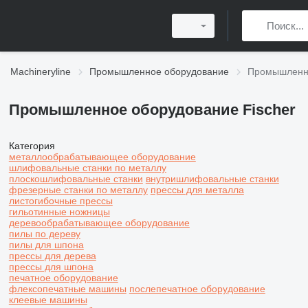
Machineryline
Промышленное оборудование
Промышленно
Промышленное оборудование Fischer
Категория
металлообрабатывающее оборудование
шлифовальные станки по металлу
плоскошлифовальные станки
внутришлифовальные станки
фрезерные станки по металлу
прессы для металла
листогибочные прессы
гильотинные ножницы
деревообрабатывающее оборудование
пилы по дереву
пилы для шпона
прессы для дерева
прессы для шпона
печатное оборудование
флексопечатные машины
послепечатное оборудование
клеевые машины