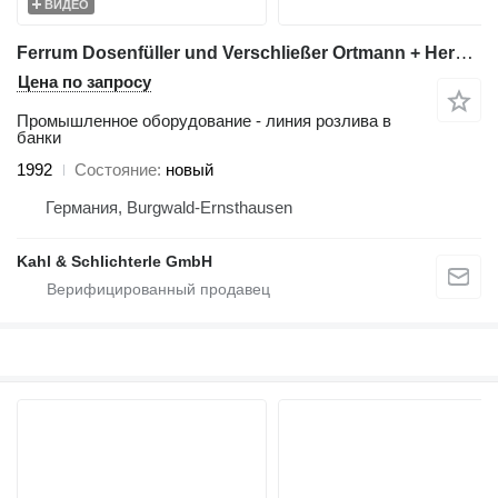
ВИДЕО
Ferrum Dosenfüller und Verschließer Ortmann + Herbst Hansacan 30 / 5
Цена по запросу
Промышленное оборудование - линия розлива в
банки
1992
Состояние
новый
Германия, Burgwald-Ernsthausen
Kahl & Schlichterle GmbH