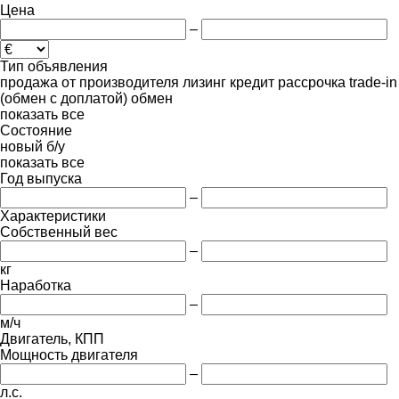
Цена
–
Тип объявления
продажа
от производителя
лизинг
кредит
рассрочка
trade-in
(обмен с доплатой)
обмен
показать все
Состояние
новый
б/у
показать все
Год выпуска
–
Характеристики
Собственный вес
–
кг
Наработка
–
м/ч
Двигатель, КПП
Мощность двигателя
–
л.с.