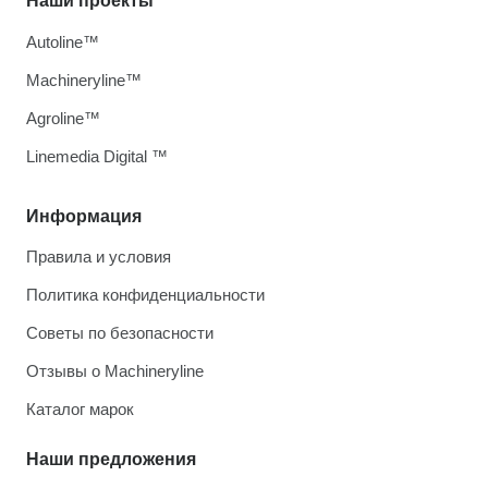
Наши проекты
Autoline™
Machineryline™
Agroline™
Linemedia Digital ™
Информация
Правила и условия
Политика конфиденциальности
Советы по безопасности
Отзывы о Machineryline
Каталог марок
Наши предложения