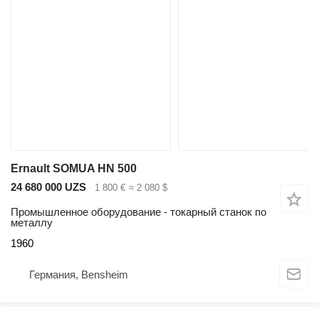
Ernault SOMUA HN 500
24 680 000 UZS
1 800 €
≈ 2 080 $
Промышленное оборудование - токарный станок по
металлу
1960
Германия, Bensheim