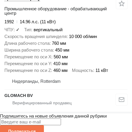
Промышленное оборудование - обрабатывающий
центр
1992
14.96 л.с. (11 кВт)
ЧПУ
✓
Тип
вертикальный
Скорость вращения шпинделя
10 000 об/мин
Длина рабочего стола
760 мм
Ширина рабочего стола
450 мм
Перемещение по оси X
560 мм
Перемещение по оси Y
410 мм
Перемещение по оси Z
460 мм
Мощность
11 кВт
Нидерланды, Rotterdam
GLOMACH BV
Подпишитесь на новые объявления данной рубрики
Подписаться