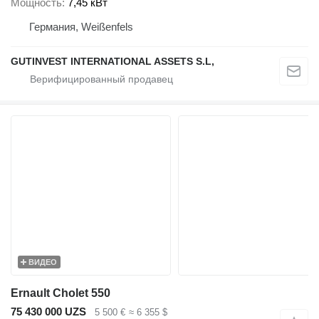
Мощность
7,45 кВт
Германия, Weißenfels
GUTINVEST INTERNATIONAL ASSETS S.L,
ВИДЕО
Ernault Cholet 550
75 430 000 UZS
5 500 €
≈ 6 355 $