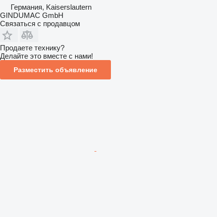
Германия, Kaiserslautern
GINDUMAC GmbH
Связаться с продавцом
Продаете технику?
Делайте это вместе с нами!
Разместить объявление