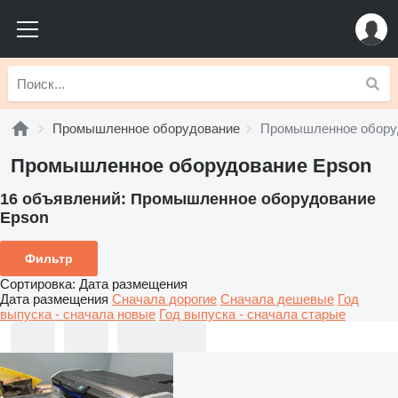
Промышленное оборудование
Промышленное обору
Промышленное оборудование Epson
16 объявлений:
Промышленное оборудование
Epson
Фильтр
Сортировка
:
Дата размещения
Дата размещения
Сначала дорогие
Сначала дешевые
Год
выпуска - сначала новые
Год выпуска - сначала старые