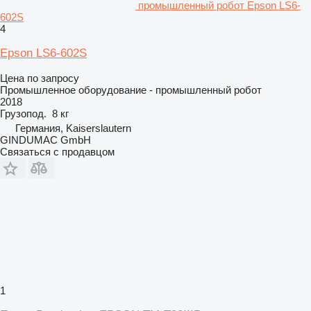
промышленный робот Epson LS6-
602S
4
Epson LS6-602S
Цена по запросу
Промышленное оборудование - промышленный робот
2018
Грузопод.
8 кг
Германия, Kaiserslautern
GINDUMAC GmbH
Связаться с продавцом
1