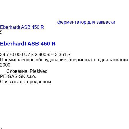
ферментатор для закваски
Eberhardt ASB 450 R
5
Eberhardt ASB 450 R
39 770 000 UZS
2 900 €
≈ 3 351 $
Промышленное оборудование - ферментатор для закваски
2000
Словакия, Plešivec
PE-GAS-SK s.r.o.
Связаться с продавцом