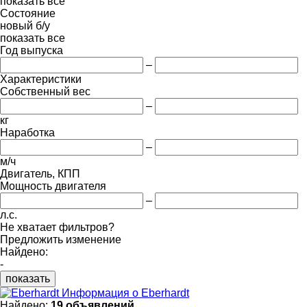
показать все
Состояние
новый
б/у
показать все
Год выпуска
–
Характеристики
Собственный вес
–
кг
Наработка
–
м/ч
Двигатель, КПП
Мощность двигателя
–
л.с.
Не хватает фильтров?
Предложить изменение
Найдено:
-
показать
Информация о Eberhardt
Найдено:
19 объявлений