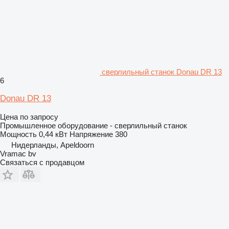
сверлильный станок Donau DR 13
6
Donau DR 13
Цена по запросу
Промышленное оборудование - сверлильный станок
Мощность
0,44 кВт
Напряжение
380
Нидерланды, Apeldoorn
Vramac bv
Связаться с продавцом