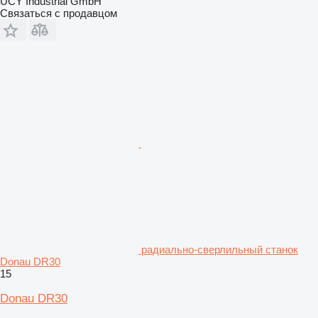
UCY Industrial GmbH
Связаться с продавцом
радиально-сверлильный станок
Donau DR30
15
Donau DR30