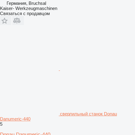
Германия, Bruchsal
Kaiser- Werkzeugmaschinen
Связаться с продавцом
сверлильный станок Donau
Danumeric-440
5
Donau Danumeric-440