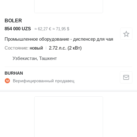
BOLER
854 000 UZS
≈ 62,27 €
≈ 71,95 $
Промышленное оборудование - диспенсер для чая
Состояние
новый
2.72 л.с. (2 кВт)
Узбекистан, Ташкент
BURHAN