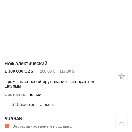
Нож электический
1 380 000 UZS
≈ 100,60 €
≈ 116,30 $
Промышленное оборудование - аппарат для
шаурмы
Состояние
новый
Узбекистан, Ташкент
BURHAN