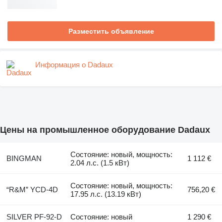
Разместить объявление
Информация о Dadaux
Цены на промышленное оборудование Dadaux
Состояние: новый, мощность:
BINGMAN
1 112 €
2.04 л.с. (1.5 кВт)
Состояние: новый, мощность:
“R&M” YCD-4D
756,20 €
17.95 л.с. (13.19 кВт)
SILVER PF-92-D
Состояние: новый
1 290 €