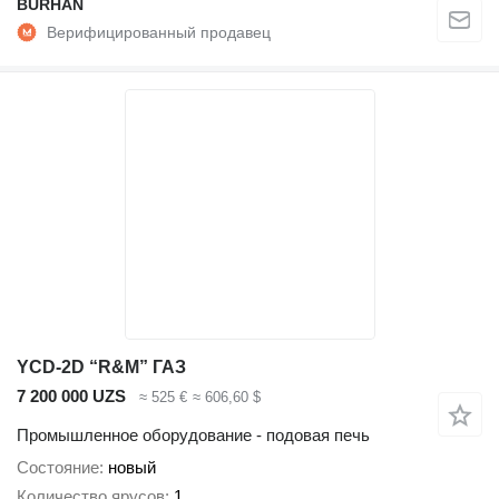
BURHAN
YCD-2D “R&M” ГАЗ
7 200 000 UZS
≈ 525 €
≈ 606,60 $
Промышленное оборудование - подовая печь
Состояние
новый
Количество ярусов
1