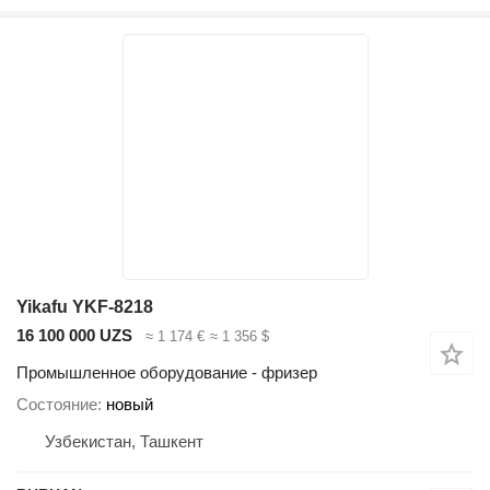
Yikafu YKF-8218
16 100 000 UZS
≈ 1 174 €
≈ 1 356 $
Промышленное оборудование - фризер
Состояние
новый
Узбекистан, Ташкент