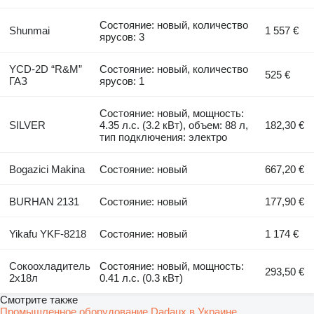
Состояние: новый, количество
Shunmai
1 557 €
ярусов: 3
YCD-2D “R&M”
Состояние: новый, количество
525 €
ГАЗ
ярусов: 1
Состояние: новый, мощность:
SILVER
4.35 л.с. (3.2 кВт), объем: 88 л,
182,30 €
тип подключения: электро
Bogazici Makina
Состояние: новый
667,20 €
BURHAN 2131
Состояние: новый
177,90 €
Yikafu YKF-8218
Состояние: новый
1 174 €
Сокоохладитель
Состояние: новый, мощность:
293,50 €
2х18л
0.41 л.с. (0.3 кВт)
Смотрите также
Промышленное оборудование Dadaux в Украине