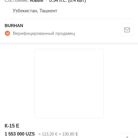
Состояние
новый
0.54 л.с. (0.4 кВт)
Узбекистан, Ташкент
BURHAN
К-15 Е
1 553 000 UZS
≈ 113,20 €
≈ 130,80 $