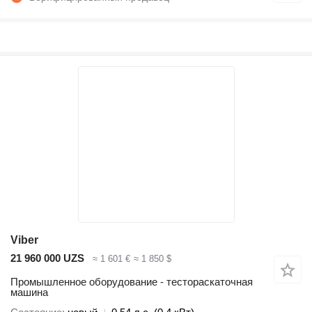
Viber
21 960 000 UZS
≈ 1 601 €
≈ 1 850 $
Промышленное оборудование - тестораскаточная
машина