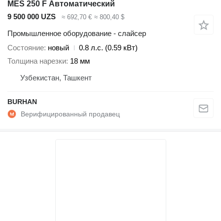
МES 250 F Автоматический
9 500 000 UZS
≈ 692,70 €
≈ 800,40 $
Промышленное оборудование - слайсер
Состояние
новый
0.8 л.с. (0.59 кВт)
Толщина нарезки
18 мм
Узбекистан, Ташкент
BURHAN