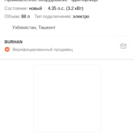
Состояние
новый
4.35 л.с. (3.2 кВт)
Объем
88 л
Тип подключения
электро
Узбекистан, Ташкент
BURHAN