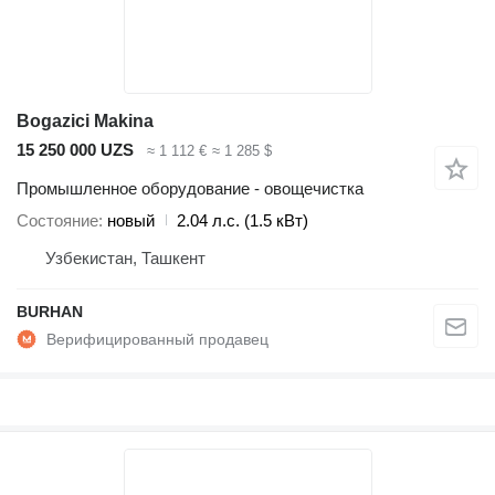
Bogazici Makina
15 250 000 UZS
≈ 1 112 €
≈ 1 285 $
Промышленное оборудование - овощечистка
Состояние
новый
2.04 л.с. (1.5 кВт)
Узбекистан, Ташкент
BURHAN