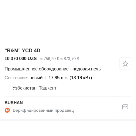
“R&M” YCD-4D
10 370 000 UZS
≈ 756,20 €
≈ 873,70 $
Промышленное оборудование - подовая печь
Состояние
новый
17.95 л.с. (13.19 кВт)
Узбекистан, Ташкент
BURHAN