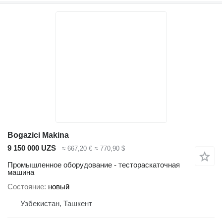
Bogazici Makina
9 150 000 UZS
≈ 667,20 €
≈ 770,90 $
Промышленное оборудование - тестораскаточная
машина
Состояние
новый
Узбекистан, Ташкент