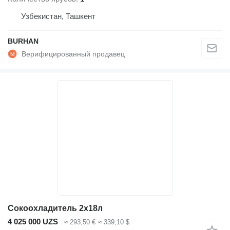
Узбекистан, Ташкент
BURHAN
Сокоохладитель 2х18л
4 025 000 UZS
≈ 293,50 €
≈ 339,10 $