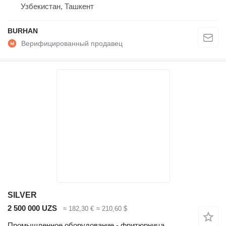
Узбекистан, Ташкент
BURHAN
SILVER
2 500 000 UZS
≈ 182,30 €
≈ 210,60 $
Промышленное оборудование - фритюрница