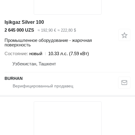
Işikgaz Silver 100
2 645 000 UZS
≈ 192,90 €
≈ 222,80 $
Промышленное оборудование - жарочная
поверхность
Состояние
новый
10.33 л.с. (7.59 кВт)
Узбекистан, Ташкент
BURHAN