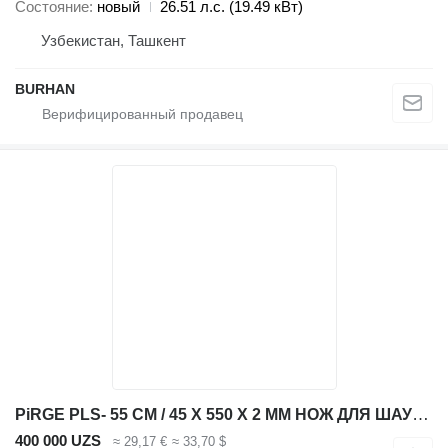
Состояние
новый
26.51 л.с. (19.49 кВт)
Узбекистан, Ташкент
BURHAN
PiRGE PLS- 55 СМ / 45 X 550 X 2 MM НОЖ ДЛЯ ШАУРМЫ
400 000 UZS
≈ 29,17 €
≈ 33,70 $