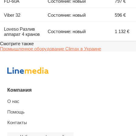
FD-60A
Состояние: новый
797 €
Viber 32
Состояние: новый
596 €
Loveso Разлив
Состояние: новый
1 132 €
аппарат 4 кранов
Смотрите также
Промышленное оборудование Climax в Украине
Компания
О нас
Помощь
Контакты