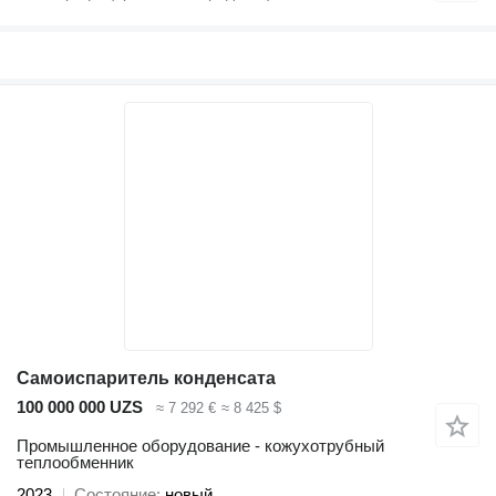
Самоиспаритель конденсата
100 000 000 UZS
≈ 7 292 €
≈ 8 425 $
Промышленное оборудование - кожухотрубный
теплообменник
2023
Состояние
новый