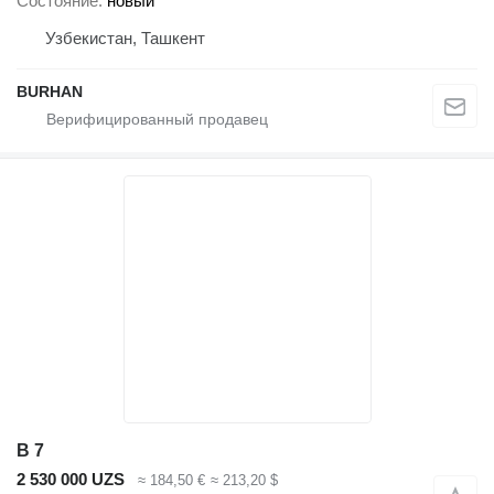
Состояние
новый
Узбекистан, Ташкент
BURHAN
B 7
2 530 000 UZS
≈ 184,50 €
≈ 213,20 $