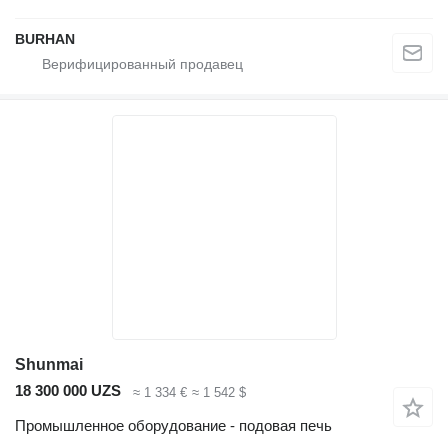
BURHAN
Shunmai
18 300 000 UZS
≈ 1 334 €
≈ 1 542 $
Промышленное оборудование - подовая печь