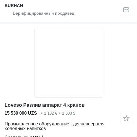
BURHAN
Loveso Разлив аппарат 4 кранов
15 530 000 UZS
≈ 1 132 €
≈ 1 308 $
Промышленное оборудование - диспенсер для
холодных напитков