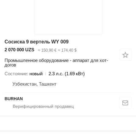
Сосиска 9 вертель WY 009
2 070 000 UZS
≈ 150,90 €
≈ 174,40 $
Промышленное оборудование - аппарат для хот-
догов
Состояние
новый
2.3 л.с. (1.69 кВт)
Узбекистан, Ташкент
BURHAN