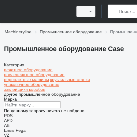
Machineryline
Промышленное оборудование
Промышленно
Промышленное оборудование Case
Категория
печатное оборудование
послепечатное оборудование
переплетные машины
круглильные станки
упаковочное оборудование
заклейщики коробов
другое промышленное оборудование
Марка
По данному запросу ничего не найдено
PDS
APD
AB
Ensis
Pega
VZ