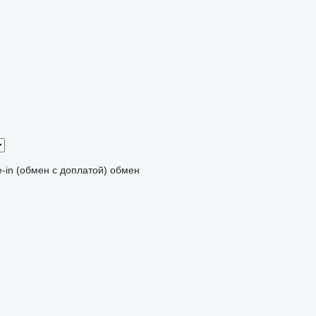
e-in (обмен с доплатой)
обмен