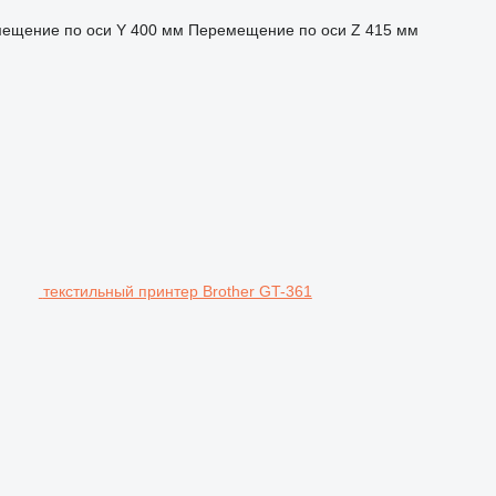
ещение по оси Y
400 мм
Перемещение по оси Z
415 мм
текстильный принтер Brother GT-361