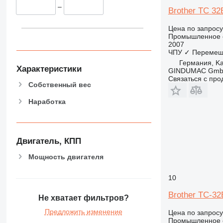
–
Brother TC 32
Цена по запросу
Промышленное о
2007
ЧПУ
✓
Перемещ
Германия, Ka
Характеристики
GINDUMAC Gm
Связаться с пр
Собственный вес
Наработка
Двигатель, КПП
Мощность двигателя
10
Brother TC-3
Не хватает фильтров?
Предложить изменение
Цена по запросу
Промышленное о