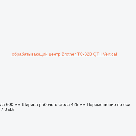
обрабатывающий центр Brother TC-32B QT I Vertical
ола
600 мм
Ширина рабочего стола
425 мм
Перемещение по оси
7,3 кВт