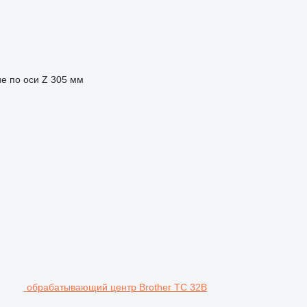
 по оси Z
305 мм
обрабатывающий центр Brother TC 32B