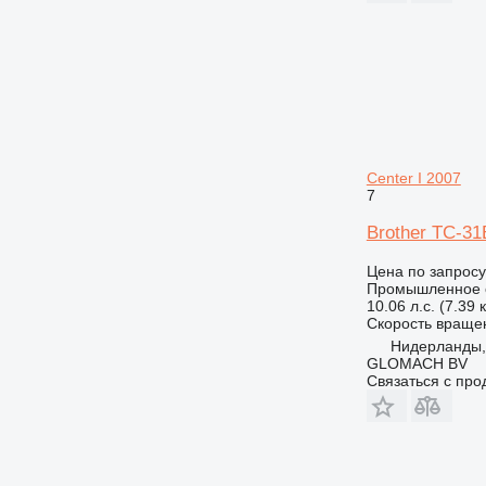
Center I 2007
7
Brother TC-31B
Цена по запросу
Промышленное о
10.06 л.с. (7.39 
Скорость враще
Нидерланды,
GLOMACH BV
Связаться с пр