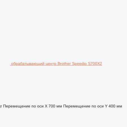
обрабатывающий центр Brother Speedio S700X2
кг
Перемещение по оси X
700 мм
Перемещение по оси Y
400 мм