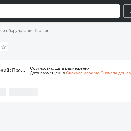
е оборудование Brother
Сортировка
:
Дата размещения
ений:
Промышленное оборудование Brother
Дата размещения
Сначала дорогие
Сначала деше