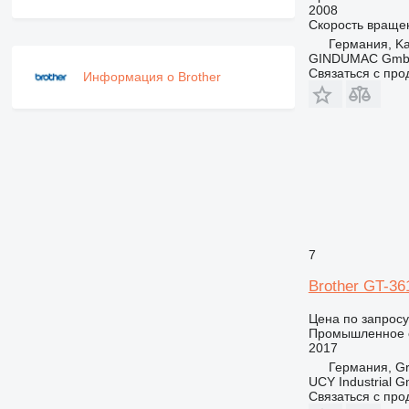
2008
Скорость враще
Германия, Ka
GINDUMAC Gm
Связаться с пр
Информация о Brother
7
Brother GT-36
Цена по запросу
Промышленное о
2017
Германия, Grä
UCY Industrial 
Связаться с пр