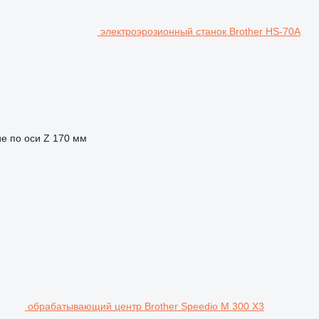
электроэрозионный станок Brother HS-70A
 по оси Z
170 мм
обрабатывающий центр Brother Speedio M 300 X3