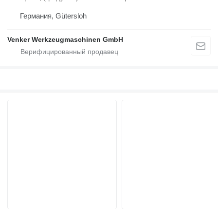
Германия, Gütersloh
Venker Werkzeugmaschinen GmbH