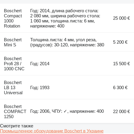
Boschert
Год: 2014, длина рабочего стола:
Compact
2 080 мм, ширина рабочего стола:
25 000 €
1000
1 060 мм, толщина листа: 6 мм,
Rotation
напряжение: 400
Boschert
Толщина листа: 4 мм, угол реза,
5 200 €
Mini S
(градусов): 30-120, напряжение: 380
Boschert
Profi 28 /
Год: 2014
15 500 €
1000 CNC
Boschert
LB 13
Год: 1993
6 300 €
Universal
Boschert
Год: 2006, ЧПУ: ✓, напряжение: 400
COMPACT
22 000 €
1250
Смотрите также
Промышленное оборудование Boschert в Украине