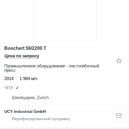
Boschert 56/2200 T
Цена по запросу
Промышленное оборудование - листогибочный
пресс
2014
1 984 м/ч
ЧПУ
✓
Швейцария, Zurich
UCY Industrial GmbH