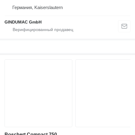
Германия, Kaiserslautern
GINDUMAC GmbH
Boschert Compact 750