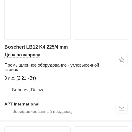
Boschert LB12 K4 225/4 mm
Цена по запросу
Промышленное оборудование - угловысечной
станок
3 л.с. (2.21 кВт)
Бельгия, Deinze
APT International