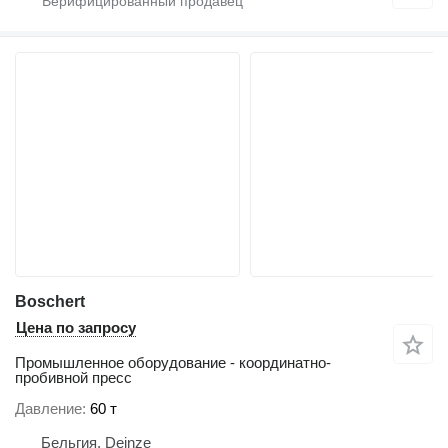
Boschert
Цена по запросу
Промышленное оборудование - координатно-
пробивной пресс
Давление
60 т
Бельгия, Deinze