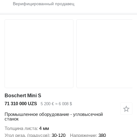
Boschert Mini S
71 310 000 UZS
5 200 €
≈ 6 008 $
Промышленное оборудование - угловысечной
станок
Толщина листа
4 мм
Угол реза, (градусов)
30-120
Напряжение
380