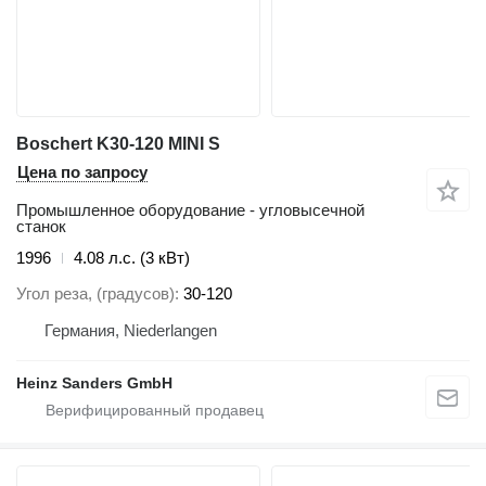
Boschert K30-120 MINI S
Цена по запросу
Промышленное оборудование - угловысечной
станок
1996
4.08 л.с. (3 кВт)
Угол реза, (градусов)
30-120
Германия, Niederlangen
Heinz Sanders GmbH