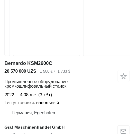
Bernardo KSM2600C
20 570 000 UZS
1 500 €
≈ 1 733 $
Промышленное оборудование -
кромкошлифовальный станок
2022
4.08 л.с. (3 кВт)
Тип установки
напольный
Германия, Egenhofen
Graf Maschinenhandel GmbH