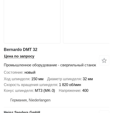
Bernardo DMT 32
Цена по запросу
Промышленное оборудование - сверлильный станок
Состояние
новый
Ход шпинделя
150 мм
Диаметр шпинделя
32 мм
Скорость вращения шпинделя
1 820 об/мин
Конус шпинделя
MT3 (MK-3)
Напряжение
400
Германия, Niederlangen
Heinz Sanders GmbH