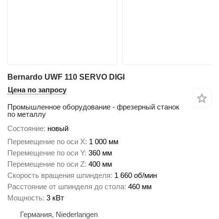
Bernardo UWF 110 SERVO DIGI
Цена по запросу
Промышленное оборудование - фрезерный станок
по металлу
Состояние
новый
Перемещение по оси X
1 000 мм
Перемещение по оси Y
360 мм
Перемещение по оси Z
400 мм
Скорость вращения шпинделя
1 660 об/мин
Расстояние от шпинделя до стола
460 мм
Мощность
3 кВт
Германия, Niederlangen