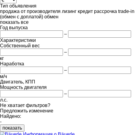
Тип объявления
продажа
от производителя
лизинг
кредит
рассрочка
trade-in
(обмен с доплатой)
обмен
показать все
Год выпуска
–
Характеристики
Собственный вес
–
кг
Наработка
–
м/ч
Двигатель, КПП
Мощность двигателя
–
л.с.
Не хватает фильтров?
Предложить изменение
Найдено:
-
показать
Информация о Bäuerle