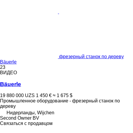
фрезерный станок по дереву
Bäuerle
23
ВИДЕО
Bäuerle
19 880 000 UZS
1 450 €
≈ 1 675 $
Промышленное оборудование - фрезерный станок по
дереву
Нидерланды, Wijchen
Second Owner BV
Связаться с продавцом