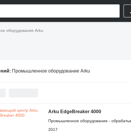
е оборудование Arku
ений:
Промышленное оборудование Arku
Arku EdgeBreaker 4000
Промышленное оборудование - обрабаты
2017