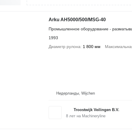
Arku AH5000/500/MSG-40
Промышленное оборудование - разматыва
1993
Диаметр рулона
1 800 мм
Максимальная
Нидерланды, Wijchen
Troostwijk Veilingen B.V.
8
лет на Machineryline