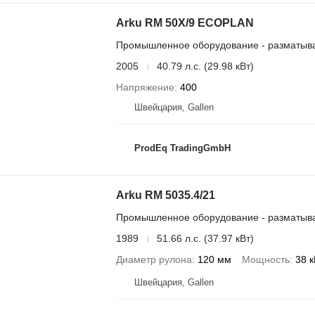
Arku RM 50X/9 ECOPLAN
Промышленное оборудование - разматыва
2005
40.79 л.с. (29.98 кВт)
Напряжение
400
Швейцария, Gallen
ProdEq TradingGmbH
Arku RM 5035.4/21
Промышленное оборудование - разматыва
1989
51.66 л.с. (37.97 кВт)
Диаметр рулона
120 мм
Мощность
38 к
Швейцария, Gallen