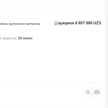
6 857 000 UZS
тель рулонного металла
 скорость
50 м/мин