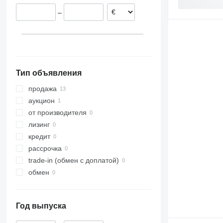
Хорватия
–
Бельгия
Тип объявления
продажа
аукцион
от производителя
лизинг
кредит
рассрочка
trade-in (обмен с доплатой)
обмен
Год выпуска