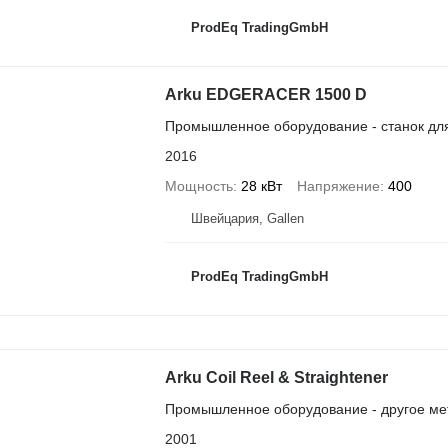
ProdEq TradingGmbH
Arku EDGERACER 1500 D
Промышленное оборудование - станок для
2016
Мощность
28 кВт
Напряжение
400
Швейцария, Gallen
ProdEq TradingGmbH
Arku Coil Reel & Straightener
Промышленное оборудование - другое м
2001