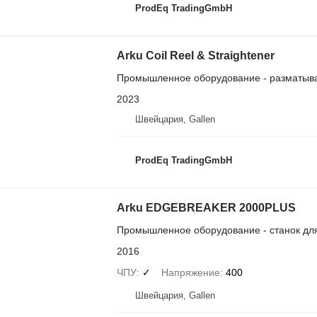
ProdEq TradingGmbH
Arku Coil Reel & Straightener
Промышленное оборудование - разматыва
2023
Швейцария, Gallen
ProdEq TradingGmbH
Arku EDGEBREAKER 2000PLUS
Промышленное оборудование - станок для
2016
ЧПУ
✓
Напряжение
400
Швейцария, Gallen