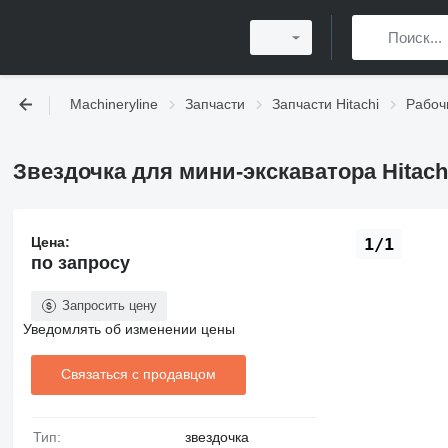
Machineryline
Запчасти
Запчасти Hitachi
Рабоч
Звездочка для мини-экскаватора Hitach
Цена:
1/1
по запросу
Запросить цену
Уведомлять об изменении цены
Связаться с продавцом
Тип:
звездочка