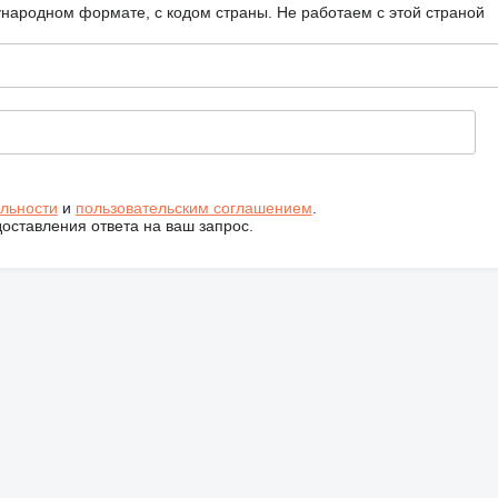
ународном формате, с кодом страны.
Не работаем с этой страной
льности
и
пользовательским соглашением
.
ставления ответа на ваш запрос.