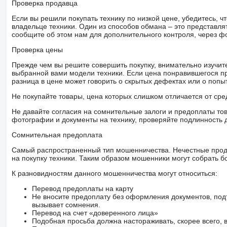
Проверка продавца
Если вы решили покупать технику по низкой цене, убедитесь,
владельце техники. Один из способов обмана – это представл
сообщите об этом нам для дополнительного контроля, через ф
Проверка цены
Прежде чем вы решите совершить покупку, внимательно изучит
выбранной вами модели техники. Если цена понравившегося п
разница в цене может говорить о скрытых дефектах или о поп
Не покупайте товары, цена которых слишком отличается от сре
Не давайте согласия на сомнительные залоги и предоплаты тов
фотографии и документы на технику, проверяйте подлинность 
Сомнительная предоплата
Самый распространенный тип мошенничества. Нечестные прод
на покупку техники. Таким образом мошенники могут собрать б
К разновидностям данного мошенничества могут относиться:
Перевод предоплаты на карту
Не вносите предоплату без оформления документов, под
вызывает сомнения.
Перевод на счет «доверенного лица»
Подобная просьба должна настораживать, скорее всего,