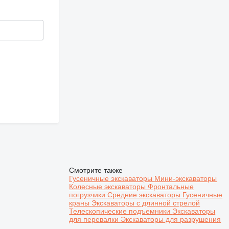
Смотрите также
Гусеничные экскаваторы
Мини-экскаваторы
Колесные экскаваторы
Фронтальные
погрузчики
Средние экскаваторы
Гусеничные
краны
Экскаваторы с длинной стрелой
Телескопические подъемники
Экскаваторы
для перевалки
Экскаваторы для разрушения