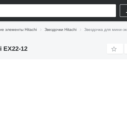
ие элементы Hitachi
Звездочки Hitachi
Звездочка для мини-эк
i EX22-12