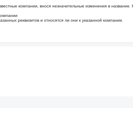
звестные компании, внося незначительные изменения в название.
 компании
азанных реквизитов и относятся ли они к указанной компании.