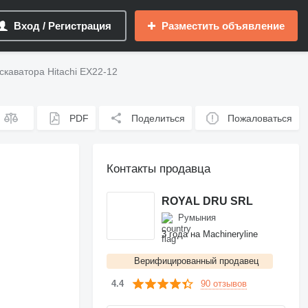
Вход / Регистрация
Разместить объявление
скаватора Hitachi EX22-12
PDF
Поделиться
Пожаловаться
Контакты продавца
ROYAL DRU SRL
Румыния
3 года на Machineryline
Верифицированный продавец
90 отзывов
4.4