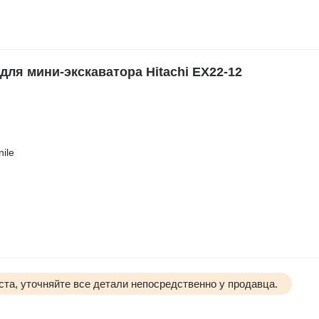
ля мини-экскаватора Hitachi EX22-12
nile
та, уточняйте все детали непосредственно у продавца.