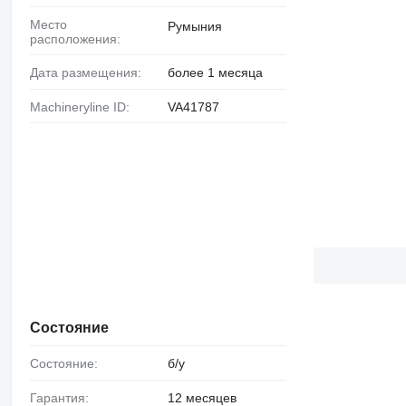
Место
Румыния
расположения:
Дата размещения:
более 1 месяца
Machineryline ID:
VA41787
Состояние
Состояние:
б/у
Гарантия:
12 месяцев