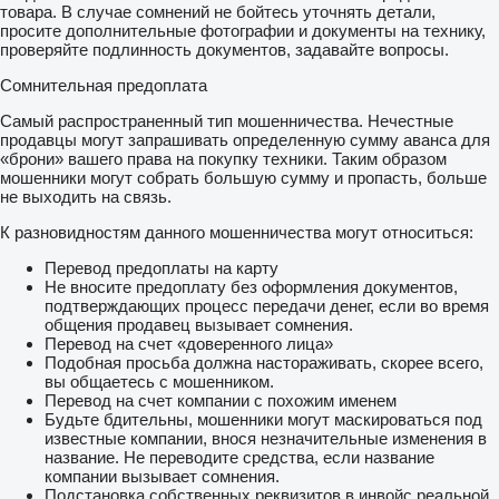
товара. В случае сомнений не бойтесь уточнять детали,
просите дополнительные фотографии и документы на технику,
проверяйте подлинность документов, задавайте вопросы.
Сомнительная предоплата
Самый распространенный тип мошенничества. Нечестные
продавцы могут запрашивать определенную сумму аванса для
«брони» вашего права на покупку техники. Таким образом
мошенники могут собрать большую сумму и пропасть, больше
не выходить на связь.
К разновидностям данного мошенничества могут относиться:
Перевод предоплаты на карту
Не вносите предоплату без оформления документов,
подтверждающих процесс передачи денег, если во время
общения продавец вызывает сомнения.
Перевод на счет «доверенного лица»
Подобная просьба должна настораживать, скорее всего,
вы общаетесь с мошенником.
Перевод на счет компании с похожим именем
Будьте бдительны, мошенники могут маскироваться под
известные компании, внося незначительные изменения в
название. Не переводите средства, если название
компании вызывает сомнения.
Подстановка собственных реквизитов в инвойс реальной