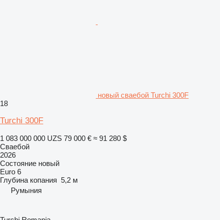
новый сваебой Turchi 300F
18
Turchi 300F
1 083 000 000 UZS
79 000 €
≈ 91 280 $
Сваебой
2026
Состояние
новый
Euro 6
Глубина копания
5,2 м
Румыния
Turchi Romania