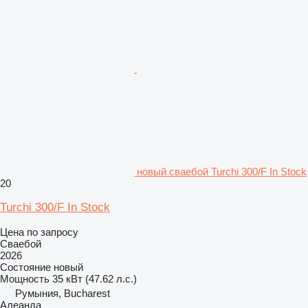
новый сваебой Turchi 300/F In Stock
20
Turchi 300/F In Stock
Цена по запросу
Сваебой
2026
Состояние
новый
Мощность
35 кВт (47.62 л.с.)
Румыния, Bucharest
Алеанда