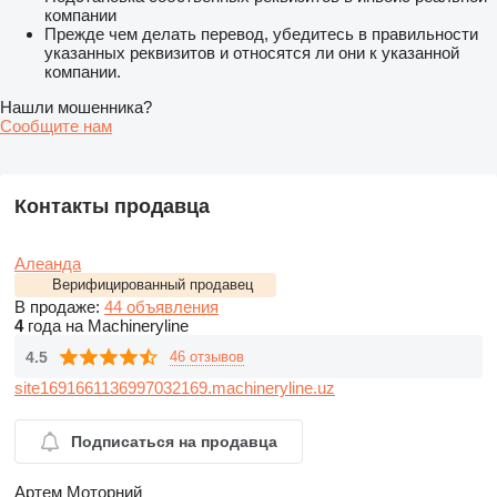
компании
Прежде чем делать перевод, убедитесь в правильности
указанных реквизитов и относятся ли они к указанной
компании.
Нашли мошенника?
Сообщите нам
Контакты продавца
Алеанда
Верифицированный продавец
В продаже:
44 объявления
4
года на Machineryline
4.5
46 отзывов
site1691661136997032169.machineryline.uz
Подписаться на продавца
Артем Моторний