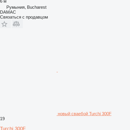
6 м
Румыния, Bucharest
DAMAC
Связаться с продавцом
новый сваебой Turchi 300F
19
Turchi 300F