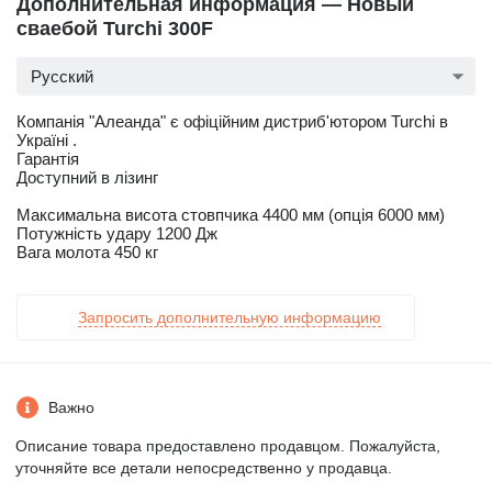
Дополнительная информация — Новый
сваебой Turchi 300F
Русский
Компанія "Алеанда" є офіційним дистриб'ютором Turchi в
Україні .
Гарантія
Доступний в лізинг
Максимальна висота стовпчика 4400 мм (опція 6000 мм)
Потужність удару 1200 Дж
Вага молота 450 кг
Запросить дополнительную информацию
Важно
Описание товара предоставлено продавцом. Пожалуйста,
уточняйте все детали непосредственно у продавца.