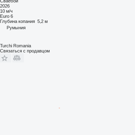
Сваебой
2026
10 м/ч
Euro 6
Глубина копания
5,2 м
Румыния
Turchi Romania
Связаться с продавцом