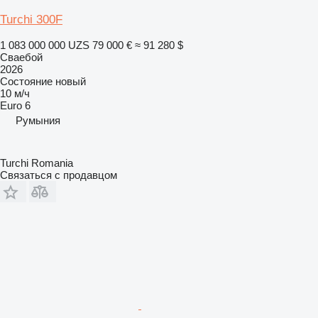
Turchi 300F
1 083 000 000 UZS
79 000 €
≈ 91 280 $
Сваебой
2026
Состояние
новый
10 м/ч
Euro 6
Румыния
Turchi Romania
Связаться с продавцом