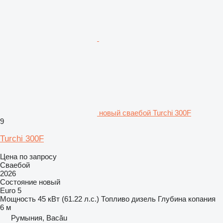
новый сваебой Turchi 300F
9
Turchi 300F
Цена по запросу
Сваебой
2026
Состояние
новый
Euro 5
Мощность
45 кВт (61.22 л.с.)
Топливо
дизель
Глубина копания
6 м
Румыния, Bacău