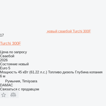
новый сваебой Turchi 300F
17
Turchi 300F
Цена по запросу
Сваебой
2026
Состояние
новый
Euro 5
Мощность
45 кВт (61.22 л.с.)
Топливо
дизель
Глубина копания
6 м
Румыния, Timişoara
DAMAC
Связаться с продавцом