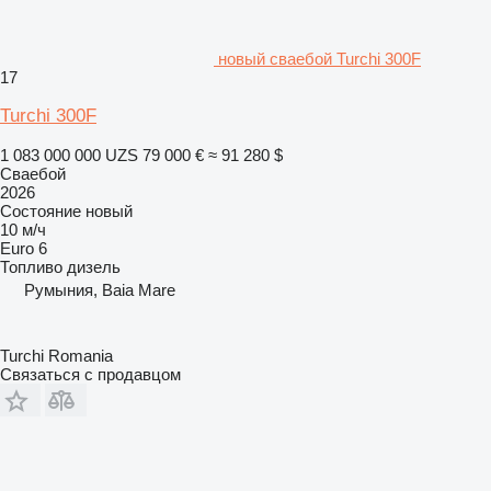
новый сваебой Turchi 300F
17
Turchi 300F
1 083 000 000 UZS
79 000 €
≈ 91 280 $
Сваебой
2026
Состояние
новый
10 м/ч
Euro 6
Топливо
дизель
Румыния, Baia Mare
Turchi Romania
Связаться с продавцом