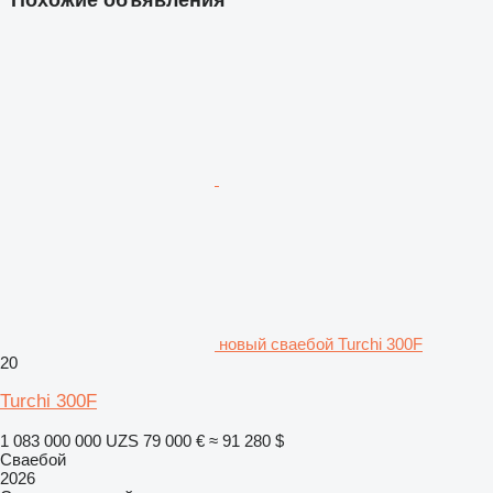
Похожие объявления
новый сваебой Turchi 300F
20
Turchi 300F
1 083 000 000 UZS
79 000 €
≈ 91 280 $
Сваебой
2026