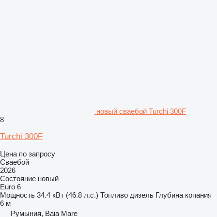
новый сваебой Turchi 300F
8
Turchi 300F
Цена по запросу
Сваебой
2026
Состояние
новый
Euro 6
Мощность
34.4 кВт (46.8 л.с.)
Топливо
дизель
Глубина копания
6 м
Румыния, Baia Mare