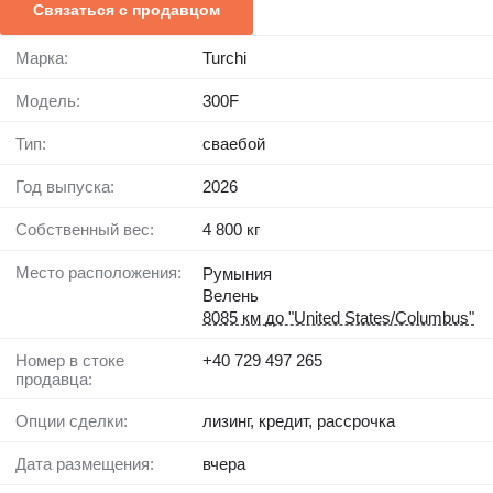
Связаться с продавцом
Марка:
Turchi
Модель:
300F
Тип:
сваебой
Год выпуска:
2026
Собственный вес:
4 800 кг
Место расположения:
Румыния
Велень
8085 км до "United States/Columbus"
Номер в стоке
+40 729 497 265
продавца:
Опции сделки:
лизинг, кредит, рассрочка
Дата размещения:
вчера