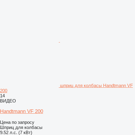
шприц для колбасы Handtmann VF
200
14
ВИДЕО
Handtmann VF 200
Цена по запросу
Шприц для колбасы
9.52 л.с. (7 кВт)