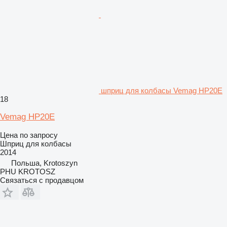
шприц для колбасы Vemag HP20E
18
Vemag HP20E
Цена по запросу
Шприц для колбасы
2014
Польша, Krotoszyn
PHU KROTOSZ
Связаться с продавцом