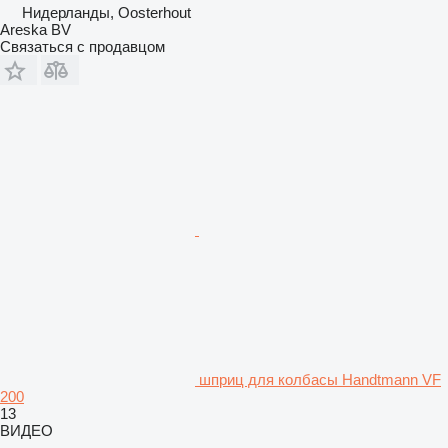
Нидерланды, Oosterhout
Areska BV
Связаться с продавцом
шприц для колбасы Handtmann VF
200
13
ВИДЕО