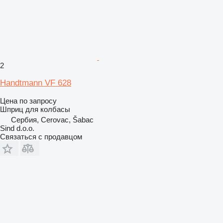
2
Handtmann VF 628
Цена по запросу
Шприц для колбасы
Сербия, Cerovac, Šabac
Sind d.o.o.
Связаться с продавцом