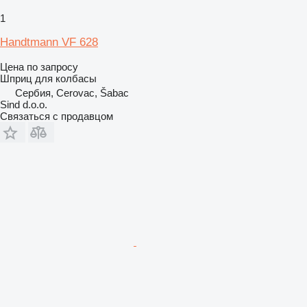
1
Handtmann VF 628
Цена по запросу
Шприц для колбасы
Сербия, Cerovac, Šabac
Sind d.o.o.
Связаться с продавцом