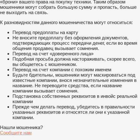
«брони» вашего права на покупку техники. Таким образом
мошенники могут собрать большую сумму и пропасть, больше
не выходить на связь.
К разновидностям данного мошенничества могут относиться:
Перевод предоплаты на карту
Не вносите предоплату без оформления документов,
подтверждающих процесс передачи денег, если во время
общения продавец вызывает сомнения.
Перевод на счет «доверенного лица»
Подобная просьба должна настораживать, скорее всего,
вы общаетесь с мошенником.
Перевод на счет компании с похожим именем
Будьте бдительны, мошенники могут маскироваться под
известные компании, внося незначительные изменения в
название. Не переводите средства, если название
компании вызывает сомнения.
Подстановка собственных реквизитов в инвойс реальной
компании
Прежде чем делать перевод, убедитесь в правильности
указанных реквизитов и относятся ли они к указанной
компании.
Нашли мошенника?
Сообщите нам