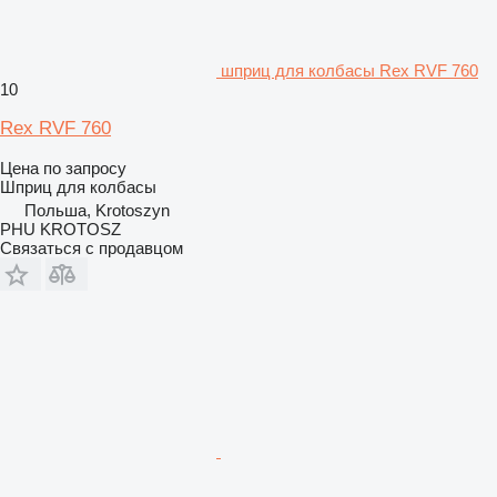
шприц для колбасы Rex RVF 760
10
Rex RVF 760
Цена по запросу
Шприц для колбасы
Польша, Krotoszyn
PHU KROTOSZ
Связаться с продавцом