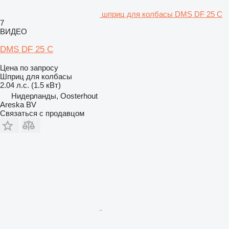
шприц для колбасы DMS DF 25 C
7
ВИДЕО
DMS DF 25 C
Цена по запросу
Шприц для колбасы
2.04 л.с. (1.5 кВт)
Нидерланды, Oosterhout
Areska BV
Связаться с продавцом