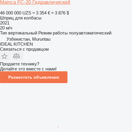
Mainca FC-20 Гидравлический
46 000 000 UZS
≈ 3 354 €
≈ 3 876 $
Шприц для колбасы
2021
20 м/ч
Тип
вертикальный
Режим работы
полуавтоматический
Узбекистан, Muruntau
IDEAL KITCHEN
Связаться с продавцом
Продаете технику?
Делайте это вместе с нами!
Разместить объявление