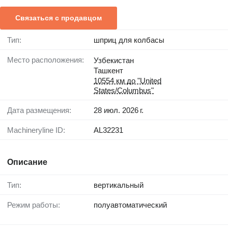
Связаться с продавцом
Тип:
шприц для колбасы
Место расположения:
Узбекистан
Ташкент
10554 км до "United
States/Columbus"
Дата размещения:
28 июл. 2026 г.
Machineryline ID:
AL32231
Описание
Тип:
вертикальный
Режим работы:
полуавтоматический