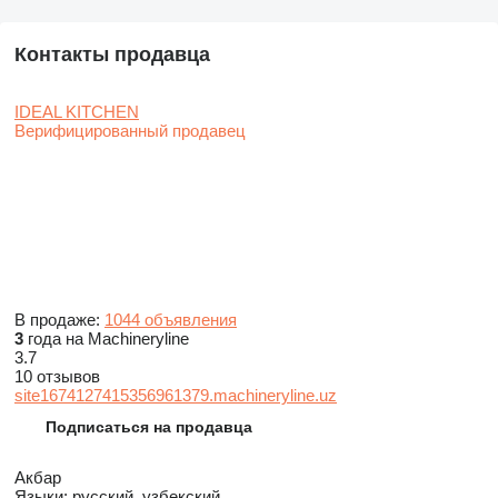
Контакты продавца
IDEAL KITCHEN
Верифицированный продавец
В продаже:
1044 объявления
3
года на Machineryline
3.7
10 отзывов
site1674127415356961379.machineryline.uz
Подписаться на продавца
Акбар
Языки:
русский, узбекский