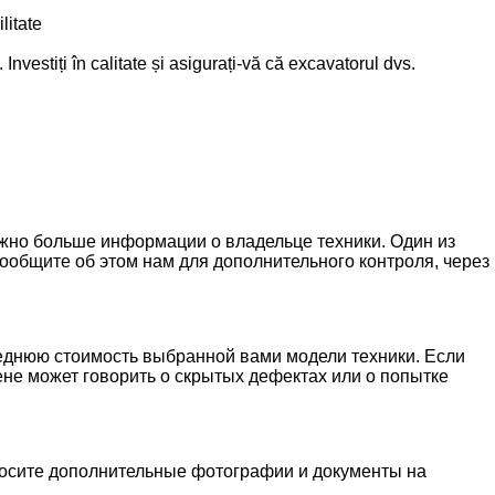
litate
Investiți în calitate și asigurați-vă că excavatorul dvs.
можно больше информации о владельце техники. Один из
ообщите об этом нам для дополнительного контроля, через
реднюю стоимость выбранной вами модели техники. Если
не может говорить о скрытых дефектах или о попытке
просите дополнительные фотографии и документы на