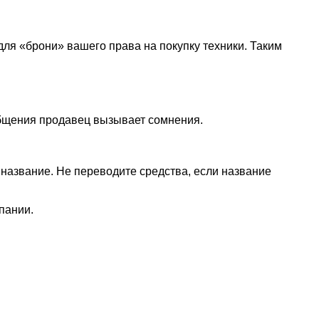
я «брони» вашего права на покупку техники. Таким
общения продавец вызывает сомнения.
название. Не переводите средства, если название
пании.