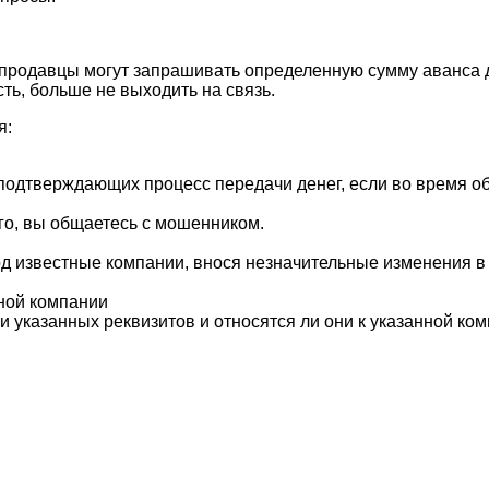
родавцы могут запрашивать определенную сумму аванса дл
ь, больше не выходить на связь.
я:
 подтверждающих процесс передачи денег, если во время 
го, вы общаетесь с мошенником.
д известные компании, внося незначительные изменения в 
ной компании
 указанных реквизитов и относятся ли они к указанной ком