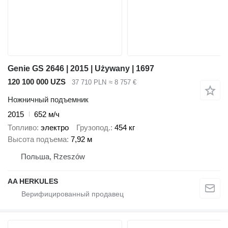
Genie GS 2646 | 2015 | Używany | 1697
120 100 000 UZS
37 710 PLN
≈ 8 757 €
Ножничный подъемник
2015
652 м/ч
Топливо
электро
Грузопод.
454 кг
Высота подъема
7,92 м
Польша, Rzeszów
AA HERKULES