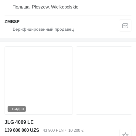
Польша, Pleszew, Wielkopolskie
ZMBSP
ВИДЕО
JLG 4069 LE
139 800 000 UZS
43 900 PLN
≈ 10 200 €