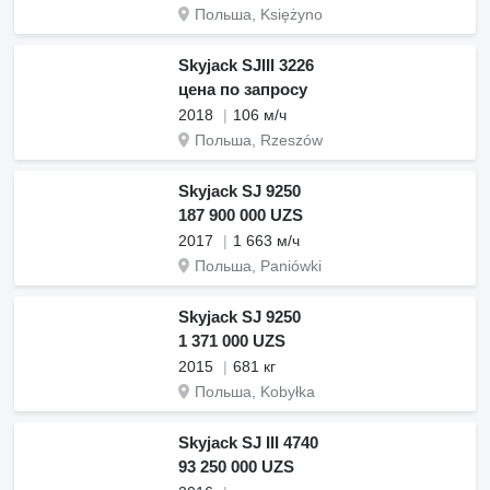
Польша, Księżyno
Skyjack SJIII 3226
цена по запросу
2018
106 м/ч
Польша, Rzeszów
Skyjack SJ 9250
187 900 000 UZS
2017
1 663 м/ч
Польша, Paniówki
Skyjack SJ 9250
1 371 000 UZS
2015
681 кг
Польша, Kobyłka
Skyjack SJ III 4740
93 250 000 UZS