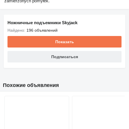
zamierzonych pomyłek.
Ножничные подъемники Skyjack
Найдено:
196 объявлений
Показать
Подписаться
Похожие объявления