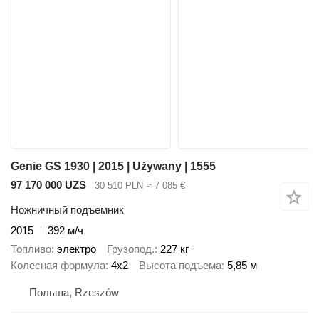
Genie GS 1930 | 2015 | Używany | 1555
97 170 000 UZS
30 510 PLN
≈ 7 085 €
Ножничный подъемник
2015
392 м/ч
Топливо
электро
Грузопод.
227 кг
Колесная формула
4x2
Высота подъема
5,85 м
Польша, Rzeszów