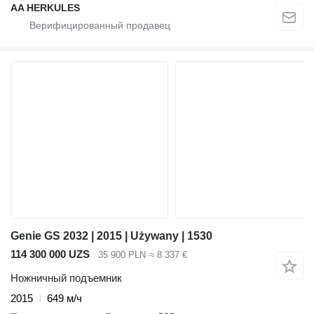
AA HERKULES
Genie GS 2032 | 2015 | Używany | 1530
114 300 000 UZS
35 900 PLN
≈ 8 337 €
Ножничный подъемник
2015
649 м/ч