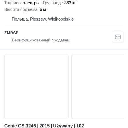
Топливо
электро
Грузопод.
363 кг
Высота подъема
6 м
Польша, Pleszew, Wielkopolskie
ZMBSP
Genie GS 3246 | 2015 | Używany | 102