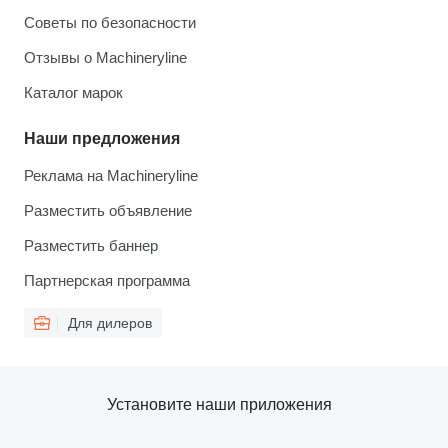
Советы по безопасности
Отзывы о Machineryline
Каталог марок
Наши предложения
Реклама на Machineryline
Разместить объявление
Разместить баннер
Партнерская программа
Для дилеров
Установите наши приложения