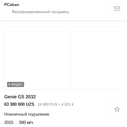
PCaban
ВИДЕО
Genie GS 2032
63 380 000 UZS
19 900 PLN
≈ 4 621 €
Ножничный подъемник
2015
580 м/ч