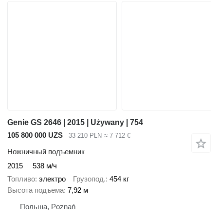
Genie GS 2646 | 2015 | Używany | 754
105 800 000 UZS
33 210 PLN
≈ 7 712 €
Ножничный подъемник
2015
538 м/ч
Топливо
электро
Грузопод.
454 кг
Высота подъема
7,92 м
Польша, Poznań