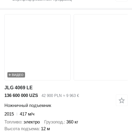
ВИДЕО
JLG 4069 LE
136 600 000 UZS
42 900 PLN
≈ 9 963 €
Ножничный подъемник
2015
417 м/ч
Топливо
электро
Грузопод.
360 кг
Высота подъема
12 м