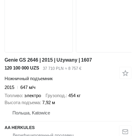
Genie GS 2646 | 2015 | Używany | 1607
120 100 000 UZS
37 710 PLN
≈ 8 757 €
Ножничный подъемник
2015
647 м/ч
Топливо
электро
Грузопод.
454 кг
Высота подъема
7,92 м
Польша, Katowice
AA HERKULES