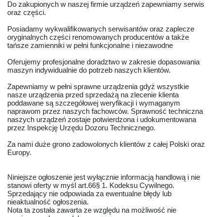
Do zakupionych w naszej firmie urządzeń zapewniamy serwis
oraz części.
Posiadamy wykwalifikowanych serwisantów oraz zaplecze
oryginalnych części renomowanych producentów a także
tańsze zamienniki w pełni funkcjonalne i niezawodne
Oferujemy profesjonalne doradztwo w zakresie dopasowania
maszyn indywidualnie do potrzeb naszych klientów.
Zapewniamy w pełni sprawne urządzenia gdyż wszystkie
nasze urządzenia przed sprzedażą na zlecenie klienta
poddawane są szczegółowej weryfikacji i wymaganym
naprawom przez naszych fachowców. Sprawność techniczna
naszych urządzeń zostaje potwierdzona i udokumentowana
przez Inspekcję Urzędu Dozoru Technicznego.
Za nami duże grono zadowolonych klientów z całej Polski oraz
Europy.
Niniejsze ogłoszenie jest wyłącznie informacją handlową i nie
stanowi oferty w myśl art.66§ 1. Kodeksu Cywilnego.
Sprzedający nie odpowiada za ewentualne błędy lub
nieaktualność ogłoszenia.
Nota ta została zawarta ze względu na możliwość nie