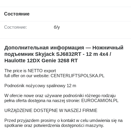
Состояние
Состояние:
б/у
Дополнительная информация — Ножничный
подъемник Skyjack SJ6832RT - 12 m 4x4 /
Haulotte 12DX Genie 3268 RT
The price is NETTO export
full offer on our website: CENTERLIFTSPOLSKA.PL
Podnośnik nożycowy spalinowy 12 m
W ofercie nowe oraz używane podnośniki różnego rodzaju
pełna oferta dostępna na naszej stronie: EUROCAMION.PL
URZĄDZENIE DOSTĘPNE W NASZEJ FIRMIE
Przed przyjazdem prosimy o kontakt w celu umówienia się na
spotkanie oraz potwierdzenia dostępności maszyny.