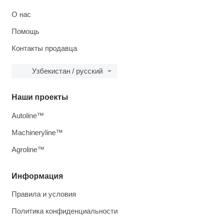
О нас
Помощь
Контакты продавца
Узбекистан / русский
Наши проекты
Autoline™
Machineryline™
Agroline™
Информация
Правила и условия
Политика конфиденциальности