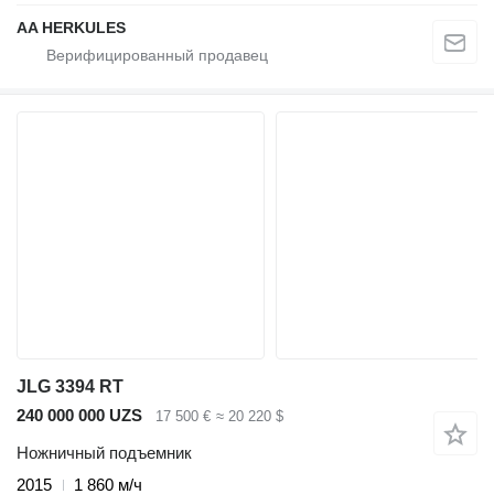
AA HERKULES
JLG 3394 RT
240 000 000 UZS
17 500 €
≈ 20 220 $
Ножничный подъемник
2015
1 860 м/ч