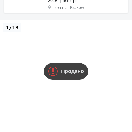
2016
электро
Польша, Krakow
1/18
Продано