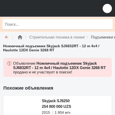
Строительная техника в лизинг
Подъемники в
Ножничный подъемник Skyjack SJ6832RT - 12 m 4x4 /
Haulotte 12DX Genie 3268 RT
Объявление
Ножничный подъемник Skyjack
SJ6832RT - 12 m 4x4 / Haulotte 12DX Genie 3268 RT
продано и не участвует в поиске!
Похожие объявления
Skyjack SJ9250
254 800 000 UZS
2015
1 804 м/ч