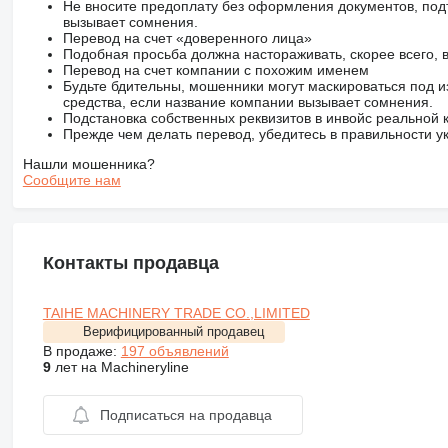
Не вносите предоплату без оформления документов, под
вызывает сомнения.
Перевод на счет «доверенного лица»
Подобная просьба должна настораживать, скорее всего,
Перевод на счет компании с похожим именем
Будьте бдительны, мошенники могут маскироваться под и
средства, если название компании вызывает сомнения.
Подстановка собственных реквизитов в инвойс реальной
Прежде чем делать перевод, убедитесь в правильности ук
Нашли мошенника?
Сообщите нам
Контакты продавца
TAIHE MACHINERY TRADE CO.,LIMITED
Верифицированный продавец
В продаже:
197 объявлений
9
лет на Machineryline
Подписаться на продавца