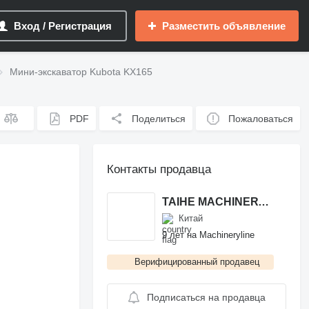
Вход / Регистрация
Разместить объявление
Мини-экскаватор Kubota KX165
PDF
Поделиться
Пожаловаться
Контакты продавца
TAIHE MACHINERY TRADE CO.,LIMITED
Китай
9 лет на Machineryline
Верифицированный продавец
Подписаться на продавца