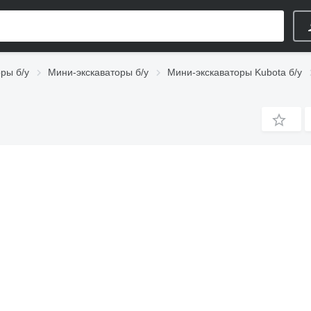
ры б/у
Мини-экскаваторы б/у
Мини-экскаваторы Kubota б/у