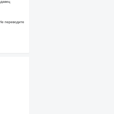
одавец
 Не переводите