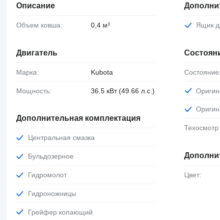
Описание
Дополни
Объем ковша:
0,4 м³
Ящик 
Двигатель
Состоян
Марка:
Kubota
Состояние
Мощность:
36.5 кВт (49.66 л.с.)
Ориги
Ориги
Дополнительная комплектация
Техосмотр
Центральная смазка
Дополни
Бульдозерное
Гидромолот
Цвет:
Гидроножницы
Грейфер копающий