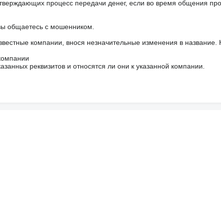
тверждающих процесс передачи денег, если во время общения пр
 вы общаетесь с мошенником.
звестные компании, внося незначительные изменения в название.
 компании
азанных реквизитов и относятся ли они к указанной компании.