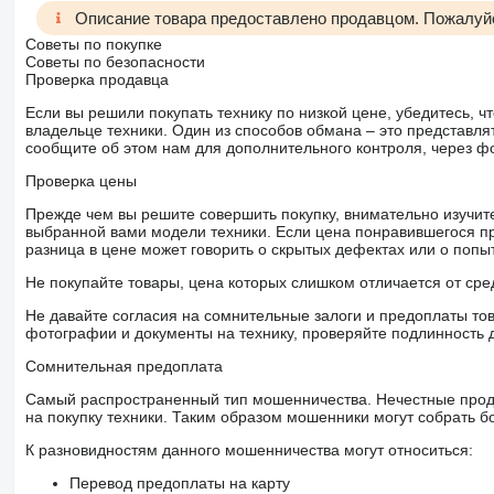
Описание товара предоставлено продавцом. Пожалуйс
Советы по покупке
Советы по безопасности
Проверка продавца
Если вы решили покупать технику по низкой цене, убедитесь,
владельце техники. Один из способов обмана – это представл
сообщите об этом нам для дополнительного контроля, через ф
Проверка цены
Прежде чем вы решите совершить покупку, внимательно изучит
выбранной вами модели техники. Если цена понравившегося п
разница в цене может говорить о скрытых дефектах или о поп
Не покупайте товары, цена которых слишком отличается от сре
Не давайте согласия на сомнительные залоги и предоплаты тов
фотографии и документы на технику, проверяйте подлинность 
Сомнительная предоплата
Самый распространенный тип мошенничества. Нечестные прод
на покупку техники. Таким образом мошенники могут собрать б
К разновидностям данного мошенничества могут относиться:
Перевод предоплаты на карту