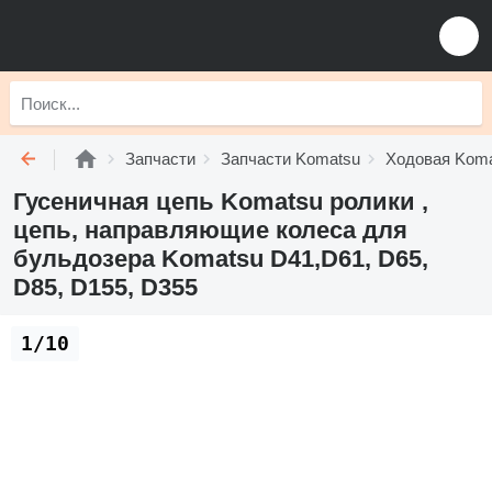
Запчасти
Запчасти Komatsu
Ходовая Kom
Гусеничная цепь Komatsu ролики ,
цепь, направляющие колеса для
бульдозера Komatsu D41,D61, D65,
D85, D155, D355
1/10