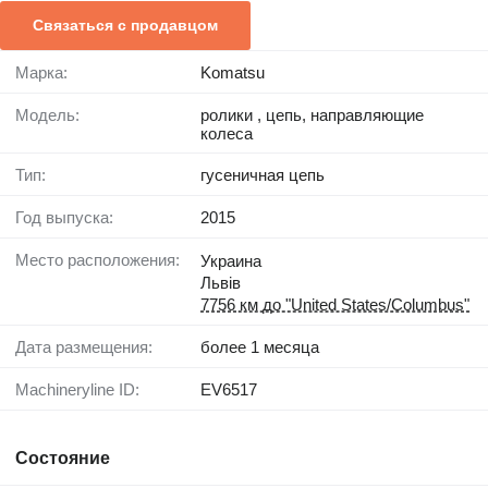
Связаться с продавцом
Марка:
Komatsu
Модель:
ролики , цепь, направляющие
колеса
Тип:
гусеничная цепь
Год выпуска:
2015
Место расположения:
Украина
Львів
7756 км до "United States/Columbus"
Дата размещения:
более 1 месяца
Machineryline ID:
EV6517
Состояние