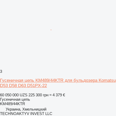
3
Гусеничная цепь KM489/44KTR для бульдозера Komatsu
D53 D58 D63 D51PX-22
60 050 000 UZS
225 300 грн
≈ 4 379 €
Гусеничная цепь
KM489/44KTR
Украина, Хмельницкий
TECHNOAKTYV INVEST LLC