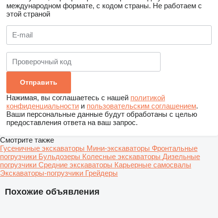
международном формате, с кодом страны.
Не работаем с
этой страной
Нажимая, вы соглашаетесь с нашей
политикой
конфиденциальности
и
пользовательским соглашением
.
Ваши персональные данные будут обработаны с целью
предоставления ответа на ваш запрос.
Смотрите также
Гусеничные экскаваторы
Мини-экскаваторы
Фронтальные
погрузчики
Бульдозеры
Колесные экскаваторы
Дизельные
погрузчики
Средние экскаваторы
Карьерные самосвалы
Экскаваторы-погрузчики
Грейдеры
Похожие объявления