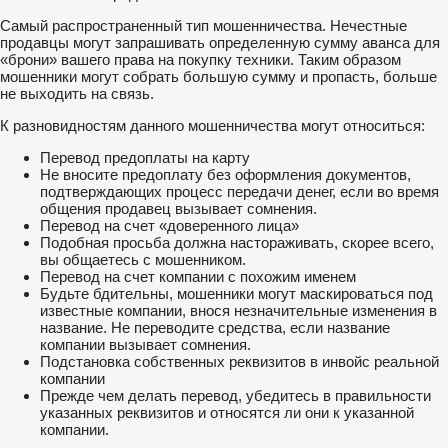
Самый распространенный тип мошенничества. Нечестные
продавцы могут запрашивать определенную сумму аванса для
«брони» вашего права на покупку техники. Таким образом
мошенники могут собрать большую сумму и пропасть, больше
не выходить на связь.
К разновидностям данного мошенничества могут относиться:
Перевод предоплаты на карту
Не вносите предоплату без оформления документов,
подтверждающих процесс передачи денег, если во время
общения продавец вызывает сомнения.
Перевод на счет «доверенного лица»
Подобная просьба должна настораживать, скорее всего,
вы общаетесь с мошенником.
Перевод на счет компании с похожим именем
Будьте бдительны, мошенники могут маскироваться под
известные компании, внося незначительные изменения в
название. Не переводите средства, если название
компании вызывает сомнения.
Подстановка собственных реквизитов в инвойс реальной
компании
Прежде чем делать перевод, убедитесь в правильности
указанных реквизитов и относятся ли они к указанной
компании.