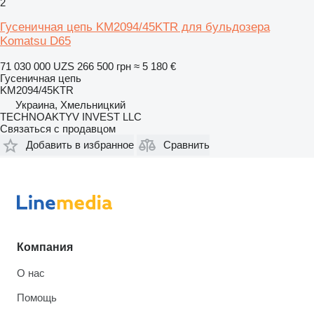
2
Гусеничная цепь KM2094/45KTR для бульдозера
Komatsu D65
71 030 000 UZS
266 500 грн
≈ 5 180 €
Гусеничная цепь
KM2094/45KTR
Украина, Хмельницкий
TECHNOAKTYV INVEST LLC
Связаться с продавцом
Добавить в избранное
Сравнить
Компания
О нас
Помощь