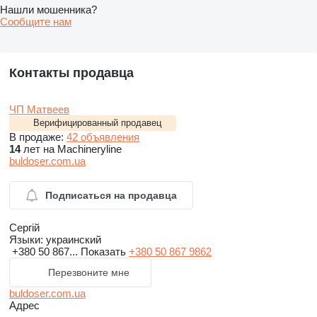
Нашли мошенника?
Сообщите нам
Контакты продавца
ЧП Матвеев
Верифицированный продавец
В продаже:
42 объявления
14
лет на Machineryline
buldoser.com.ua
Подписаться на продавца
Сергій
Языки:
украинский
+380 50 867...
Показать
+380 50 867 9862
Перезвоните мне
buldoser.com.ua
Адрес