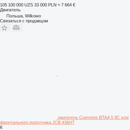
105 100 000 UZS
33 000 PLN
≈ 7 664 €
Двигатель
Польша, Wilkowo
Связаться с продавцом
двигатель Cummins BTAA 5 9C для
фронтального погрузчика JCB 436HT
6