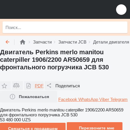
Запчасти
Запчасти JCB
Детали двигателя
Двигатель Perkins merlo manitou
caterpiller 1906/2200 AR50659 для
фронтального погрузчика JCB 530
PDF
Поделиться
Пожаловаться
Facebook
WhatsApp
Viber
Telegram
Двигатель Perkins merlo manitou caterpiller 1906/2200 AR50659
для фронтального погрузчика JCB 530
53 480 000 UZS
Перезвоните мне
Связаться с продавцом