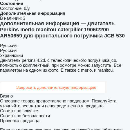
Состояние
Состояние:
б/у
Дополнительная информация
В наличии:
3
Дополнительная информация — Двигатель
Perkins merlo manitou caterpiller 1906/2200
AR50659 для фронтального погрузчика JCB 530
Русский
Русский
Украинский
Двигатель perkins 4.2d, с телескопического погрузчика jcb,
полностью комплектный, при осмотре можно запустить. Все
параметры на одном из фото. Е также с merlo, и manitou.
Запросить дополнительную информацию
Важно
Описание товара предоставлено продавцом. Пожалуйста,
уточняйте все детали непосредственно у продавца.
Советы по покупке
Советы по безопасности
Проверка продавца
Если вы решили покупать технику по низкой цене, убедитесь,