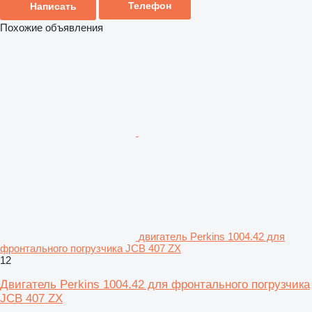
Телефон
Написать
Похожие объявления
двигатель Perkins 1004.42 для
фронтального погрузчика JCB 407 ZX
12
Двигатель Perkins 1004.42 для фронтального погрузчика
JCB 407 ZX