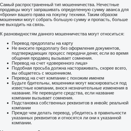
Самый распространенный тип мошенничества. Нечестные
продавцы могут запрашивать определенную сумму аванса для
«брони» вашего права на покупку техники. Таким образом
мошенники могут собрать большую сумму и пропасть, больше
не выходить на связь.
К разновидностям данного мошенничества могут относиться:
Перевод предоплаты на карту
Не вносите предоплату без оформления документов,
подтверждающих процесс передачи денег, если во время
общения продавец вызывает сомнения.
Перевод на счет «доверенного лица»
Подобная просьба должна настораживать, скорее всего,
вы общаетесь с мошенником.
Перевод на счет компании с похожим именем
Будьте бдительны, мошенники могут маскироваться под
известные компании, внося незначительные изменения в
название. Не переводите средства, если название
компании вызывает сомнения.
Подстановка собственных реквизитов в инвойс реальной
компании
Прежде чем делать перевод, убедитесь в правильности
указанных реквизитов и относятся ли они к указанной
компании.