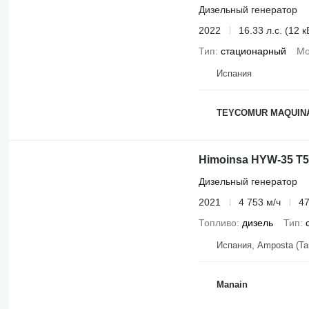
Дизельный генератор
2022
16.33 л.с. (12 к
Тип
стационарный
Мо
Испания
TEYCOMUR MAQUINA
Himoinsa HYW-35 T5
Дизельный генератор
2021
4 753 м/ч
47
Топливо
дизель
Тип
Испания, Amposta (Ta
Manain