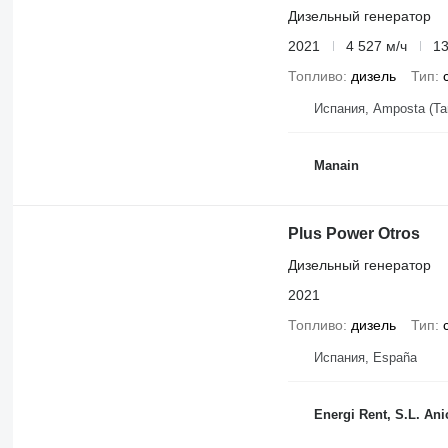
Дизельный генератор
2021
4 527 м/ч
13
Топливо
дизель
Тип
Испания, Amposta (Ta
Manain
Plus Power Otros
Дизельный генератор
2021
Топливо
дизель
Тип
Испания, España
Energi Rent, S.L. An