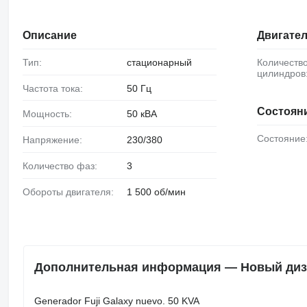
Описание
Двигате
Тип:
стационарный
Количество
цилиндров
Частота тока:
50 Гц
Состоян
Мощность:
50 кВА
Состояние
Напряжение:
230/380
Количество фаз:
3
Обороты двигателя:
1 500 об/мин
Дополнительная информация — Новый дизе
Generador Fuji Galaxy nuevo. 50 KVA