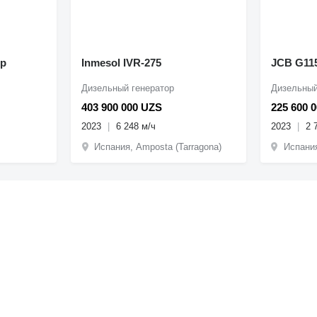
ор
Inmesol IVR-275
JCB G11
Дизельный генератор
Дизельный
403 900 000 UZS
225 600 
2023
6 248 м/ч
2023
2 
Испания, Amposta (Tarragona)