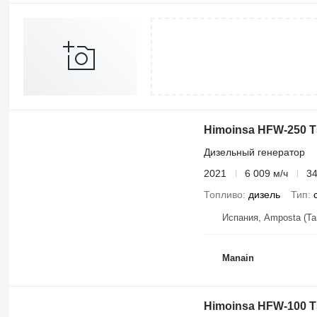
Himoinsa HFW-250 T
Дизельный генератор
2021
6 009 м/ч
34
Топливо
дизель
Тип
Испания, Amposta (Ta
Manain
Himoinsa HFW-100 T