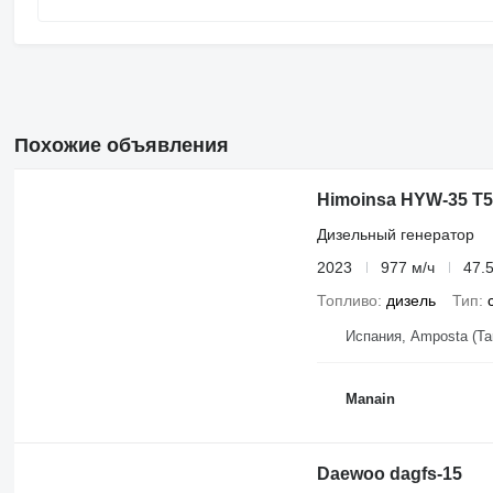
Похожие объявления
Himoinsa HYW-35 T5
Дизельный генератор
2023
977 м/ч
47.5
Топливо
дизель
Тип
Испания, Amposta (Ta
Manain
Daewoo dagfs-15