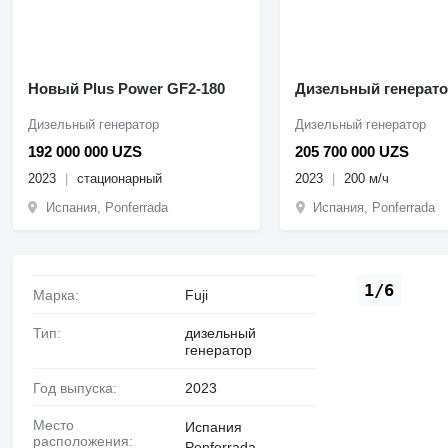
Новый Plus Power GF2-180
Дизельный генерат
Дизельный генератор
Дизельный генератор
192 000 000 UZS
205 700 000 UZS
2023
стационарный
2023
200 м/ч
Испания, Ponferrada
Испания, Ponferrada
1/6
Марка:
Fuji
Тип:
дизельный
генератор
Год выпуска:
2023
Место
Испания
расположения:
Ponferrada