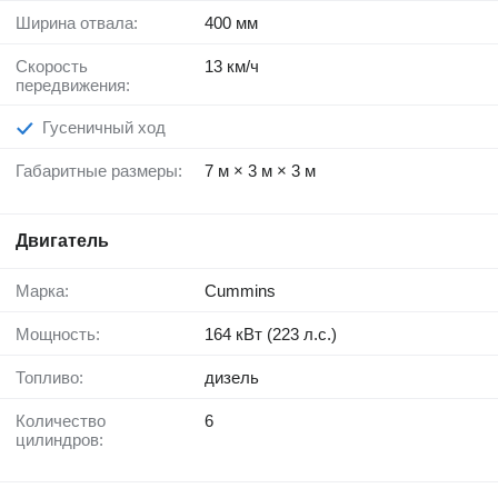
Ширина отвала:
400 мм
Скорость
13 км/ч
передвижения:
Гусеничный ход
Габаритные размеры:
7 м × 3 м × 3 м
Двигатель
Марка:
Cummins
Мощность:
164 кВт (223 л.с.)
Топливо:
дизель
Количество
6
цилиндров: