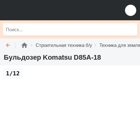
Строительная техника б/у
Техника для земля
Бульдозер Komatsu D85A-18
1/12