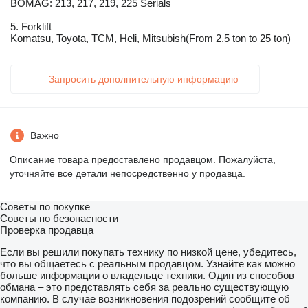
BOMAG: 213, 217, 219, 225 Serials
5. Forklift
Komatsu, Toyota, TCM, Heli, Mitsubish(From 2.5 ton to 25 ton)
Запросить дополнительную информацию
Важно
Описание товара предоставлено продавцом. Пожалуйста,
уточняйте все детали непосредственно у продавца.
Советы по покупке
Советы по безопасности
Проверка продавца
Если вы решили покупать технику по низкой цене, убедитесь,
что вы общаетесь с реальным продавцом. Узнайте как можно
больше информации о владельце техники. Один из способов
обмана – это представлять себя за реально существующую
компанию. В случае возникновения подозрений сообщите об