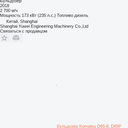
Бульдозер
2018
2 700 м/ч
Мощность
173 кВт (235 л.с.)
Топливо
дизель
Китай, Shanghai
Shanghai Yuwei Engineering Machinery Co.,Ltd
Связаться с продавцом
бульдозер Komatsu D65-8, D65P