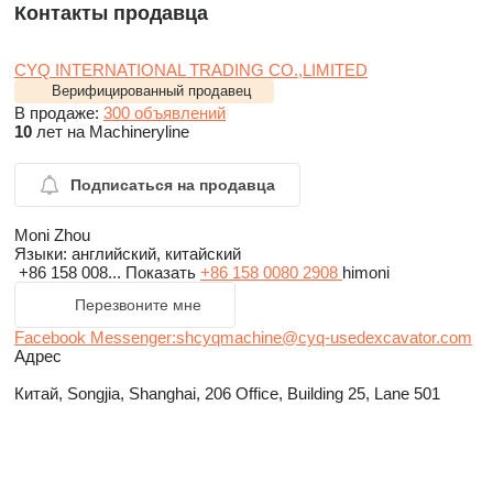
Контакты продавца
CYQ INTERNATIONAL TRADING CO.,LIMITED
Верифицированный продавец
В продаже:
300 объявлений
10
лет на Machineryline
Подписаться на продавца
Moni Zhou
Языки:
английский, китайский
+86 158 008...
Показать
+86 158 0080 2908
himoni
Перезвоните мне
Facebook Messenger:shcyqmachine@cyq-usedexcavator.com
Адрес
Китай, Songjia, Shanghai, 206 Office, Building 25, Lane 501