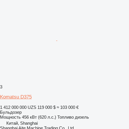
3
Komatsu D375
1 412 000 000 UZS
119 000 $
≈ 103 000 €
Бульдозер
Мощность
456 кВт (620 л.с.)
Топливо
дизель
Китай, Shanghai
Shanghai Aite Machine Trading Co., Ltd