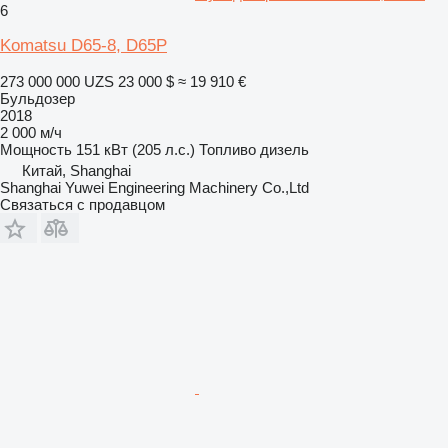
6
Komatsu D65-8, D65P
273 000 000 UZS
23 000 $
≈ 19 910 €
Бульдозер
2018
2 000 м/ч
Мощность
151 кВт (205 л.с.)
Топливо
дизель
Китай, Shanghai
Shanghai Yuwei Engineering Machinery Co.,Ltd
Связаться с продавцом