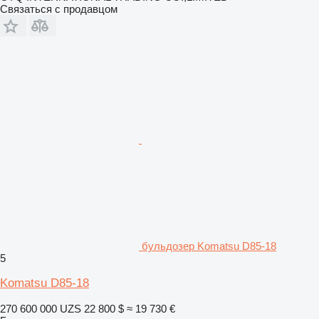
Связаться с продавцом
бульдозер Komatsu D85-18
5
Komatsu D85-18
270 600 000 UZS
22 800 $
≈ 19 730 €