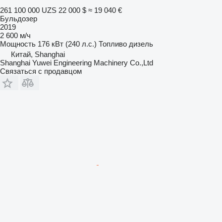
261 100 000 UZS
22 000 $
≈ 19 040 €
Бульдозер
2019
2 600 м/ч
Мощность
176 кВт (240 л.с.)
Топливо
дизель
Китай, Shanghai
Shanghai Yuwei Engineering Machinery Co.,Ltd
Связаться с продавцом