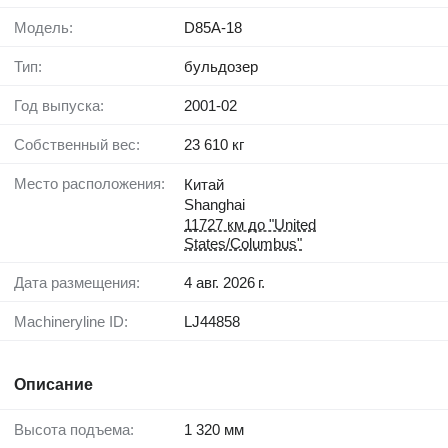
Модель:
D85A-18
Тип:
бульдозер
Год выпуска:
2001-02
Собственный вес:
23 610 кг
Место расположения:
Китай
Shanghai
11727 км до "United
States/Columbus"
Дата размещения:
4 авг. 2026 г.
Machineryline ID:
LJ44858
Описание
Высота подъема:
1 320 мм