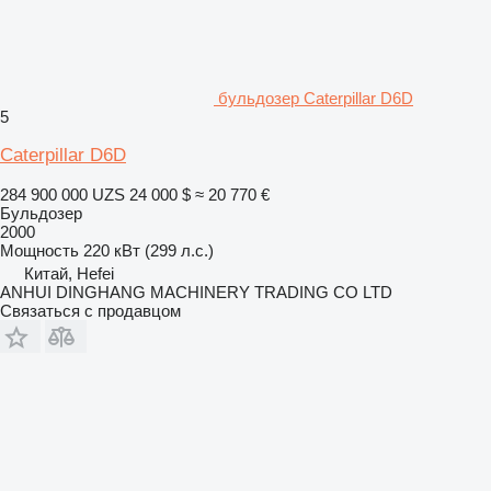
бульдозер Caterpillar D6D
5
Caterpillar D6D
284 900 000 UZS
24 000 $
≈ 20 770 €
Бульдозер
2000
Мощность
220 кВт (299 л.с.)
Китай, Hefei
ANHUI DINGHANG MACHINERY TRADING CO LTD
Связаться с продавцом