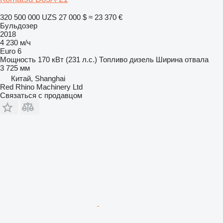
320 500 000 UZS
27 000 $
≈ 23 370 €
Бульдозер
2018
4 230 м/ч
Euro 6
Мощность
170 кВт (231 л.с.)
Топливо
дизель
Ширина отвала
3 725 мм
Китай, Shanghai
Red Rhino Machinery Ltd
Связаться с продавцом