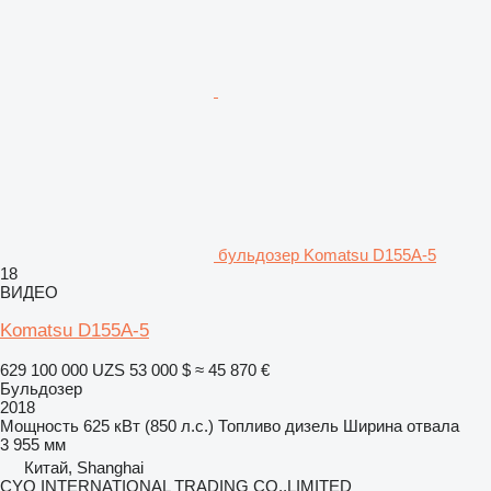
бульдозер Komatsu D155A-5
18
ВИДЕО
Komatsu D155A-5
629 100 000 UZS
53 000 $
≈ 45 870 €
Бульдозер
2018
Мощность
625 кВт (850 л.с.)
Топливо
дизель
Ширина отвала
3 955 мм
Китай, Shanghai
CYQ INTERNATIONAL TRADING CO.,LIMITED