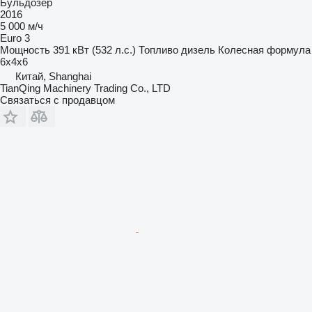
Бульдозер
2016
5 000 м/ч
Euro 3
Мощность
391 кВт (532 л.с.)
Топливо
дизель
Колесная формула
6x4x6
Китай, Shanghai
TianQing Machinery Trading Co., LTD
Связаться с продавцом