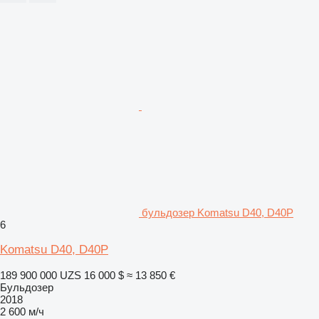
бульдозер Komatsu D40, D40P
6
Komatsu D40, D40P
189 900 000 UZS
16 000 $
≈ 13 850 €
Бульдозер
2018
2 600 м/ч