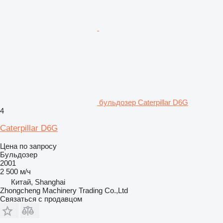
бульдозер Caterpillar D6G
4
Caterpillar D6G
Цена по запросу
Бульдозер
2001
2 500 м/ч
Китай, Shanghai
Zhongcheng Machinery Trading Co.,Ltd
Связаться с продавцом