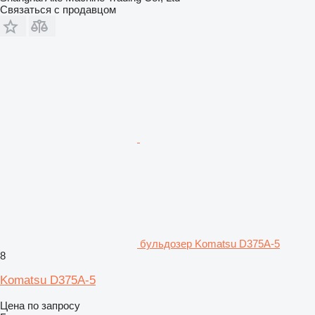
Связаться с продавцом
бульдозер Komatsu D375A-5
8
Komatsu D375A-5
Цена по запросу