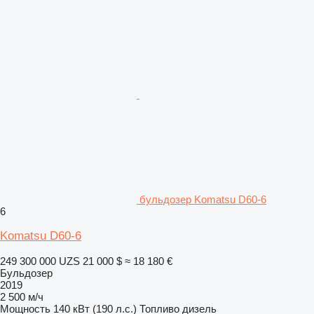
бульдозер Komatsu D60-6
6
Komatsu D60-6
249 300 000 UZS
21 000 $
≈ 18 180 €
Бульдозер
2019
2 500 м/ч
Мощность
140 кВт (190 л.с.)
Топливо
дизель