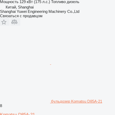
Мощность
129 кВт (175 л.с.)
Топливо
дизель
Китай, Shanghai
Shanghai Yuwei Engineering Machinery Co.,Ltd
Связаться с продавцом
бульдозер Komatsu D85A-21
8
Komatsu D85A-21