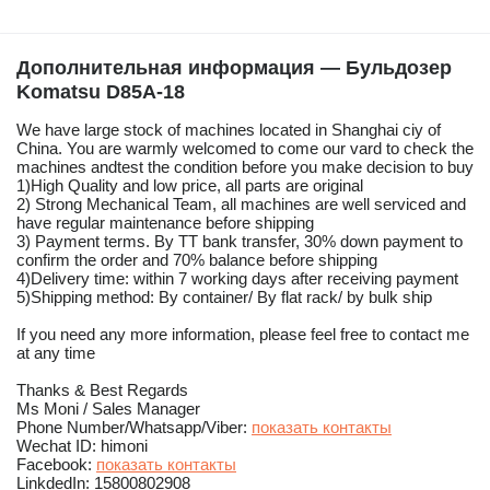
Дополнительная информация — Бульдозер
Komatsu D85A-18
We have large stock of machines located in Shanghai ciy of
China. You are warmly welcomed to come our vard to check the
machines andtest the condition before you make decision to buy
1)High Quality and low price, all parts are original
2) Strong Mechanical Team, all machines are well serviced and
have regular maintenance before shipping
3) Payment terms. By TT bank transfer, 30% down payment to
confirm the order and 70% balance before shipping
4)Delivery time: within 7 working days after receiving payment
5)Shipping method: By container/ By flat rack/ by bulk ship
If you need any more information, please feel free to contact me
at any time
Thanks & Best Regards
Ms Moni / Sales Manager
Phone Number/Whatsapp/Viber:
показать контакты
Wechat ID: himoni
Facebook:
показать контакты
LinkdedIn: 15800802908