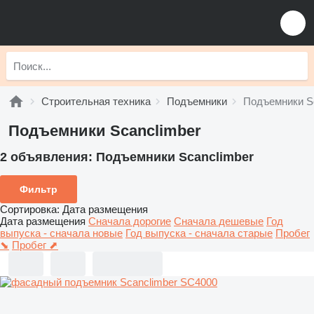
Строительная техника
Подъемники
Подъемники S
Подъемники Scanclimber
2 объявления:
Подъемники Scanclimber
Фильтр
Сортировка
:
Дата размещения
Дата размещения
Сначала дорогие
Сначала дешевые
Год
выпуска - сначала новые
Год выпуска - сначала старые
Пробег
⬊
Пробег ⬈