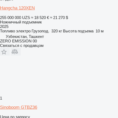
Hangcha 120XEN
255 000 000 UZS
≈ 18 520 €
≈ 21 270 $
Ножничный подъемник
2025
Топливо
электро
Грузопод.
320 кг
Высота подъема
10 м
Узбекистан, Ташкент
ZERO EMISSION 00
Связаться с продавцом
1
Sinoboom GTBZ36
Цена по запросу