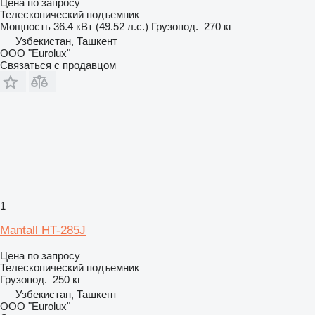
Цена по запросу
Телескопический подъемник
Мощность
36.4 кВт (49.52 л.с.)
Грузопод.
270 кг
Узбекистан, Ташкент
ООО "Eurolux"
Связаться с продавцом
1
Mantall HT-285J
Цена по запросу
Телескопический подъемник
Грузопод.
250 кг
Узбекистан, Ташкент
ООО "Eurolux"