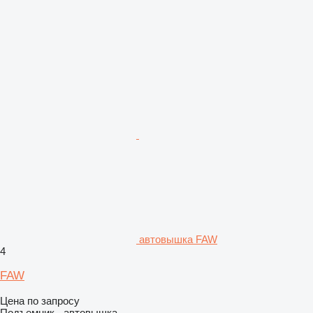
автовышка FAW
4
FAW
Цена по запросу
Подъемник - автовышка