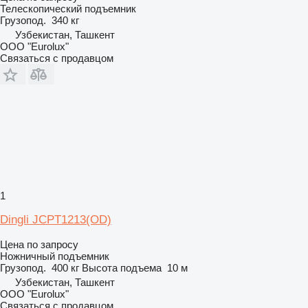
Телескопический подъемник
Грузопод.
340 кг
Узбекистан, Ташкент
ООО "Eurolux"
Связаться с продавцом
1
Dingli JCPT1213(OD)
Цена по запросу
Ножничный подъемник
Грузопод.
400 кг
Высота подъема
10 м
Узбекистан, Ташкент
ООО "Eurolux"
Связаться с продавцом