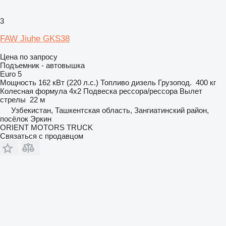
3
FAW Jiuhe GKS38
Цена по запросу
Подъемник - автовышка
Euro 5
Мощность
162 кВт (220 л.с.)
Топливо
дизель
Грузопод.
400 кг
Колесная формула
4x2
Подвеска
рессора/рессора
Вылет
стрелы
22 м
Узбекистан, Ташкентская область, Зангиатинский район,
посёлок Эркин
ORIENT MOTORS TRUCK
Связаться с продавцом