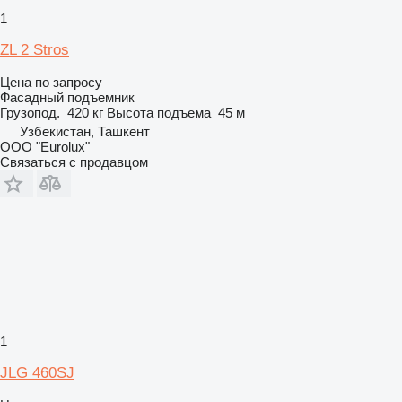
1
ZL 2 Stros
Цена по запросу
Фасадный подъемник
Грузопод.
420 кг
Высота подъема
45 м
Узбекистан, Ташкент
ООО "Eurolux"
Связаться с продавцом
1
JLG 460SJ