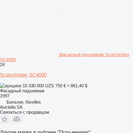
фасадный подъемник Scanclimber
SC4000
24
Scanclimber SC4000
10 330 000 UZS
750 €
≈ 861,40 $
Фасадный подъемник
1997
Бельгия, Nivelles
Auctelia SA
Связаться с продавцом
Другие марки в рубрике "Подъемники"