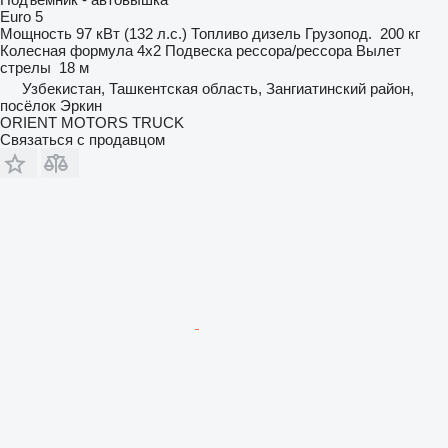
Euro 5
Мощность
97 кВт (132 л.с.)
Топливо
дизель
Грузопод.
200 кг
Колесная формула
4x2
Подвеска
рессора/рессора
Вылет
стрелы
18 м
Узбекистан, Ташкентская область, Зангиатинский район,
посёлок Эркин
ORIENT MOTORS TRUCK
Связаться с продавцом