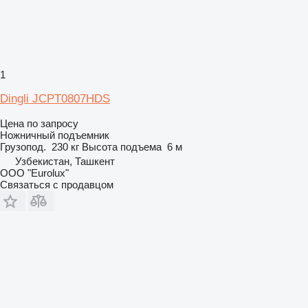
1
Dingli JCPT0807HDS
Цена по запросу
Ножничный подъемник
Грузопод.
230 кг
Высота подъема
6 м
Узбекистан, Ташкент
ООО "Eurolux"
Связаться с продавцом