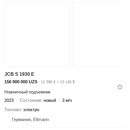
JCB S 1930 E
156 900 000 UZS
11 390 €
≈ 13 140 $
Ножничный подъемник
2023
Состояние
новый
3 м/ч
Топливо
электро
Германия, Eltmann