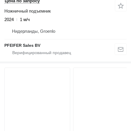
Цена по запросу
Ножничный подъемник
2024
1 м/ч
Нидерланды, Groenlo
PFEIFER Sales BV