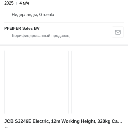
2025
4 м/ч
Нидерланды, Groenlo
PFEIFER Sales BV
JCB S3246E Electric, 12m Working Height, 320kg Capacit