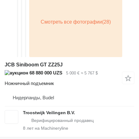
JCB Siniboom GT ZZ25J
68 880 000 UZS
5 000 €
≈ 5 767 $
Ножничный подъемник
Нидерланды, Budel
Troostwijk Veilingen B.V.
8
лет на Machineryline