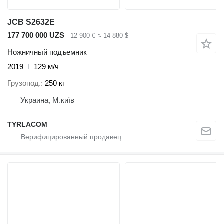
JCB S2632E
177 700 000 UZS
12 900 €
≈ 14 880 $
Ножничный подъемник
2019
129 м/ч
Грузопод.
250 кг
Украина, М.київ
TYRLACOM