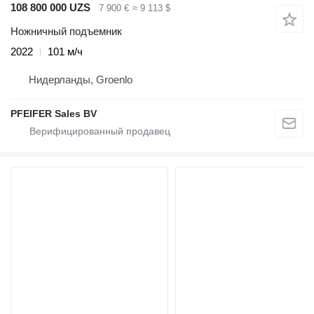
108 800 000 UZS
7 900 €
≈ 9 113 $
Ножничный подъемник
2022
101 м/ч
Нидерланды, Groenlo
PFEIFER Sales BV