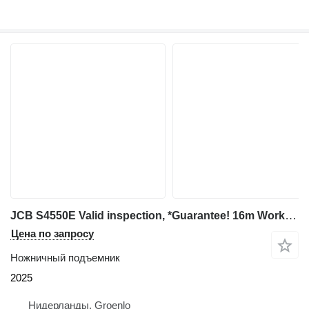
JCB S4550E Valid inspection, *Guarantee! 16m Working H
Цена по запросу
Ножничный подъемник
2025
Нидерланды, Groenlo