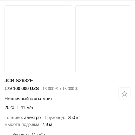
JCB S2632E
179 100 000 UZS
13 000 €
≈ 15 000 $
Ножничный подъемник
2020
41 м/ч
Топливо
электро
Грузопод.
250 кг
Высота подъема
7,9 м
Украина, М.київ