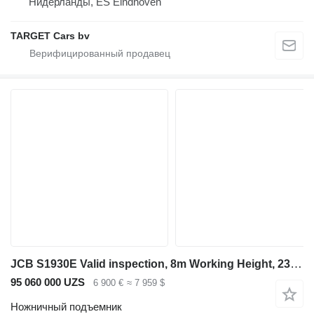
Нидерланды, ES Eindhoven
TARGET Cars bv
JCB S1930E Valid inspection, 8m Working Height, 230kg
95 060 000 UZS
6 900 €
≈ 7 959 $
Ножничный подъемник