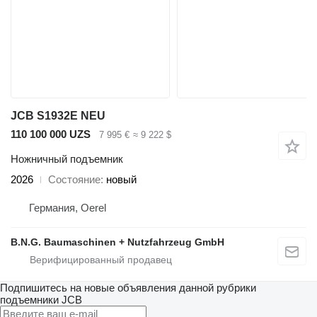
JCB S1932E NEU
110 100 000 UZS
7 995 €
≈ 9 222 $
Ножничный подъемник
2026
Состояние
новый
Германия, Oerel
B.N.G. Baumaschinen + Nutzfahrzeug GmbH
Подпишитесь на новые объявления данной рубрики
подъемники
JCB