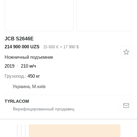
JCB S2646E
214 900 000 UZS
15 600 €
≈ 17 990 $
Ножничный подъемник
2019
210 м/ч
Грузопод.
450 кг
Украина, М.київ
TYRLACOM