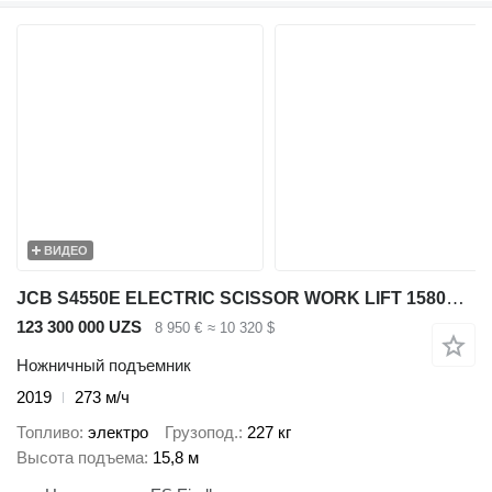
ВИДЕО
JCB S4550E ELECTRIC SCISSOR WORK LIFT 1580CM 2019 273HRS 2536780
123 300 000 UZS
8 950 €
≈ 10 320 $
Ножничный подъемник
2019
273 м/ч
Топливо
электро
Грузопод.
227 кг
Высота подъема
15,8 м