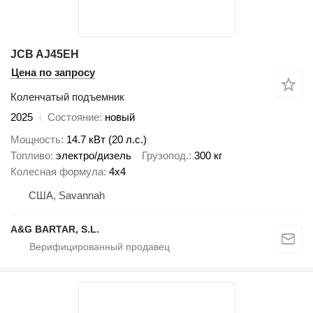
JCB AJ45EH
Цена по запросу
Коленчатый подъемник
2025
Состояние
новый
Мощность
14.7 кВт (20 л.с.)
Топливо
электро/дизель
Грузопод.
300 кг
Колесная формула
4x4
США, Savannah
A&G BARTAR, S.L.