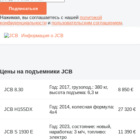
Подписаться
Нажимая, вы соглашаетесь с нашей
политикой
конфиденциальности
и
пользовательским соглашением
.
Информация о JCB
Цены на подъемники JCB
Год: 2017, грузопод.: 380 кг,
JCB 8.30
8 850 €
высота подъема: 6,3 м
Год: 2014, колесная формула:
JCB H15SDX
27 320 €
4x4
Год: 2023, состояние: новый,
JCB S 1930 E
наработка: 3 м/ч, топливо:
11 390 €
электро