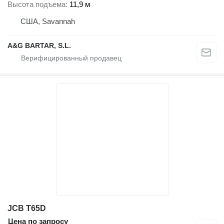
Высота подъема
11,9 м
США, Savannah
A&G BARTAR, S.L.
JCB T65D
Цена по запросу