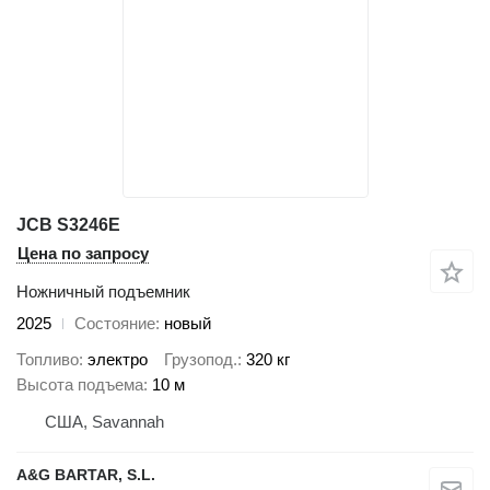
JCB S3246E
Цена по запросу
Ножничный подъемник
2025
Состояние
новый
Топливо
электро
Грузопод.
320 кг
Высота подъема
10 м
США, Savannah
A&G BARTAR, S.L.