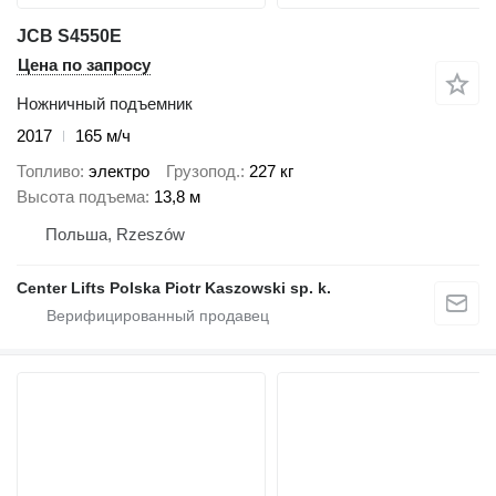
JCB S4550E
Цена по запросу
Ножничный подъемник
2017
165 м/ч
Топливо
электро
Грузопод.
227 кг
Высота подъема
13,8 м
Польша, Rzeszów
Center Lifts Polska Piotr Kaszowski sp. k.