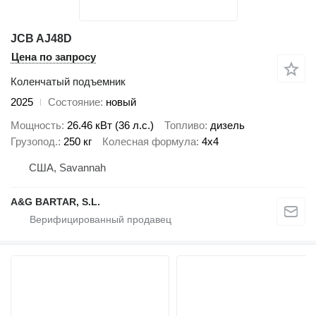
JCB AJ48D
Цена по запросу
Коленчатый подъемник
2025
Состояние
новый
Мощность
26.46 кВт (36 л.с.)
Топливо
дизель
Грузопод.
250 кг
Колесная формула
4x4
США, Savannah
A&G BARTAR, S.L.