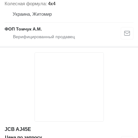
Колесная формула
4x4
Украина, Житомир
ФОП Томчук А.М.
JCB AJ45E
Цена по запросу