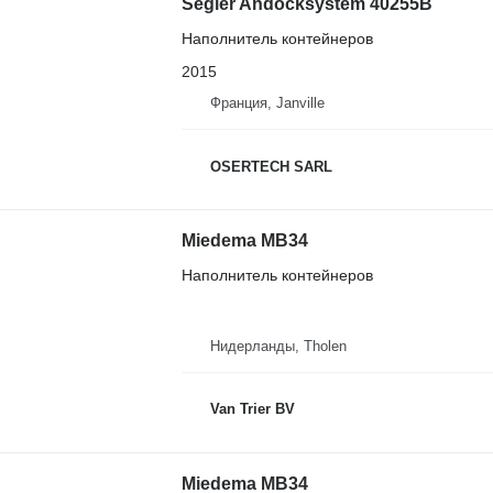
Segler Andocksystem 40255B
Наполнитель контейнеров
2015
Франция, Janville
OSERTECH SARL
Miedema MB34
Наполнитель контейнеров
Нидерланды, Tholen
Van Trier BV
Miedema MB34