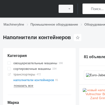
Machineryline
Промышленное оборудование
Оборудовани
Наполнители контейнеров
Категория
81 объявл
овощерезательные машины
сортировочные машины
транспортеры
наполнители контейнеров
показать все
Марка