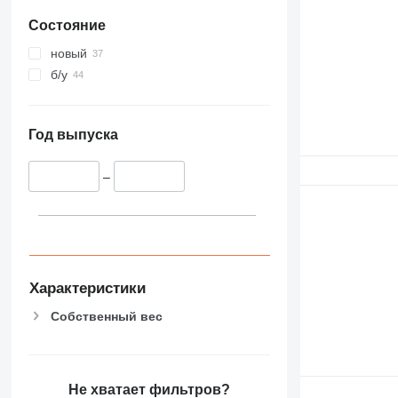
Состояние
новый
б/у
Год выпуска
–
Характеристики
Собственный вес
Не хватает фильтров?