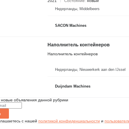
2021
Состояние
новый
Нидерланды, Middelbeers
SACON Machines
Наполнитель контейнеров
Наполнитель контейнеров
Нидерланды, Nieuwerkerk aan den IJssel
Duijndam Machines
 новые объявления данной рубрики
я
глашаетесь с нашей
политикой конфиденциальности
и
пользовател