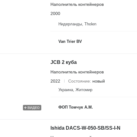
Наполнитель контейнеров
2000
Нидерланды, Tholen
Van Trier BV
JCB 2 куба
Наполнитель контейнеров
2022
Состояние
новый
Украина, Житомир
ФОП Томчук А.М.
ВИДЕО
Ishida DACS-W-050-SB/SS-I-N