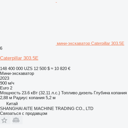
мини-экскаватор Caterpillar 303.5E
6
Caterpillar 303.5E
148 400 000 UZS
12 500 $
≈ 10 820 €
Мини-экскаватор
2023
900 м/ч
Euro 2
Мощность
23.6 кВт (32.11 л.с.)
Топливо
дизель
Глубина копания
2,88 м
Радиус копания
5,2 м
Китай
SHANGHAI AITE MACHINE TRADING CO., LTD
Связаться с продавцом