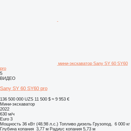
мини-экскаватор Sany SY 60 SY60
pro
5
ВИДЕО
Sany SY 60 SY60 pro
136 500 000 UZS
11 500 $
≈ 9 953 €
Мини-экскаватор
2022
630 м/ч
Euro 3
Мощность
36 кВт (48.98 л.с.)
Топливо
дизель
Грузопод.
6 000 кг
Глубина копания
3,77 м
Радиус копания
5,73 м