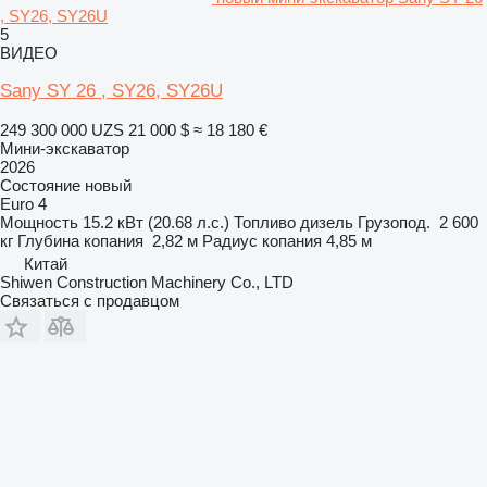
, SY26, SY26U
5
ВИДЕО
Sany SY 26 , SY26, SY26U
249 300 000 UZS
21 000 $
≈ 18 180 €
Мини-экскаватор
2026
Состояние
новый
Euro 4
Мощность
15.2 кВт (20.68 л.с.)
Топливо
дизель
Грузопод.
2 600
кг
Глубина копания
2,82 м
Радиус копания
4,85 м
Китай
Shiwen Construction Machinery Co., LTD
Связаться с продавцом