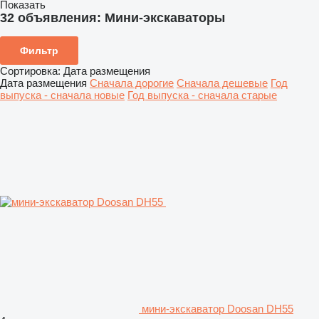
Показать
32 объявления:
Мини-экскаваторы
Фильтр
Сортировка
:
Дата размещения
Дата размещения
Сначала дорогие
Сначала дешевые
Год
выпуска - сначала новые
Год выпуска - сначала старые
мини-экскаватор Doosan DH55