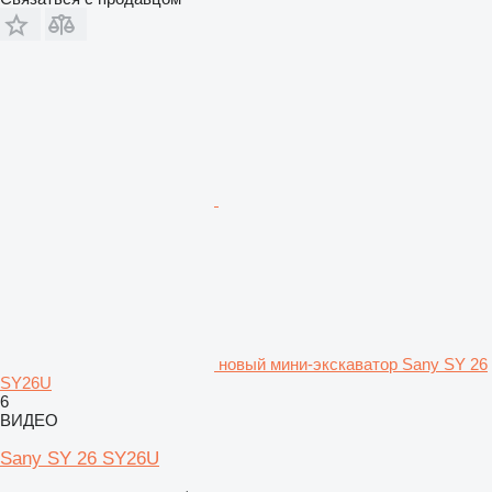
новый мини-экскаватор Sany SY 26
SY26U
6
ВИДЕО
Sany SY 26 SY26U