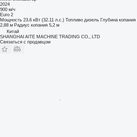
2024
900 м/ч
Euro 2
Мощность
23.6 кВт (32.11 л.с.)
Топливо
дизель
Глубина копания
2,88 м
Радиус копания
5,2 м
Китай
SHANGHAI AITE MACHINE TRADING CO., LTD
Связаться с продавцом