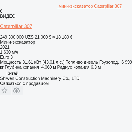
мини-экскаватор Caterpillar 307
6
ВИДЕО
Caterpillar 307
249 300 000 UZS
21 000 $
≈ 18 180 €
Мини-экскаватор
2021
1 630 м/ч
Euro 3
Мощность
31.61 кВт (43.01 л.с.)
Топливо
дизель
Грузопод.
6 999
кг
Глубина копания
4,069 м
Радиус копания
6,3 м
Китай
Shiwen Construction Machinery Co., LTD
Связаться с продавцом