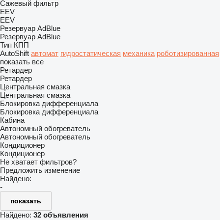
Сажевый фильтр
EEV
EEV
Резервуар AdBlue
Резервуар AdBlue
Тип КПП
AutoShift
автомат
гидростатическая
механика
роботизированная
показать все
Ретардер
Ретардер
Центральная смазка
Центральная смазка
Блокировка дифференциала
Блокировка дифференциала
Кабина
Автономный обогреватель
Автономный обогреватель
Кондиционер
Кондиционер
Не хватает фильтров?
Предложить изменение
Найдено:
-
показать
Найдено:
32 объявления