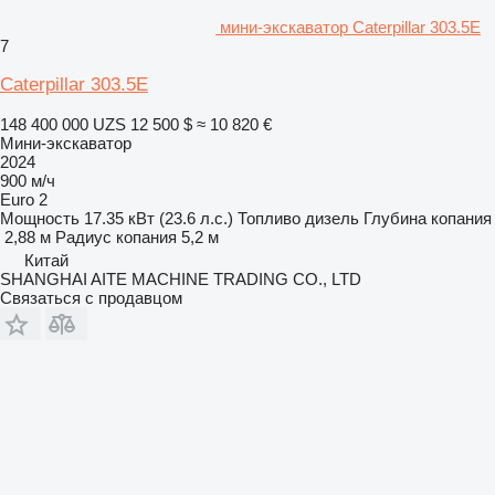
мини-экскаватор Caterpillar 303.5E
7
Caterpillar 303.5E
148 400 000 UZS
12 500 $
≈ 10 820 €
Мини-экскаватор
2024
900 м/ч
Euro 2
Мощность
17.35 кВт (23.6 л.с.)
Топливо
дизель
Глубина копания
2,88 м
Радиус копания
5,2 м
Китай
SHANGHAI AITE MACHINE TRADING CO., LTD
Связаться с продавцом