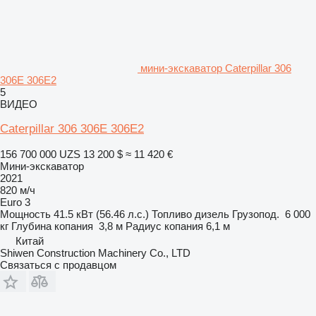
мини-экскаватор Caterpillar 306
306E 306E2
5
ВИДЕО
Caterpillar 306 306E 306E2
156 700 000 UZS
13 200 $
≈ 11 420 €
Мини-экскаватор
2021
820 м/ч
Euro 3
Мощность
41.5 кВт (56.46 л.с.)
Топливо
дизель
Грузопод.
6 000
кг
Глубина копания
3,8 м
Радиус копания
6,1 м
Китай
Shiwen Construction Machinery Co., LTD
Связаться с продавцом