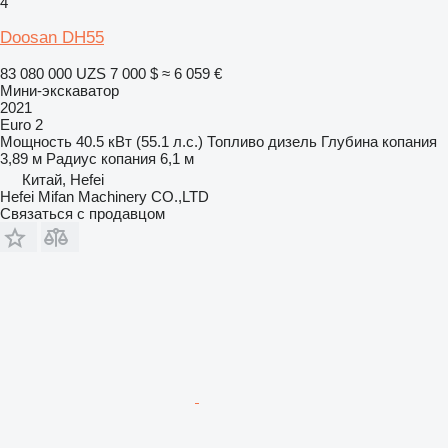
4
Doosan DH55
83 080 000 UZS
7 000 $
≈ 6 059 €
Мини-экскаватор
2021
Euro 2
Мощность
40.5 кВт (55.1 л.с.)
Топливо
дизель
Глубина копания
3,89 м
Радиус копания
6,1 м
Китай, Hefei
Hefei Mifan Machinery CO.,LTD
Связаться с продавцом