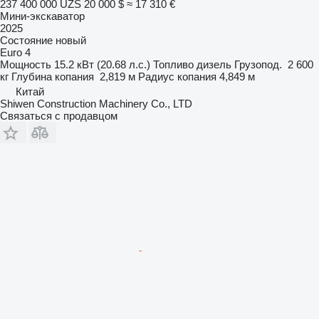
237 400 000 UZS
20 000 $
≈ 17 310 €
Мини-экскаватор
2025
Состояние
новый
Euro 4
Мощность
15.2 кВт (20.68 л.с.)
Топливо
дизель
Грузопод.
2 600
кг
Глубина копания
2,819 м
Радиус копания
4,849 м
Китай
Shiwen Construction Machinery Co., LTD
Связаться с продавцом