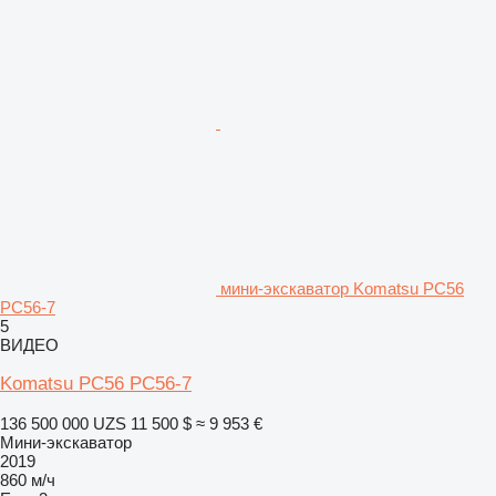
мини-экскаватор Komatsu PC56
PC56-7
5
ВИДЕО
Komatsu PC56 PC56-7
136 500 000 UZS
11 500 $
≈ 9 953 €
Мини-экскаватор
2019
860 м/ч