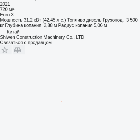
2021
720 м/ч
Euro 3
Мощность
31.2 кВт (42.45 л.с.)
Топливо
дизель
Грузопод.
3 500
кг
Глубина копания
2,88 м
Радиус копания
5,06 м
Китай
Shiwen Construction Machinery Co., LTD
Связаться с продавцом