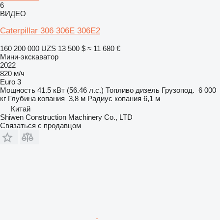
6
ВИДЕО
Caterpillar 306 306E 306E2
160 200 000 UZS
13 500 $
≈ 11 680 €
Мини-экскаватор
2022
820 м/ч
Euro 3
Мощность
41.5 кВт (56.46 л.с.)
Топливо
дизель
Грузопод.
6 000
кг
Глубина копания
3,8 м
Радиус копания
6,1 м
Китай
Shiwen Construction Machinery Co., LTD
Связаться с продавцом