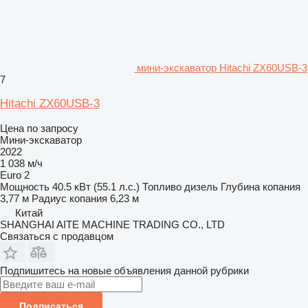
мини-экскаватор Hitachi ZX60USB-3
7
Hitachi ZX60USB-3
Цена по запросу
Мини-экскаватор
2022
1 038 м/ч
Euro 2
Мощность
40.5 кВт (55.1 л.с.)
Топливо
дизель
Глубина копания
3,77 м
Радиус копания
6,23 м
Китай
SHANGHAI AITE MACHINE TRADING CO., LTD
Связаться с продавцом
Подпишитесь на новые объявления данной рубрики
Подписаться