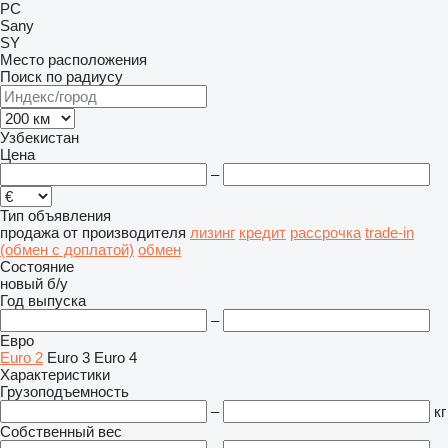
PC
Sany
SY
Место расположения
Поиск по радиусу
Узбекистан
Цена
–
Тип объявления
продажа
от производителя
лизинг
кредит
рассрочка
trade-in
(обмен с доплатой)
обмен
Состояние
новый
б/у
Год выпуска
–
Евро
Euro 2
Euro 3
Euro 4
Характеристики
Грузоподъемность
–
кг
Собственный вес