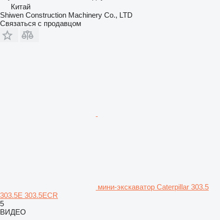
Китай
Shiwen Construction Machinery Co., LTD
Связаться с продавцом
мини-экскаватор Caterpillar 303.5
303.5E 303.5ECR
5
ВИДЕО