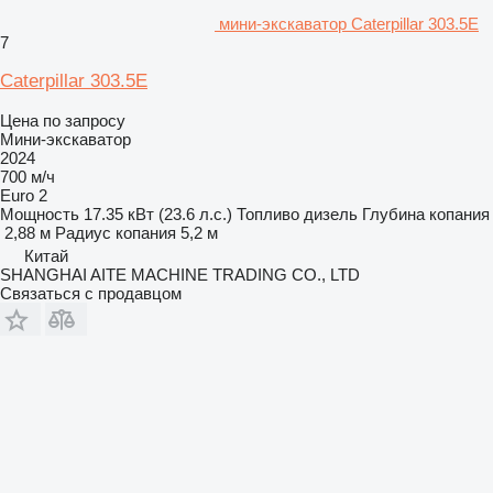
мини-экскаватор Caterpillar 303.5E
7
Caterpillar 303.5E
Цена по запросу
Мини-экскаватор
2024
700 м/ч
Euro 2
Мощность
17.35 кВт (23.6 л.с.)
Топливо
дизель
Глубина копания
2,88 м
Радиус копания
5,2 м
Китай
SHANGHAI AITE MACHINE TRADING CO., LTD
Связаться с продавцом