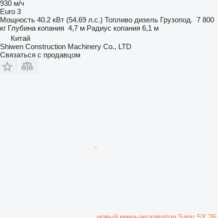
930 м/ч
Euro 3
Мощность
40.2 кВт (54.69 л.с.)
Топливо
дизель
Грузопод.
7 800
кг
Глубина копания
4,7 м
Радиус копания
6,1 м
Китай
Shiwen Construction Machinery Co., LTD
Связаться с продавцом
новый мини-экскаватор Sany SY 26