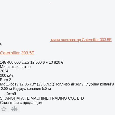
мини-экскаватор Caterpillar 303.5E
6
Caterpillar 303.5E
148 400 000 UZS
12 500 $
≈ 10 820 €
Мини-экскаватор
2024
900 м/ч
Euro 2
Мощность
17.35 кВт (23.6 л.с.)
Топливо
дизель
Глубина копания
2,88 м
Радиус копания
5,2 м
Китай
SHANGHAI AITE MACHINE TRADING CO., LTD
Связаться с продавцом