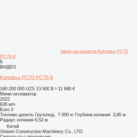
мини-экскаватор Komatsu PC70
PC70-8
6
ВИДЕО
Komatsu PC70 PC70-8
160 200 000 UZS
13 500 $
≈ 11 680 €
Мини-экскаватор
2022
630 м/ч
Euro 3
Топливо
дизель
Грузопод.
7 000 кг
Глубина копания
3,85 м
Радиус копания
6,52 м
Китай
Shiwen Construction Machinery Co., LTD
Связаться с продавцом