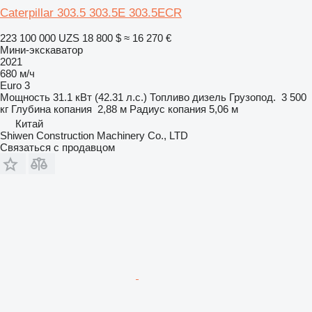
Caterpillar 303.5 303.5E 303.5ECR
223 100 000 UZS
18 800 $
≈ 16 270 €
Мини-экскаватор
2021
680 м/ч
Euro 3
Мощность
31.1 кВт (42.31 л.с.)
Топливо
дизель
Грузопод.
3 500
кг
Глубина копания
2,88 м
Радиус копания
5,06 м
Китай
Shiwen Construction Machinery Co., LTD
Связаться с продавцом