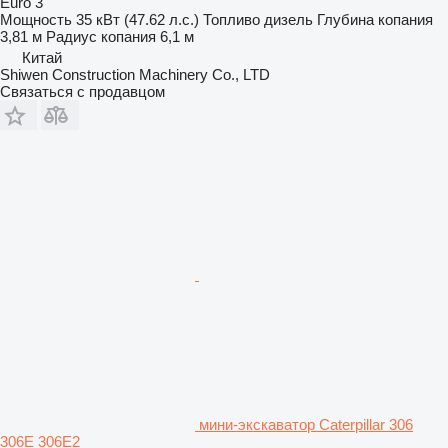
Euro 3
Мощность
35 кВт (47.62 л.с.)
Топливо
дизель
Глубина копания
3,81 м
Радиус копания
6,1 м
Китай
Shiwen Construction Machinery Co., LTD
Связаться с продавцом
мини-экскаватор Caterpillar 306
306E 306E2