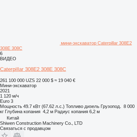
мини-экскаватор Caterpillar 308E2
308E 308C
6
ВИДЕО
Caterpillar 308E2 308E 308C
261 100 000 UZS
22 000 $
≈ 19 040 €
Мини-экскаватор
2021
1 120 м/ч
Euro 3
Мощность
49.7 кВт (67.62 л.с.)
Топливо
дизель
Грузопод.
8 000
кг
Глубина копания
4,2 м
Радиус копания
6,2 м
Китай
Shiwen Construction Machinery Co., LTD
Связаться с продавцом