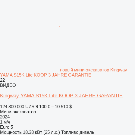
новый мини-экскаватор Kingway
YAMA S15K Lite KOOP 3 JAHRE GARANTIE
22
ВИДЕО
Kingway YAMA S15K Lite KOOP 3 JAHRE GARANTIE
124 800 000 UZS
9 100 €
≈ 10 510 $
Мини-экскаватор
2024
1 м/ч
Euro 5
Мощность
18.38 кВт (25 л.с.)
Топливо
дизель