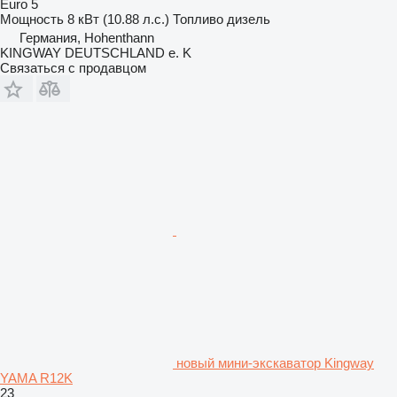
Euro 5
Мощность
8 кВт (10.88 л.с.)
Топливо
дизель
Германия, Hohenthann
KINGWAY DEUTSCHLAND e. K
Связаться с продавцом
новый мини-экскаватор Kingway
YAMA R12K
23