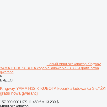
новый мини-экскаватор Kingway
YAMA H12 K KUBOTA koparka ładowarka 3 ŁYŻKI gratis nowa
gwarancj
6
ВИДЕО
Kingway YAMA H12 K KUBOTA koparka ładowarka 3 ŁYŻKI
gratis nowa gwarancj
157 000 000 UZS
11 450 €
≈ 13 230 $
Мини-экскаватор