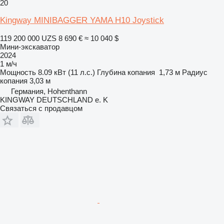
20
Kingway MINIBAGGER YAMA H10 Joystick
119 200 000 UZS
8 690 €
≈ 10 040 $
Мини-экскаватор
2024
1 м/ч
Мощность
8.09 кВт (11 л.с.)
Глубина копания
1,73 м
Радиус
копания
3,03 м
Германия, Hohenthann
KINGWAY DEUTSCHLAND e. K
Связаться с продавцом