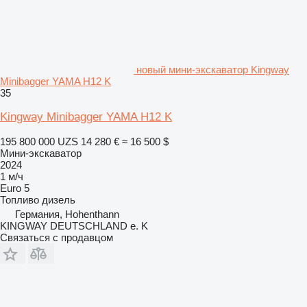
новый мини-экскаватор Kingway
Minibagger YAMA H12 K
35
Kingway Minibagger YAMA H12 K
195 800 000 UZS
14 280 €
≈ 16 500 $
Мини-экскаватор
2024
1 м/ч
Euro 5
Топливо
дизель
Германия, Hohenthann
KINGWAY DEUTSCHLAND e. K
Связаться с продавцом