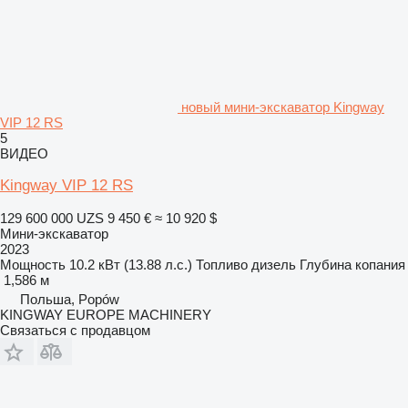
новый мини-экскаватор Kingway
VIP 12 RS
5
ВИДЕО
Kingway VIP 12 RS
129 600 000 UZS
9 450 €
≈ 10 920 $
Мини-экскаватор
2023
Мощность
10.2 кВт (13.88 л.с.)
Топливо
дизель
Глубина копания
1,586 м
Польша, Popów
KINGWAY EUROPE MACHINERY
Связаться с продавцом