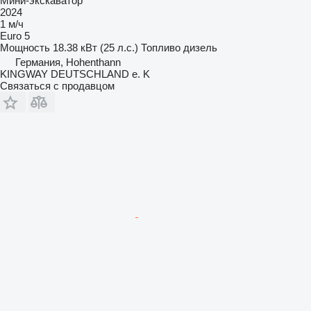
Мини-экскаватор
2024
1 м/ч
Euro 5
Мощность
18.38 кВт (25 л.с.)
Топливо
дизель
Германия, Hohenthann
KINGWAY DEUTSCHLAND e. K
Связаться с продавцом