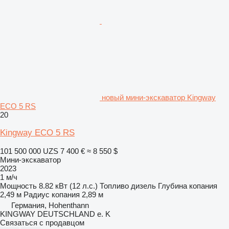
новый мини-экскаватор Kingway
ECO 5 RS
20
Kingway ECO 5 RS
101 500 000 UZS
7 400 €
≈ 8 550 $
Мини-экскаватор
2023
1 м/ч
Мощность
8.82 кВт (12 л.с.)
Топливо
дизель
Глубина копания
2,49 м
Радиус копания
2,89 м
Германия, Hohenthann
KINGWAY DEUTSCHLAND e. K
Связаться с продавцом