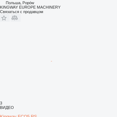
Польша, Popów
KINGWAY EUROPE MACHINERY
Связаться с продавцом
3
ВИДЕО
Kingway ECO5 RS