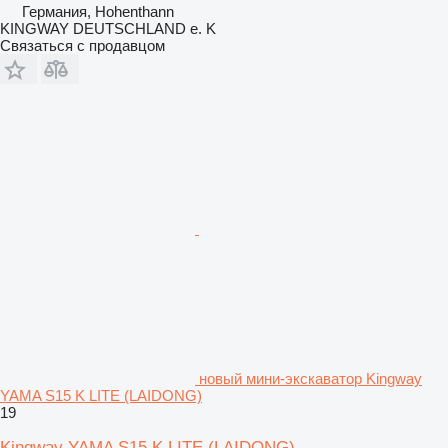
Германия, Hohenthann
KINGWAY DEUTSCHLAND e. K
Связаться с продавцом
новый мини-экскаватор Kingway
YAMA S15 K LITE (LAIDONG)
19
Kingway YAMA S15 K LITE (LAIDONG)