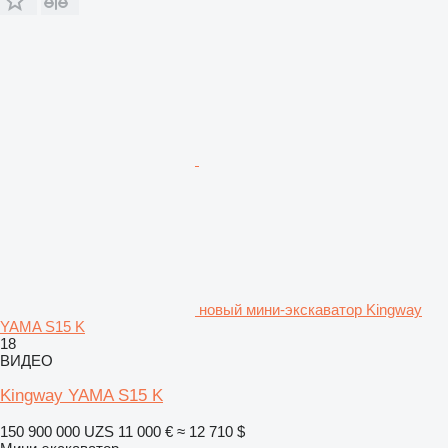
новый мини-экскаватор Kingway
YAMA S15 K
18
ВИДЕО
Kingway YAMA S15 K
150 900 000 UZS
11 000 €
≈ 12 710 $