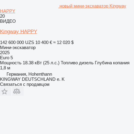
новый мини-экскаватор Kingway
HAPPY
20
ВИДЕО
Kingway HAPPY
142 600 000 UZS
10 400 €
≈ 12 020 $
Мини-экскаватор
2025
Euro 5
Мощность
18.38 кВт (25 л.с.)
Топливо
дизель
Глубина копания
1,8 м
Германия, Hohenthann
KINGWAY DEUTSCHLAND e. K
Связаться с продавцом