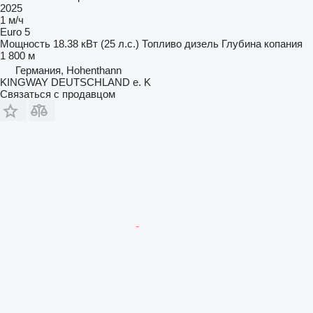
2025
1 м/ч
Euro 5
Мощность
18.38 кВт (25 л.с.)
Топливо
дизель
Глубина копания
1 800 м
Германия, Hohenthann
KINGWAY DEUTSCHLAND e. K
Связаться с продавцом