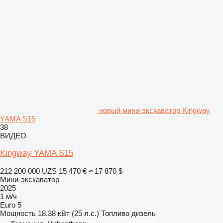
новый мини-экскаватор Kingway
YAMA S15
38
ВИДЕО
Kingway YAMA S15
212 200 000 UZS
15 470 €
≈ 17 870 $
Мини-экскаватор
2025
1 м/ч
Euro 5
Мощность
18.38 кВт (25 л.с.)
Топливо
дизель