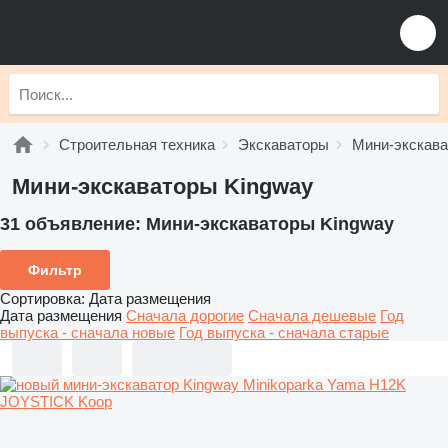
Строительная техника
Экскаваторы
Мини-экскав
Мини-экскаваторы Kingway
31 объявление:
Мини-экскаваторы Kingway
Фильтр
Сортировка
:
Дата размещения
Дата размещения
Сначала дорогие
Сначала дешевые
Год
выпуска - сначала новые
Год выпуска - сначала старые