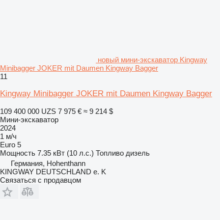
новый мини-экскаватор Kingway
Minibagger JOKER mit Daumen Kingway Bagger
11
Kingway Minibagger JOKER mit Daumen Kingway Bagger
109 400 000 UZS
7 975 €
≈ 9 214 $
Мини-экскаватор
2024
1 м/ч
Euro 5
Мощность
7.35 кВт (10 л.с.)
Топливо
дизель
Германия, Hohenthann
KINGWAY DEUTSCHLAND e. K
Связаться с продавцом