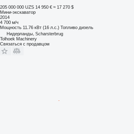
205 000 000 UZS
14 950 €
≈ 17 270 $
Мини-экскаватор
2014
4 700 м/ч
Мощность
11.76 кВт (16 л.с.)
Топливо
дизель
Нидерланды, Scharsterbrug
Tolhoek Machinery
Связаться с продавцом