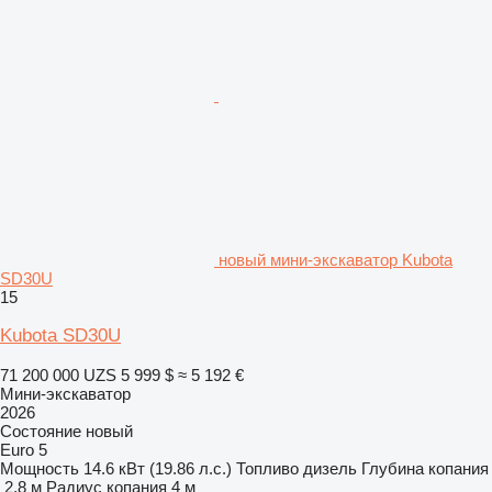
новый мини-экскаватор Kubota
SD30U
15
Kubota SD30U
71 200 000 UZS
5 999 $
≈ 5 192 €
Мини-экскаватор
2026
Состояние
новый
Euro 5
Мощность
14.6 кВт (19.86 л.с.)
Топливо
дизель
Глубина копания
2,8 м
Радиус копания
4 м