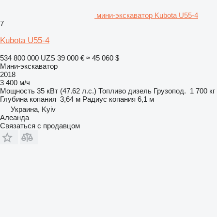
мини-экскаватор Kubota U55-4
7
Kubota U55-4
534 800 000 UZS
39 000 €
≈ 45 060 $
Мини-экскаватор
2018
3 400 м/ч
Мощность
35 кВт (47.62 л.с.)
Топливо
дизель
Грузопод.
1 700 кг
Глубина копания
3,64 м
Радиус копания
6,1 м
Украина, Kyiv
Алеанда
Связаться с продавцом