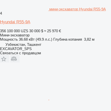
мини-экскаватор Hyundai R55-9A
4
Hyundai R55-9A
356 100 000 UZS
30 000 $
≈ 25 970 €
Мини-экскаватор
Мощность
36.68 кВт (49.9 л.с.)
Глубина копания
3,82 м
Узбекистан, Ташкент
EXCAVATOR_SPS
Связаться с продавцом