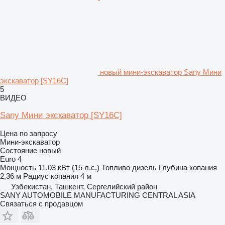
новый мини-экскаватор Sany Мини
экскаватор [SY16C]
5
ВИДЕО
Sany Мини экскаватор [SY16C]
Цена по запросу
Мини-экскаватор
Состояние
новый
Euro 4
Мощность
11.03 кВт (15 л.с.)
Топливо
дизель
Глубина копания
2,36 м
Радиус копания
4 м
Узбекистан, Ташкент, Сергелийский район
SANY AUTOMOBILE MANUFACTURING CENTRAL ASIA
Связаться с продавцом