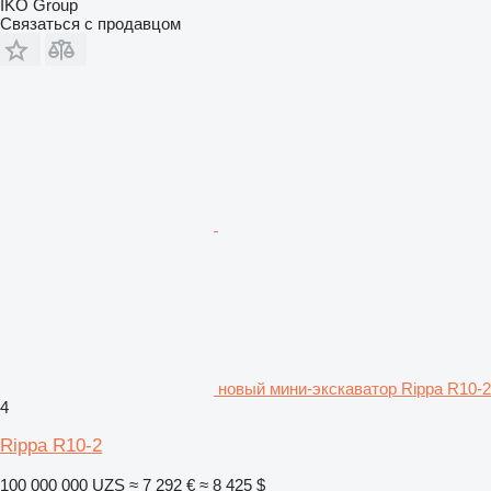
IKO Group
Связаться с продавцом
новый мини-экскаватор Rippa R10-2
4
Rippa R10-2
100 000 000 UZS
≈ 7 292 €
≈ 8 425 $