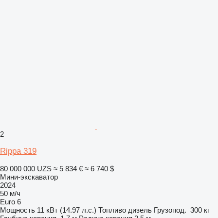
2
Rippa 319
80 000 000 UZS
≈ 5 834 €
≈ 6 740 $
Мини-экскаватор
2024
50 м/ч
Euro 6
Мощность
11 кВт (14.97 л.с.)
Топливо
дизель
Грузопод.
300 кг