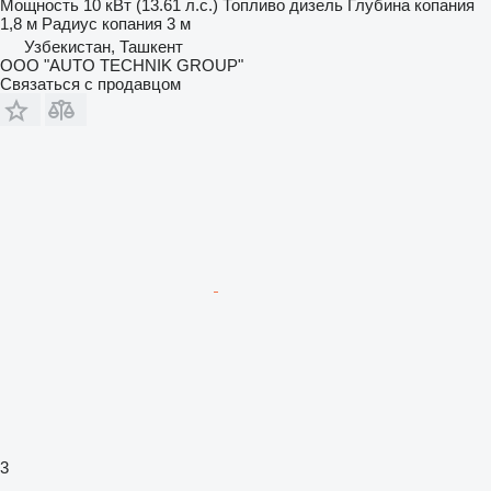
Мощность
10 кВт (13.61 л.с.)
Топливо
дизель
Глубина копания
1,8 м
Радиус копания
3 м
Узбекистан, Ташкент
OOO "AUTO TECHNIK GROUP"
Связаться с продавцом
3