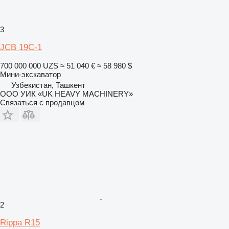
3
JCB 19C-1
700 000 000 UZS
≈ 51 040 €
≈ 58 980 $
Мини-экскаватор
Узбекистан, Ташкент
ООО УИК «UK HEAVY MACHINERY»
Связаться с продавцом
2
Rippa R15