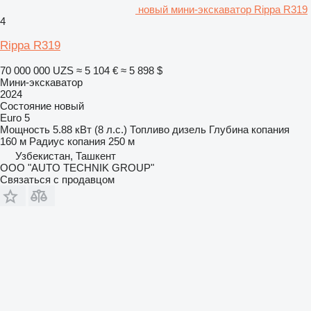
новый мини-экскаватор Rippa R319
4
Rippa R319
70 000 000 UZS
≈ 5 104 €
≈ 5 898 $
Мини-экскаватор
2024
Состояние
новый
Euro 5
Мощность
5.88 кВт (8 л.с.)
Топливо
дизель
Глубина копания
160 м
Радиус копания
250 м
Узбекистан, Ташкент
OOO "AUTO TECHNIK GROUP"
Связаться с продавцом