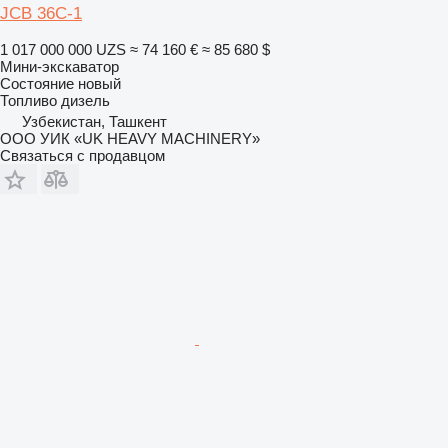
JCB 36C-1
1 017 000 000 UZS
≈ 74 160 €
≈ 85 680 $
Мини-экскаватор
Состояние
новый
Топливо
дизель
Узбекистан, Ташкент
ООО УИК «UK HEAVY MACHINERY»
Связаться с продавцом