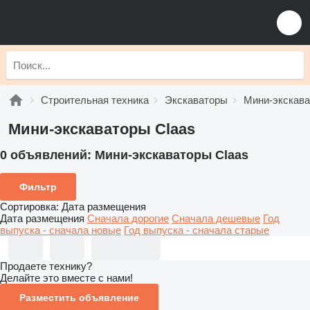
Строительная техника
Экскаваторы
Мини-экскав
Мини-экскаваторы Claas
0 объявлений:
Мини-экскаваторы Claas
Фильтр
Сортировка
:
Дата размещения
Дата размещения
Сначала дорогие
Сначала дешевые
Год
выпуска - сначала новые
Год выпуска - сначала старые
Продаете технику?
Делайте это вместе с нами!
Разместить объявление