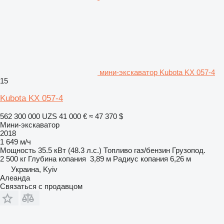
мини-экскаватор Kubota KX 057-4
15
Kubota KX 057-4
562 300 000 UZS
41 000 €
≈ 47 370 $
Мини-экскаватор
2018
1 649 м/ч
Мощность
35.5 кВт (48.3 л.с.)
Топливо
газ/бензин
Грузопод.
2 500 кг
Глубина копания
3,89 м
Радиус копания
6,26 м
Украина, Kyiv
Алеанда
Связаться с продавцом