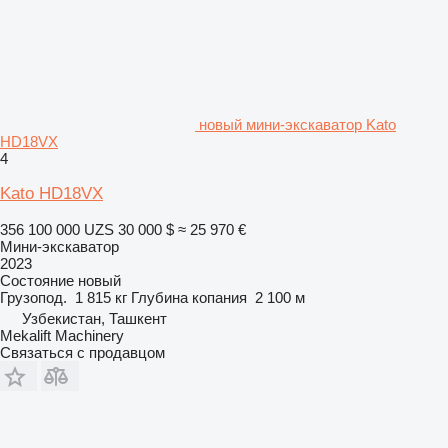
новый мини-экскаватор Kato
HD18VX
4
Kato HD18VX
356 100 000 UZS
30 000 $
≈ 25 970 €
Мини-экскаватор
2023
Состояние
новый
Грузопод.
1 815 кг
Глубина копания
2 100 м
Узбекистан, Ташкент
Mekalift Machinery
Связаться с продавцом