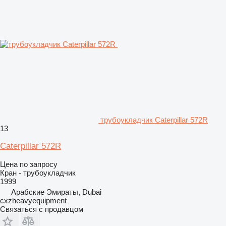
трубоукладчик Caterpillar 572R
13
Caterpillar 572R
Цена по запросу
Кран - трубоукладчик
1999
Арабские Эмираты, Dubai
cxzheavyequipment
Связаться с продавцом