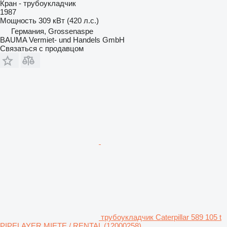
Кран - трубоукладчик
1987
Мощность
309 кВт (420 л.с.)
Германия, Grossenaspe
BAUMA Vermiet- und Handels GmbH
Связаться с продавцом
трубоукладчик Caterpillar 589 105 t
PIPELAYER MIETE / RENTAL (12000258)