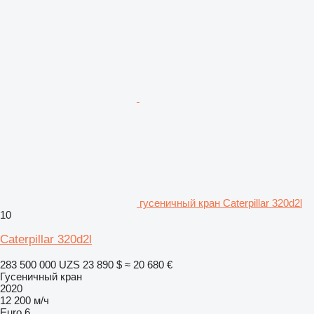
гусеничный кран Caterpillar 320d2l
10
Caterpillar 320d2l
283 500 000 UZS
23 890 $
≈ 20 680 €
Гусеничный кран
2020
12 200 м/ч
Euro 6