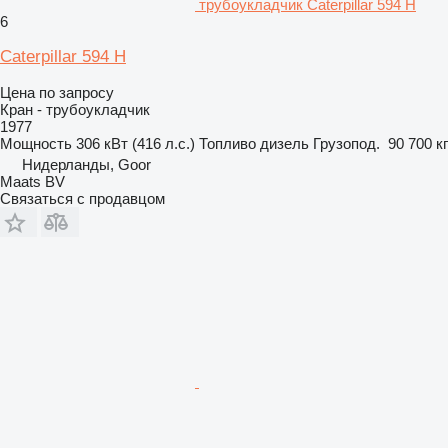
трубоукладчик Caterpillar 594 H
6
Caterpillar 594 H
Цена по запросу
Кран - трубоукладчик
1977
Мощность
306 кВт (416 л.с.)
Топливо
дизель
Грузопод.
90 700 кг
Нидерланды, Goor
Maats BV
Связаться с продавцом