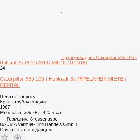
трубоукладчик Caterpillar 589 105 t
Hubkraft 8x PIPELAYER MIETE / RENTAL
24
Caterpillar 589 105 t Hubkraft 8x PIPELAYER MIETE /
RENTAL
Цена по запросу
Кран - трубоукладчик
1987
Мощность
309 кВт (420 л.с.)
Германия, Grossenaspe
BAUMA Vermiet- und Handels GmbH
Связаться с продавцом