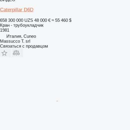
Caterpillar D6D
658 300 000 UZS
48 000 €
≈ 55 460 $
Кран - трубоукладчик
1981
Италия, Cuneo
Massucco T. srl
Связаться с продавцом