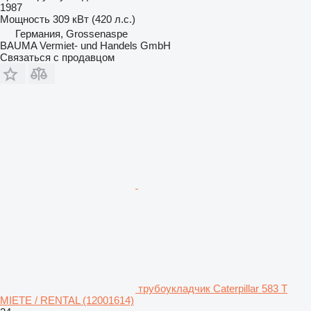
1987
Мощность
309 кВт (420 л.с.)
Германия, Grossenaspe
BAUMA Vermiet- und Handels GmbH
Связаться с продавцом
трубоукладчик Caterpillar 583 T
MIETE / RENTAL (12001614)