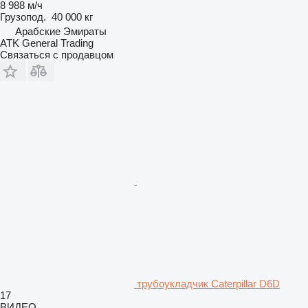
8 988 м/ч
Грузопод.
40 000 кг
Арабские Эмираты
ATK General Trading
Связаться с продавцом
трубоукладчик Caterpillar D6D
17
ВИДЕО