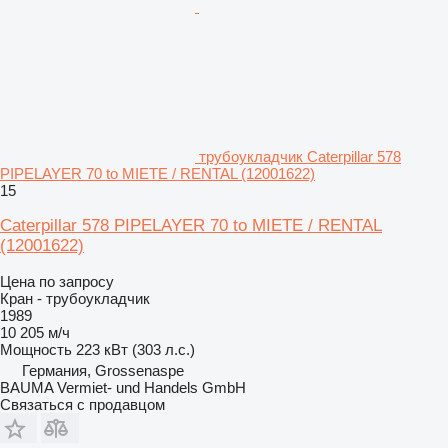
трубоукладчик Caterpillar 578
PIPELAYER 70 to MIETE / RENTAL (12001622)
15
Caterpillar 578 PIPELAYER 70 to MIETE / RENTAL
(12001622)
Цена по запросу
Кран - трубоукладчик
1989
10 205 м/ч
Мощность
223 кВт (303 л.с.)
Германия, Grossenaspe
BAUMA Vermiet- und Handels GmbH
Связаться с продавцом