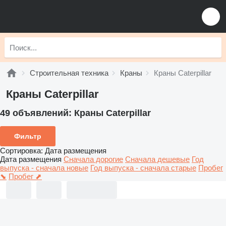
Строительная техника
Краны
Краны Caterpillar
Краны Caterpillar
49 объявлений:
Краны Caterpillar
Фильтр
Сортировка
:
Дата размещения
Дата размещения
Сначала дорогие
Сначала дешевые
Год
выпуска - сначала новые
Год выпуска - сначала старые
Пробег
⬊
Пробег ⬈