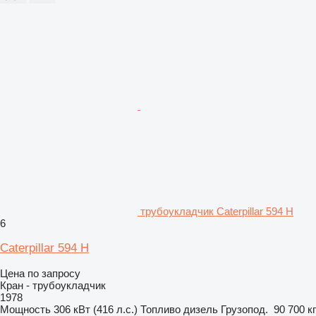
трубоукладчик Caterpillar 594 H
6
Caterpillar 594 H
Цена по запросу
Кран - трубоукладчик
1978
Мощность
306 кВт (416 л.с.)
Топливо
дизель
Грузопод.
90 700 кг