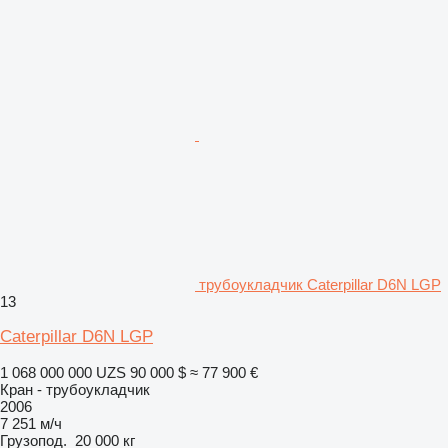
трубоукладчик Caterpillar D6N LGP
13
Caterpillar D6N LGP
1 068 000 000 UZS
90 000 $
≈ 77 900 €
Кран - трубоукладчик
2006
7 251 м/ч
Грузопод.
20 000 кг