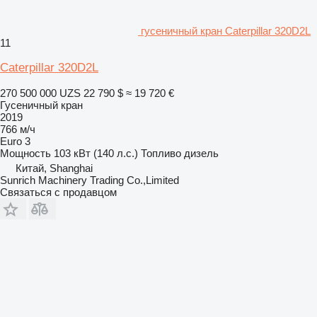
гусеничный кран Caterpillar 320D2L
11
Caterpillar 320D2L
270 500 000 UZS
22 790 $
≈ 19 720 €
Гусеничный кран
2019
766 м/ч
Euro 3
Мощность
103 кВт (140 л.с.)
Топливо
дизель
Китай, Shanghai
Sunrich Machinery Trading Co.,Limited
Связаться с продавцом