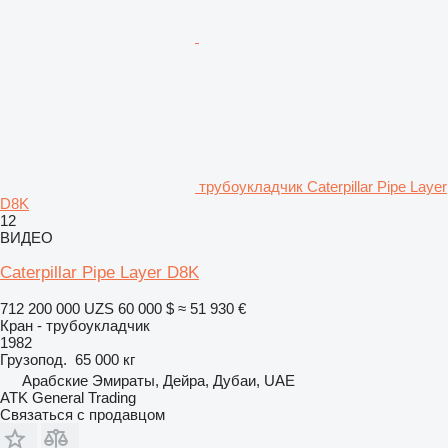
трубоукладчик Caterpillar Pipe Layer
D8K
12
ВИДЕО
Caterpillar Pipe Layer D8K
712 200 000 UZS
60 000 $
≈ 51 930 €
Кран - трубоукладчик
1982
Грузопод.
65 000 кг
Арабские Эмираты, Дейра, Дубаи, UAE
ATK General Trading
Связаться с продавцом