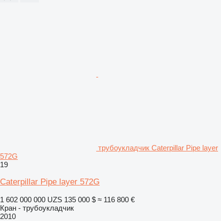
трубоукладчик Caterpillar Pipe layer
572G
19
Caterpillar Pipe layer 572G
1 602 000 000 UZS
135 000 $
≈ 116 800 €
Кран - трубоукладчик
2010