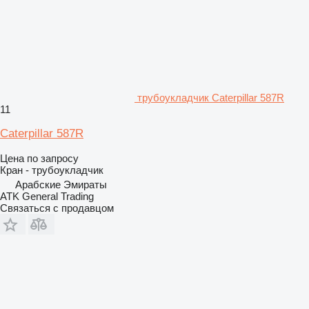
трубоукладчик Caterpillar 587R
11
Caterpillar 587R
Цена по запросу
Кран - трубоукладчик
Арабские Эмираты
ATK General Trading
Связаться с продавцом