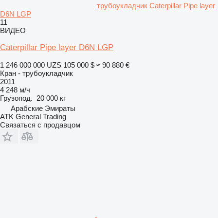
трубоукладчик Caterpillar Pipe layer
D6N LGP
11
ВИДЕО
Caterpillar Pipe layer D6N LGP
1 246 000 000 UZS
105 000 $
≈ 90 880 €
Кран - трубоукладчик
2011
4 248 м/ч
Грузопод.
20 000 кг
Арабские Эмираты
ATK General Trading
Связаться с продавцом