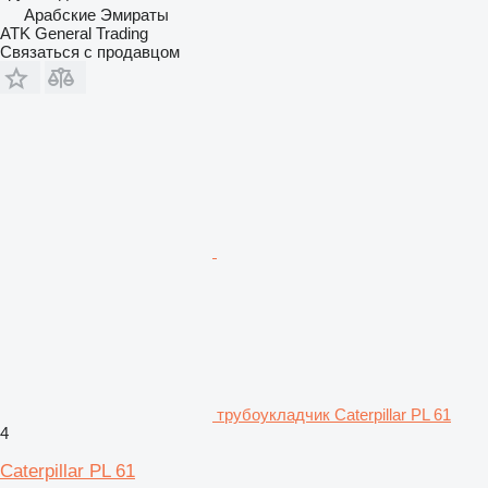
Арабские Эмираты
ATK General Trading
Связаться с продавцом
трубоукладчик Caterpillar PL 61
4
Caterpillar PL 61