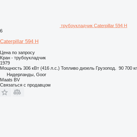
трубоукладчик Caterpillar 594 H
6
Caterpillar 594 H
Цена по запросу
Кран - трубоукладчик
1979
Мощность
306 кВт (416 л.с.)
Топливо
дизель
Грузопод.
90 700 кг
Нидерланды, Goor
Maats BV
Связаться с продавцом