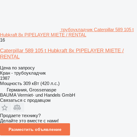
трубоукладчик Caterpillar 589 105 t
Hubkraft 8x PIPELAYER MIETE / RENTAL
16
Caterpillar 589 105 t Hubkraft 8x PIPELAYER MIETE /
RENTAL
Цена по запросу
Кран - трубоукладчик
1987
Мощность
309 кВт (420 л.с.)
Германия, Grossenaspe
BAUMA Vermiet- und Handels GmbH
Связаться с продавцом
Продаете технику?
Делайте это вместе с нами!
Разместить объявление