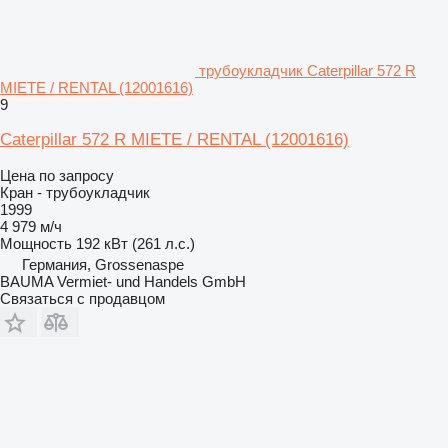
трубоукладчик Caterpillar 572 R
MIETE / RENTAL (12001616)
9
Caterpillar 572 R MIETE / RENTAL (12001616)
Цена по запросу
Кран - трубоукладчик
1999
4 979 м/ч
Мощность
192 кВт (261 л.с.)
Германия, Grossenaspe
BAUMA Vermiet- und Handels GmbH
Связаться с продавцом