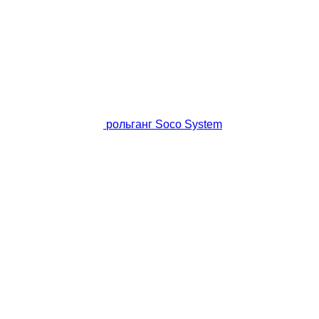
рольганг Soco System