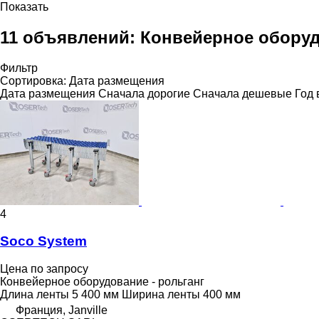
Показать
11 объявлений:
Конвейерное оборуд
Фильтр
Сортировка
:
Дата размещения
Дата размещения
Сначала дорогие
Сначала дешевые
Год 
4
Soco System
Цена по запросу
Конвейерное оборудование - рольганг
Длина ленты
5 400 мм
Ширина ленты
400 мм
Франция, Janville