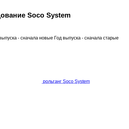
ование Soco System
выпуска - сначала новые
Год выпуска - сначала старые
рольганг Soco System