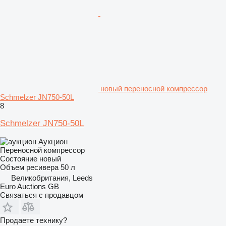
новый переносной компрессор
Schmelzer JN750-50L
8
Schmelzer JN750-50L
Аукцион
Переносной компрессор
Состояние
новый
Объем ресивера
50 л
Великобритания, Leeds
Euro Auctions GB
Связаться с продавцом
Продаете технику?