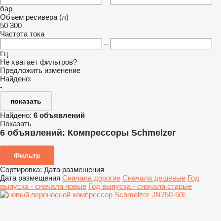
бар
Объем ресивера (л)
50
300
Частота тока
–
Гц
Не хватает фильтров?
Предложить изменение
Найдено:
-
показать
Найдено:
6 объявлений
Показать
6 объявлений:
Компрессоры Schmelzer
Фильтр
Сортировка
:
Дата размещения
Дата размещения
Сначала дорогие
Сначала дешевые
Год
выпуска - сначала новые
Год выпуска - сначала старые