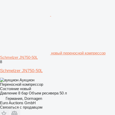
новый переносной компрессор
Schmelzer JN750-50L
8
Schmelzer JN750-50L
Аукцион
Переносной компрессор
Состояние
новый
Давление
8 бар
Объем ресивера
50 л
Германия, Dormagen
Euro Auctions GmbH
Связаться с продавцом