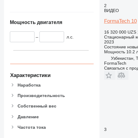
2
ВИДЕО
FormaTech 10
Мощность двигателя
16 320 000 UZS
–
л.с.
Стационарный к
2023
Состояние
новы
Мощность
10.2 л
Узбекистан, 
FormaTech
Связаться с пр
Характеристики
Наработка
Производительность
Собственный вес
Давление
Частота тока
3