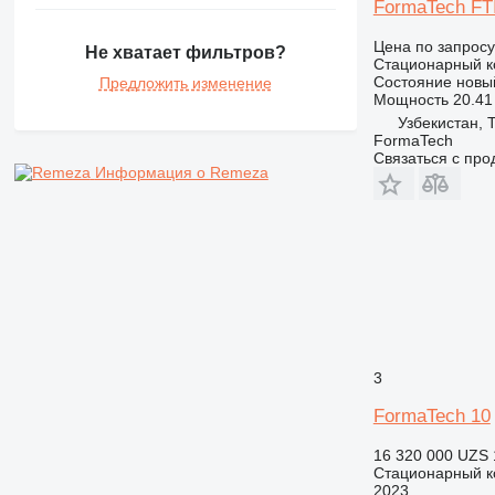
FormaTech FT
Цена по запросу
Не хватает фильтров?
Стационарный к
Состояние
новы
Предложить изменение
Мощность
20.41 
Узбекистан, 
FormaTech
Связаться с пр
Информация о Remeza
3
FormaTech 10
16 320 000 UZS
Стационарный к
2023