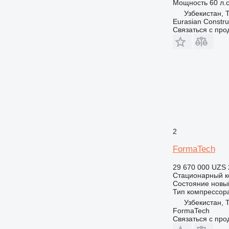
Мощность
60 л.с
Узбекистан, 
Eurasian Constru
Связаться с пр
2
FormaTech
29 670 000 UZS
Стационарный к
Состояние
новы
Тип компрессор
Узбекистан, 
FormaTech
Связаться с пр