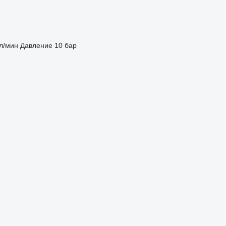
 л/мин
Давление
10 бар