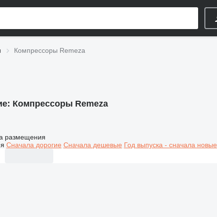
ы
Компрессоры Remeza
ие:
Компрессоры Remeza
а размещения
ия
Сначала дорогие
Сначала дешевые
Год выпуска - сначала новые