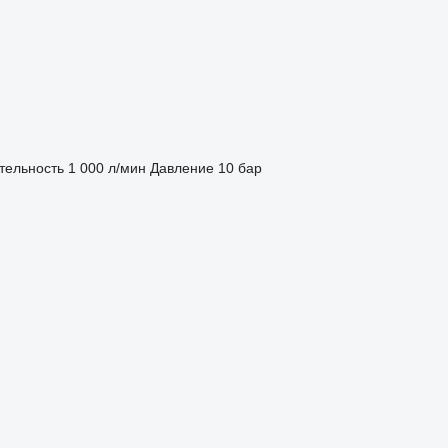
тельность
1 000 л/мин
Давление
10 бар