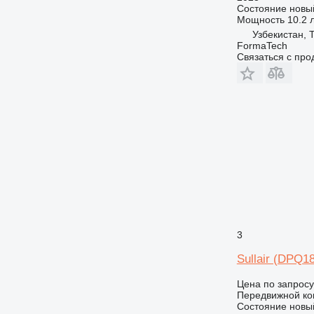
Состояние
новы
Мощность
10.2 л
Узбекистан, 
FormaTech
Связаться с пр
3
Sullair (DPQ1
Цена по запросу
Передвижной ко
Состояние
новы