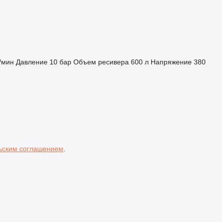
/мин
Давление
10 бар
Объем ресивера
600 л
Напряжение
380
ьским соглашением
.