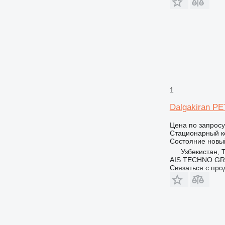
1
Dalgakiran P
Цена по запросу
Стационарный к
Состояние
новы
Узбекистан, 
AIS TECHNO G
Связаться с пр