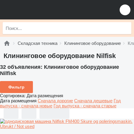
Складская техника
Клининговое оборудование
Кл
Клининговое оборудование Nilfisk
32 объявления:
Клининговое оборудование
Nilfisk
Фильтр
Сортировка
:
Дата размещения
Дата размещения
Сначала дорогие
Сначала дешевые
Год
выпуска - сначала новые
Год выпуска - сначала старые