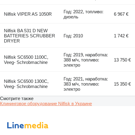
Год: 2022, топливо:
Nilfisk VIPER AS 1050R
6 967 €
дизель
Nilfisk BA 531 D NEW
BATTERIES SCRUBBER
Год: 2010
1 742 €
DRYER
Год: 2019, наработка:
Nilfisk SC6500 1100C,
388 м/ч, топливо:
13 750 €
Veeg- Schrobmachine
электро
Год: 2021, наработка:
Nilfisk SC6500 1300C,
383 м/ч, топливо:
15 350 €
Veeg- Schrobmachine
электро
Смотрите также
Клининговое оборудование Nilfisk в Украине