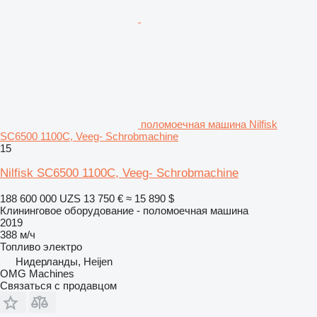
поломоечная машина Nilfisk
SC6500 1100C, Veeg- Schrobmachine
15
Nilfisk SC6500 1100C, Veeg- Schrobmachine
188 600 000 UZS
13 750 €
≈ 15 890 $
Клининговое оборудование - поломоечная машина
2019
388 м/ч
Топливо
электро
Нидерланды, Heijen
OMG Machines
Связаться с продавцом