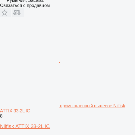
Румыния, Săcălaz
Связаться с продавцом
промышленный пылесос Nilfisk
ATTIX 33-2L IC
8
Nilfisk ATTIX 33-2L IC