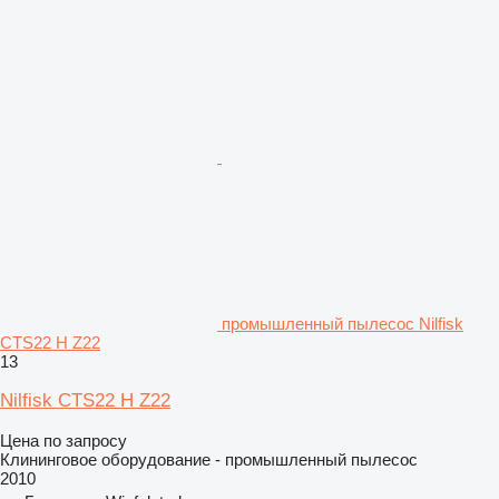
промышленный пылесос Nilfisk
CTS22 H Z22
13
Nilfisk CTS22 H Z22
Цена по запросу
Клининговое оборудование - промышленный пылесос
2010