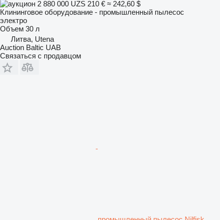
2 880 000 UZS
210 €
≈ 242,60 $
Клининговое оборудование - промышленный пылесос
электро
Объем
30 л
Литва, Utena
Auction Baltic UAB
Связаться с продавцом
промышленный пылесос Nilfisk