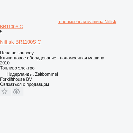
поломоечная машина Nilfisk
BR1100S C
5
Nilfisk BR1100S C
Цена по запросу
Клининговое оборудование - поломоечная машина
2010
Топливо
электро
Нидерланды, Zaltbommel
Forklifthouse BV
Связаться с продавцом