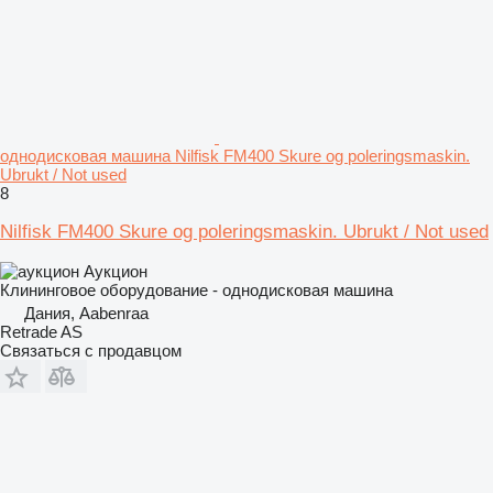
однодисковая машина Nilfisk FM400 Skure og poleringsmaskin.
Ubrukt / Not used
8
Nilfisk FM400 Skure og poleringsmaskin. Ubrukt / Not used
Аукцион
Клининговое оборудование - однодисковая машина
Дания, Aabenraa
Retrade AS
Связаться с продавцом