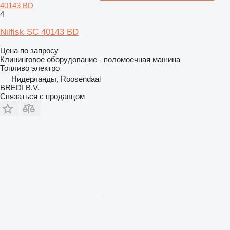
40143 BD
4
Nilfisk SC 40143 BD
Цена по запросу
Клининговое оборудование - поломоечная машина
Топливо
электро
Нидерланды, Roosendaal
BREDI B.V.
Связаться с продавцом