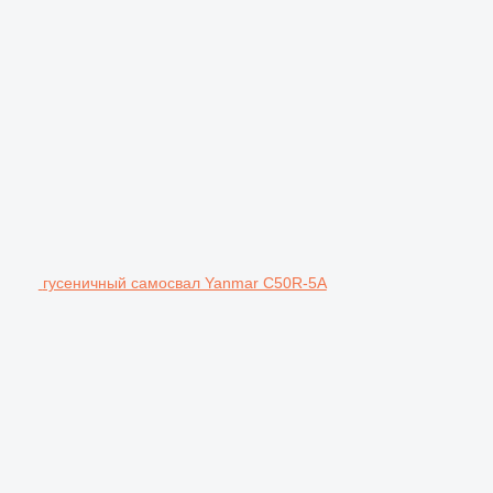
гусеничный самосвал Yanmar C50R-5A