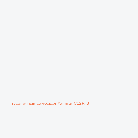
гусеничный самосвал Yanmar C12R-B