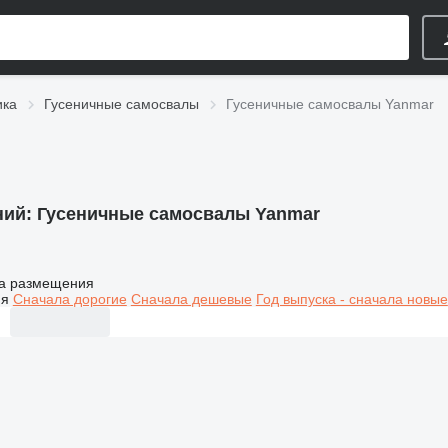
ика
Гусеничные самосвалы
Гусеничные самосвалы Yanmar
ний:
Гусеничные самосвалы Yanmar
а размещения
ия
Сначала дорогие
Сначала дешевые
Год выпуска - сначала новые