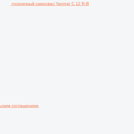
гусеничный самосвал Yanmar C 12 R-B
ьским соглашением
.