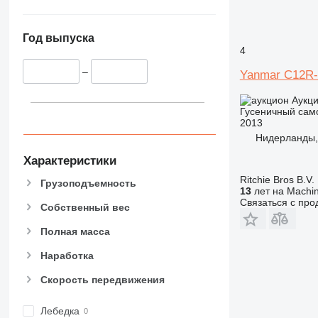
Год выпуска
4
–
Yanmar C12R
Аукц
Гусеничный сам
2013
Нидерланды,
Характеристики
Ritchie Bros B.V.
Грузоподъемность
13
лет на Machin
Связаться с пр
Собственный вес
Полная масса
Наработка
Скорость передвижения
Лебедка