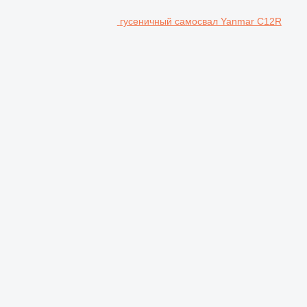
гусеничный самосвал Yanmar C12R