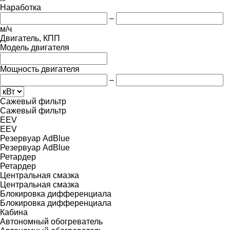
Наработка
–
м/ч
Двигатель, КПП
Модель двигателя
Мощность двигателя
–
Сажевый фильтр
Сажевый фильтр
EEV
EEV
Резервуар AdBlue
Резервуар AdBlue
Ретардер
Ретардер
Центральная смазка
Центральная смазка
Блокировка дифференциала
Блокировка дифференциала
Кабина
Автономный обогреватель