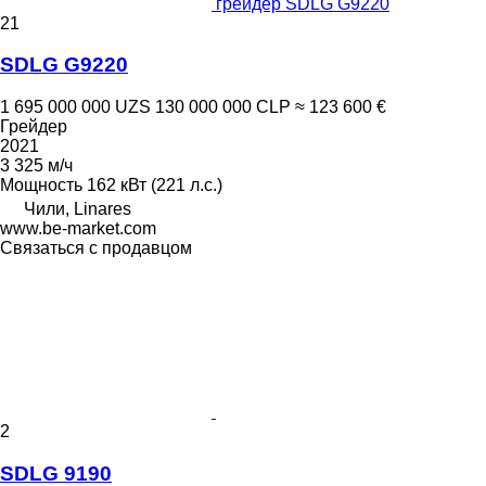
грейдер SDLG G9220
21
SDLG G9220
1 695 000 000 UZS
130 000 000 CLP
≈ 123 600 €
Грейдер
2021
3 325 м/ч
Мощность
162 кВт (221 л.с.)
Чили, Linares
www.be-market.com
Связаться с продавцом
2
SDLG 9190