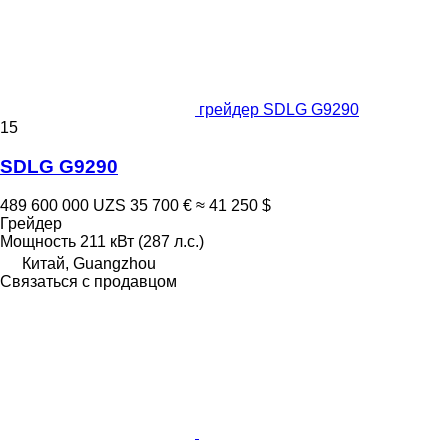
грейдер SDLG G9290
15
SDLG G9290
489 600 000 UZS
35 700 €
≈ 41 250 $
Грейдер
Мощность
211 кВт (287 л.с.)
Китай, Guangzhou
Связаться с продавцом