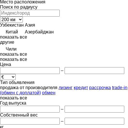
Место расположения
Поиск по радиусу
Узбекистан
Азия
Китай
Азербайджан
показать все
другие
Чили
показать все
показать все
Цена
–
Тип объявления
продажа
от производителя
лизинг
кредит
рассрочка
trade-in
(обмен с доплатой)
обмен
показать все
Год выпуска
–
Собственный вес
–
кг