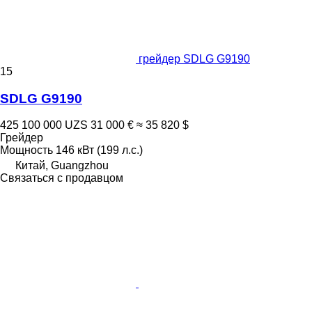
грейдер SDLG G9190
15
SDLG G9190
425 100 000 UZS
31 000 €
≈ 35 820 $
Грейдер
Мощность
146 кВт (199 л.с.)
Китай, Guangzhou
Связаться с продавцом