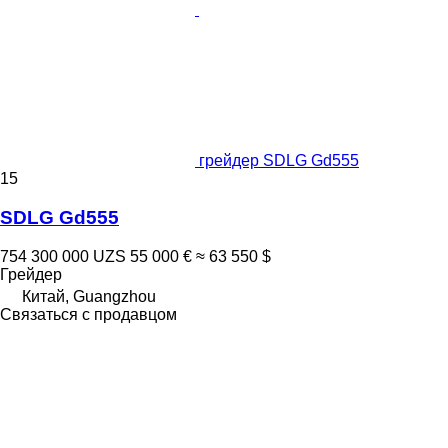
грейдер SDLG Gd555
15
SDLG Gd555
754 300 000 UZS
55 000 €
≈ 63 550 $
Грейдер
Китай, Guangzhou
Связаться с продавцом