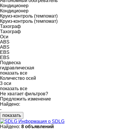
Автономный обогреватель
Кондиционер
Кондиционер
Круиз-контроль (темпомат)
Круиз-контроль (темпомат)
Тахограф
Тахограф
Оси
ABS
ABS
EBS
EBS
Подвеска
гидравлическая
показать все
Количество осей
3 оси
показать все
Не хватает фильтров?
Предложить изменение
Найдено:
-
показать
Информация о SDLG
Найдено:
8 объявлений