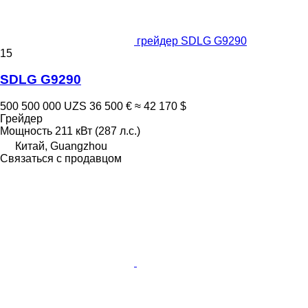
грейдер SDLG G9290
15
SDLG G9290
500 500 000 UZS
36 500 €
≈ 42 170 $
Грейдер
Мощность
211 кВт (287 л.с.)
Китай, Guangzhou
Связаться с продавцом