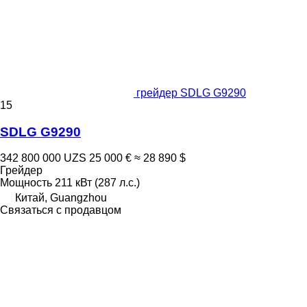
грейдер SDLG G9290
15
SDLG G9290
342 800 000 UZS
25 000 €
≈ 28 890 $
Грейдер
Мощность
211 кВт (287 л.с.)
Китай, Guangzhou
Связаться с продавцом