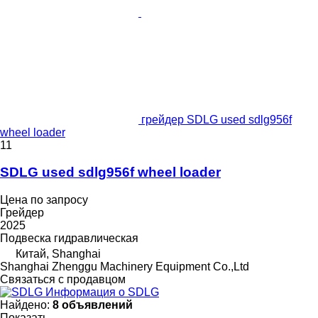
грейдер SDLG used sdlg956f
wheel loader
11
SDLG used sdlg956f wheel loader
Цена по запросу
Грейдер
2025
Подвеска
гидравлическая
Китай, Shanghai
Shanghai Zhenggu Machinery Equipment Co.,Ltd
Связаться с продавцом
Информация о SDLG
Найдено:
8 объявлений
Показать