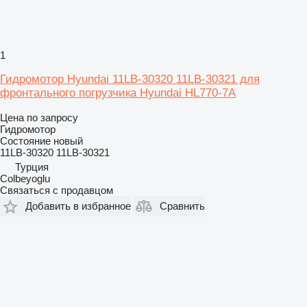
1
Гидромотор Hyundai 11LB-30320 11LB-30321 для
фронтального погрузчика Hyundai HL770-7A
Цена по запросу
Гидромотор
Состояние
новый
11LB-30320 11LB-30321
Турция
Colbeyoglu
Связаться с продавцом
Добавить в избранное
Сравнить