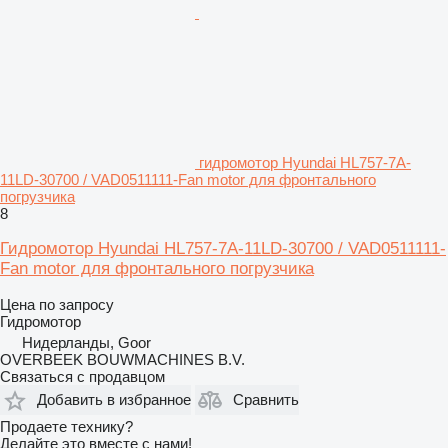
гидромотор Hyundai HL757-7A-
11LD-30700 / VAD0511111-Fan motor для фронтального
погрузчика
8
Гидромотор Hyundai HL757-7A-11LD-30700 / VAD0511111-
Fan motor для фронтального погрузчика
Цена по запросу
Гидромотор
Нидерланды, Goor
OVERBEEK BOUWMACHINES B.V.
Связаться с продавцом
Добавить в избранное
Сравнить
Продаете технику?
Делайте это вместе с нами!