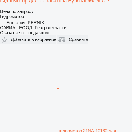
Гидромотор для экскаватора Hyundai 450NLC-7
Цена по запросу
Гидромотор
Болгария, PERNIK
САВИА - ЕООД (Резервни части)
Связаться с продавцом
Добавить в избранное
Сравнить
гидромотор 31NA-10160 для