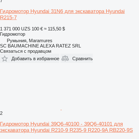
7
Гидромотор Hyundai 31N6 для экскаватора Hyundai
R215-7
1 371 000 UZS
100 €
≈ 115,50 $
Гидромотор
Румыния, Maramures
SC BAUMACHINE ALEXA RATEZ SRL
Связаться с продавцом
Добавить в избранное
Сравнить
2
Гидромотор Hyundai 39Q6-40100 - 39Q6-40101 для
экскаватора Hyundai R210-9 R235-9 R220-9A RB220-9S