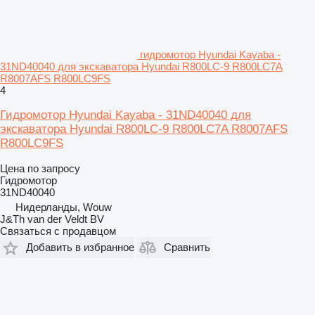
гидромотор Hyundai Kayaba -
31ND40040 для экскаватора Hyundai R800LC-9 R800LC7A
R8007AFS R800LC9FS
4
Гидромотор Hyundai Kayaba - 31ND40040 для
экскаватора Hyundai R800LC-9 R800LC7A R8007AFS
R800LC9FS
Цена по запросу
Гидромотор
31ND40040
Нидерланды, Wouw
J&Th van der Veldt BV
Связаться с продавцом
Добавить в избранное
Сравнить