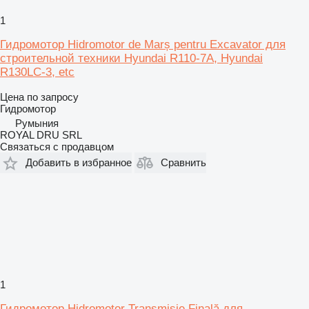
1
Гидромотор Hidromotor de Marș pentru Excavator для
строительной техники Hyundai R110-7A, Hyundai
R130LC-3, etc
Цена по запросу
Гидромотор
Румыния
ROYAL DRU SRL
Связаться с продавцом
Добавить в избранное
Сравнить
1
Гидромотор Hidromotor Transmisie Finală для