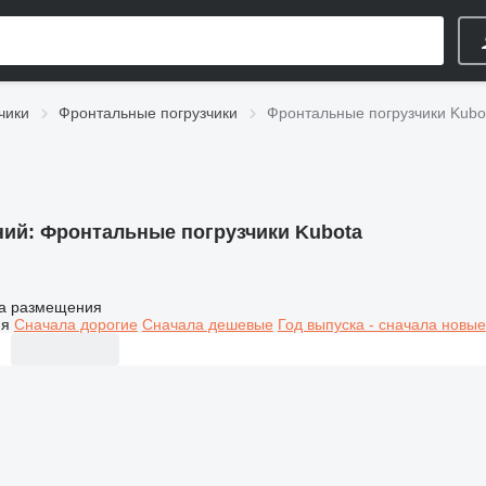
чики
Фронтальные погрузчики
Фронтальные погрузчики Kubo
ний:
Фронтальные погрузчики Kubota
а размещения
ия
Сначала дорогие
Сначала дешевые
Год выпуска - сначала новые