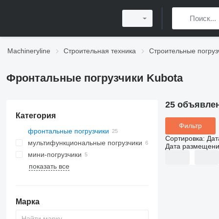
Machineryline
Строительная техника
Строительные погруз
Фронтальные погрузчики Kubota
25 объявле
Категория
Фильтр
фронтальные погрузчики
Сортировка
:
Дат
мультифункциональные погрузчики
Дата размещен
мини-погрузчики
показать все
Марка