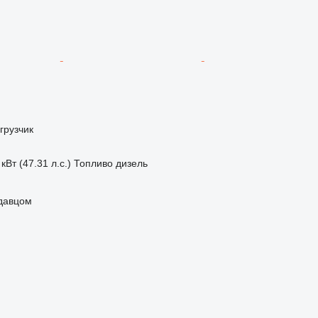
грузчик
кВт (47.31 л.с.)
Топливо
дизель
одавцом