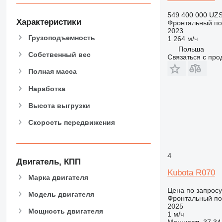
549 400 000 UZ
Характеристики
Фронтальный по
2023
Грузоподъемность
1 264 м/ч
Польша
Собственный вес
Связаться с пр
Полная масса
Наработка
Высота выгрузки
Скорость передвижения
4
Двигатель, КПП
Kubota R070
Марка двигателя
Цена по запросу
Модель двигателя
Фронтальный по
2025
Мощность двигателя
1 м/ч
Мощность
37.34 