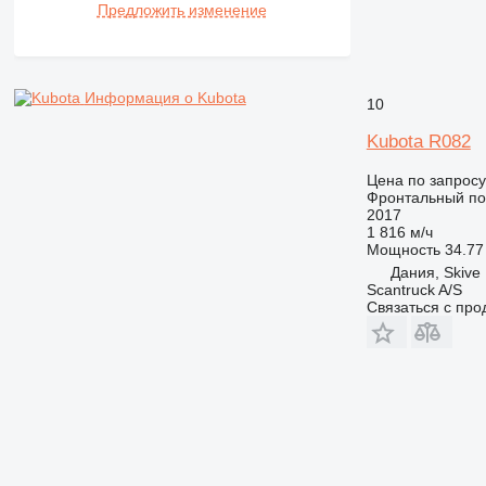
Предложить изменение
Информация о Kubota
10
Kubota R082
Цена по запросу
Фронтальный по
2017
1 816 м/ч
Мощность
34.77 
Дания, Skive
Scantruck A/S
Связаться с пр