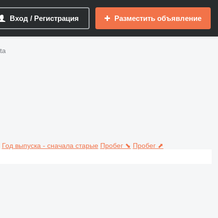
Вход / Регистрация
Разместить объявление
ta
Год выпуска - сначала старые
Пробег ⬊
Пробег ⬈