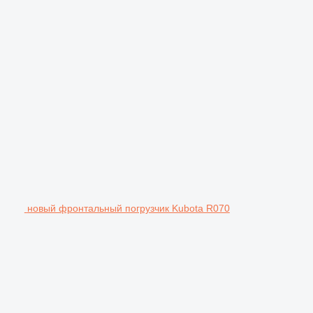
новый фронтальный погрузчик Kubota R070