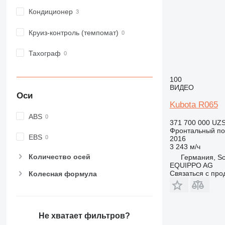
Кондиционер
Круиз-контроль (темпомат)
Тахограф
100
ВИДЕО
Оси
Kubota R065
ABS
371 700 000 UZ
Фронтальный по
EBS
2016
3 243 м/ч
Количество осей
Германия, Sc
EQUIPPO AG
Связаться с пр
Колесная формула
Не хватает фильтров?