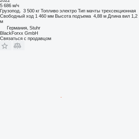
2022
5 686 м/ч
Грузопод.
3 500 кг
Топливо
электро
Тип мачты
трехсекционная
Свободный ход
1 460 мм
Высота подъема
4,88 м
Длина вил
1,2
м
Германия, Stuhr
BlackForxx GmbH
Связаться с продавцом