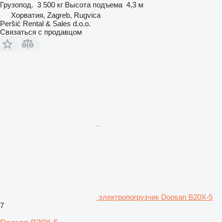
Грузопод.
3 500 кг
Высота подъема
4,3 м
Хорватия, Zagreb, Rugvica
Peršić Rental & Sales d.o.o.
Связаться с продавцом
электропогрузчик Doosan B20X-5
7