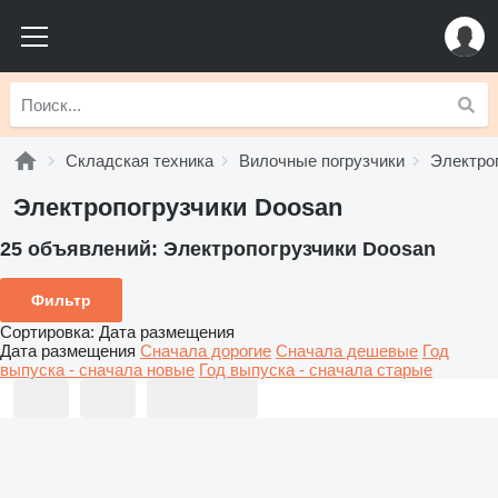
Складская техника
Вилочные погрузчики
Электро
Электропогрузчики Doosan
25 объявлений:
Электропогрузчики Doosan
Фильтр
Сортировка
:
Дата размещения
Дата размещения
Сначала дорогие
Сначала дешевые
Год
выпуска - сначала новые
Год выпуска - сначала старые