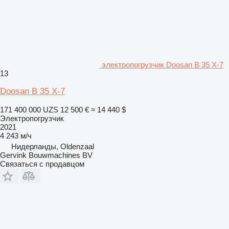
электропогрузчик Doosan B 35 X-7
13
Doosan B 35 X-7
171 400 000 UZS
12 500 €
≈ 14 440 $
Электропогрузчик
2021
4 243 м/ч
Нидерланды, Oldenzaal
Gervink Bouwmachines BV
Связаться с продавцом