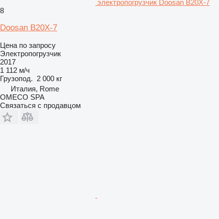
электропогрузчик Doosan B20X-7
8
Doosan B20X-7
Цена по запросу
Электропогрузчик
2017
1 112 м/ч
Грузопод.
2 000 кг
Италия, Rome
OMECO SPA
Связаться с продавцом