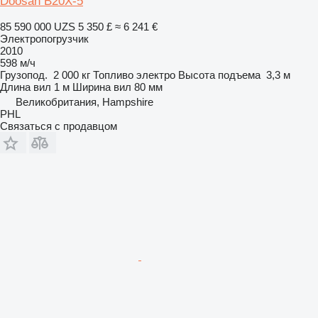
Doosan B20X-5
85 590 000 UZS
5 350 £
≈ 6 241 €
Электропогрузчик
2010
598 м/ч
Грузопод.
2 000 кг
Топливо
электро
Высота подъема
3,3 м
Длина вил
1 м
Ширина вил
80 мм
Великобритания, Hampshire
PHL
Связаться с продавцом