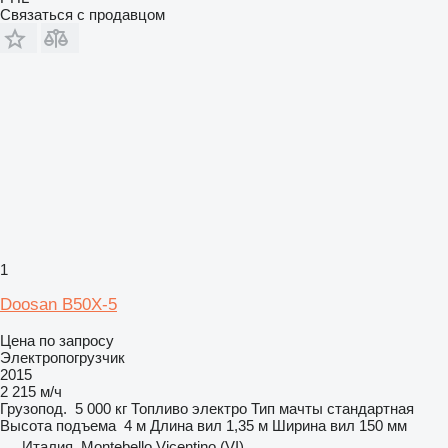
Связаться с продавцом
1
Doosan B50X-5
Цена по запросу
Электропогрузчик
2015
2 215 м/ч
Грузопод.
5 000 кг
Топливо
электро
Тип мачты
стандартная
Высота подъема
4 м
Длина вил
1,35 м
Ширина вил
150 мм
Италия, Montebello Vicentino (VI)