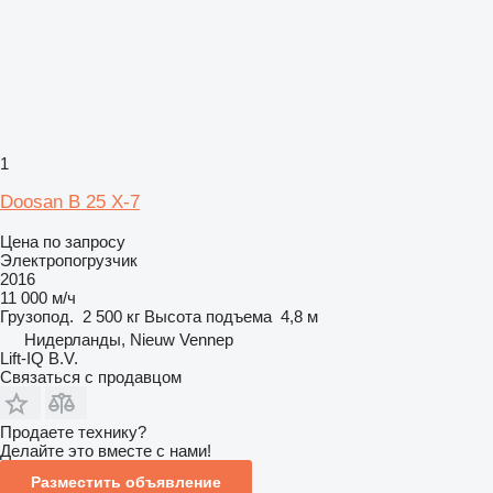
1
Doosan B 25 X-7
Цена по запросу
Электропогрузчик
2016
11 000 м/ч
Грузопод.
2 500 кг
Высота подъема
4,8 м
Нидерланды, Nieuw Vennep
Lift-IQ B.V.
Связаться с продавцом
Продаете технику?
Делайте это вместе с нами!
Разместить объявление