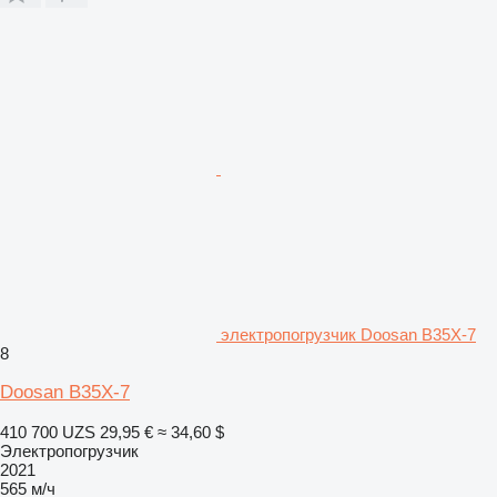
электропогрузчик Doosan B35X-7
8
Doosan B35X-7
410 700 UZS
29,95 €
≈ 34,60 $
Электропогрузчик
2021
565 м/ч