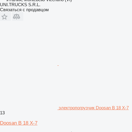
UNI.TRUCKS S.R.L.
Связаться с продавцом
электропогрузчик Doosan B 18 X-7
13
Doosan B 18 X-7