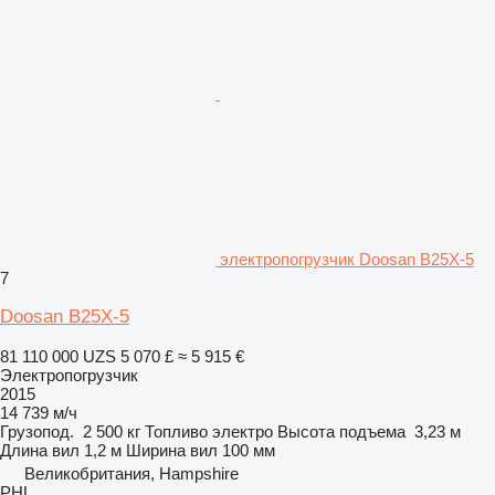
электропогрузчик Doosan B25X-5
7
Doosan B25X-5
81 110 000 UZS
5 070 £
≈ 5 915 €
Электропогрузчик
2015
14 739 м/ч
Грузопод.
2 500 кг
Топливо
электро
Высота подъема
3,23 м
Длина вил
1,2 м
Ширина вил
100 мм
Великобритания, Hampshire
PHL