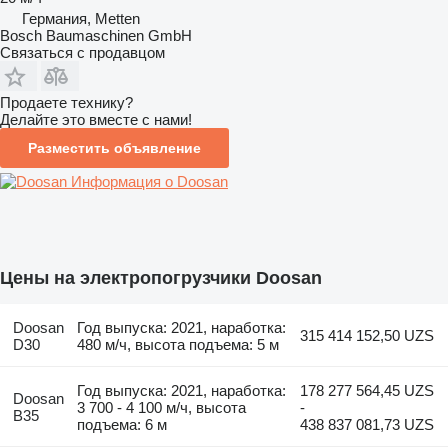
Германия, Metten
Bosch Baumaschinen GmbH
Связаться с продавцом
Продаете технику?
Делайте это вместе с нами!
Разместить объявление
Информация о Doosan
Цены на электропогрузчики Doosan
Doosan
Год выпуска: 2021, наработка:
315 414 152,50 UZS
D30
480 м/ч, высота подъема: 5 м
Год выпуска: 2021, наработка:
178 277 564,45 UZS
Doosan
3 700 - 4 100 м/ч, высота
-
B35
подъема: 6 м
438 837 081,73 UZS