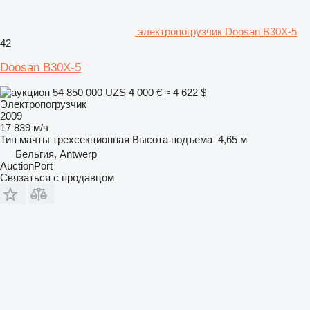
электропогрузчик Doosan B30X-5
42
Doosan B30X-5
54 850 000 UZS
4 000 €
≈ 4 622 $
Электропогрузчик
2009
17 839 м/ч
Тип мачты
трехсекционная
Высота подъема
4,65 м
Бельгия, Antwerp
AuctionPort
Связаться с продавцом