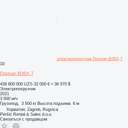
электропогрузчик Doosan B35X-7
10
Doosan B35X-7
438 800 000 UZS
32 000 €
≈ 36 970 $
Электропогрузчик
2021
3 500 м/ч
Грузопод.
3 500 кг
Высота подъема
6 м
Хорватия, Zagreb, Rugvica
Peršić Rental & Sales d.o.o.
Связаться с продавцом