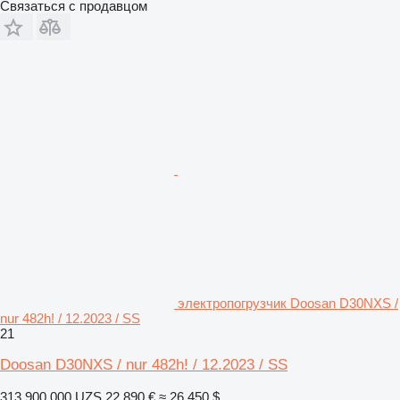
Связаться с продавцом
электропогрузчик Doosan D30NXS /
nur 482h! / 12.2023 / SS
21
Doosan D30NXS / nur 482h! / 12.2023 / SS
313 900 000 UZS
22 890 €
≈ 26 450 $