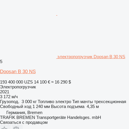
электропогрузчик Doosan B 30 NS
5
Doosan B 30 NS
193 400 000 UZS
14 100 €
≈ 16 290 $
Электропогрузчик
2021
3 172 м/ч
Грузопод.
3 000 кг
Топливо
электро
Тип мачты
трехсекционная
Свободный ход
1 240 мм
Высота подъема
4,35 м
Германия, Bremen
TRAFIK BREMEN Transportgeräte Handelsges. mbH
Связаться с продавцом