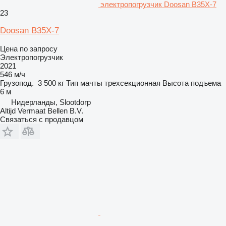
электропогрузчик Doosan B35X-7
23
Doosan B35X-7
Цена по запросу
Электропогрузчик
2021
546 м/ч
Грузопод.
3 500 кг
Тип мачты
трехсекционная
Высота подъема
6 м
Нидерланды, Slootdorp
Altijd Vermaat Bellen B.V.
Связаться с продавцом