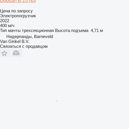
Doosan B 25 NS
Цена по запросу
Электропогрузчик
2022
400 м/ч
Тип мачты
трехсекционная
Высота подъема
4,71 м
Нидерланды, Barneveld
Van Ginkel B.V.
Связаться с продавцом