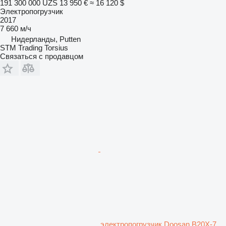
191 300 000 UZS
13 950 €
≈ 16 120 $
Электропогрузчик
2017
7 660 м/ч
Нидерланды, Putten
STM Trading Torsius
Связаться с продавцом
электропогрузчик Doosan B20X-7