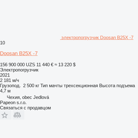
электропогрузчик Doosan B25X -7
10
Doosan B25X -7
156 900 000 UZS
11 440 €
≈ 13 220 $
Электропогрузчик
2021
2 181 м/ч
Грузопод.
2 500 кг
Тип мачты
трехсекционная
Высота подъема
4,7 м
Чехия, obec Jedlová
Papeon s.r.o.
Связаться с продавцом