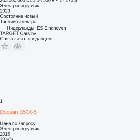
205 000 000 UZS
14 950 €
≈ 17 270 $
Электропогрузчик
2023
Состояние
новый
Топливо
электро
Нидерланды, ES Eindhoven
TARGET Cars bv
Связаться с продавцом
1
Doosan B50X-5
Цена по запросу
Электропогрузчик
2016
20 м/ч