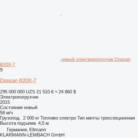
новый электропогрузчик Doosan
B20X-7
9
Doosan B20X-7
295 000 000 UZS
21 510 €
≈ 24 860 $
Электропогрузчик
2015
Состояние
новый
58 м/ч
Грузопод.
2 000 кг
Топливо
электро
Тип мачты
трехсекционная
Высота подъема
4,5 м
Германия, Eltmann
KLARMANN-LEMBACH GmbH