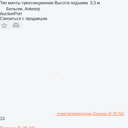
Тип мачты
трехсекционная
Высота подъема
3,3 м
Бельгия, Antwerp
AuctionPort
Связаться с продавцом
электропогрузчик Doosan B 25 NS
13