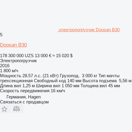
электропогрузчик Doosan B30
5
Doosan B30
178 300 000 UZS
13 000 €
≈ 15 020 $
Электропогрузчик
2016
1 800 м/ч
Мощность
28.57 л.с. (21 кВт)
Грузопод.
3 000 кг
Тип мачты
трехсекционная
Свободный ход
140 мм
Высота подъема
5,56 м
Длина вил
1,25 м
Ширина вил
1 050 мм
Толщина вил
45 мм
Скорость передвижения
16 км/ч
Германия, Hagen
Связаться с продавцом