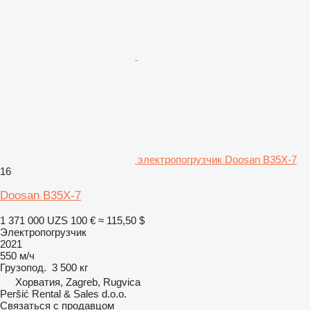
электропогрузчик Doosan B35X-7
16
Doosan B35X-7
1 371 000 UZS
100 €
≈ 115,50 $
Электропогрузчик
2021
550 м/ч
Грузопод.
3 500 кг
Хорватия, Zagreb, Rugvica
Peršić Rental & Sales d.o.o.
Связаться с продавцом