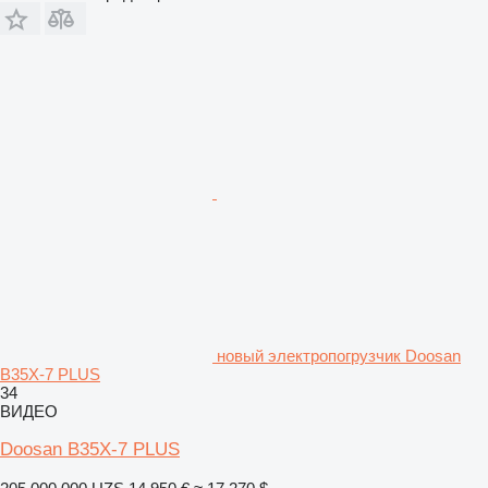
новый электропогрузчик Doosan
B35X-7 PLUS
34
ВИДЕО
Doosan B35X-7 PLUS