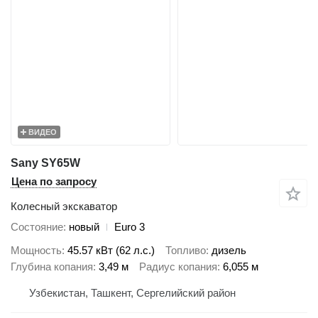
ВИДЕО
Sany SY65W
Цена по запросу
Колесный экскаватор
Состояние
новый
Euro 3
Мощность
45.57 кВт (62 л.с.)
Топливо
дизель
Глубина копания
3,49 м
Радиус копания
6,055 м
Узбекистан, Ташкент, Сергелийский район