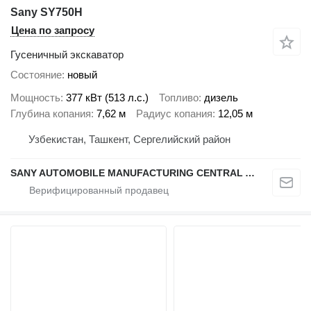
Sany SY750H
Цена по запросу
Гусеничный экскаватор
Состояние
новый
Мощность
377 кВт (513 л.с.)
Топливо
дизель
Глубина копания
7,62 м
Радиус копания
12,05 м
Узбекистан, Ташкент, Сергелийский район
SANY AUTOMOBILE MANUFACTURING CENTRAL ASIA