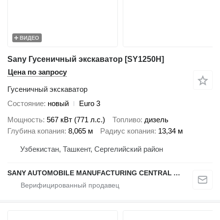
ВИДЕО
Sany Гусеничный экскаватор [SY1250H]
Цена по запросу
Гусеничный экскаватор
Состояние
новый
Euro 3
Мощность
567 кВт (771 л.с.)
Топливо
дизель
Глубина копания
8,065 м
Радиус копания
13,34 м
Узбекистан, Ташкент, Сергелийский район
SANY AUTOMOBILE MANUFACTURING CENTRAL ASIA