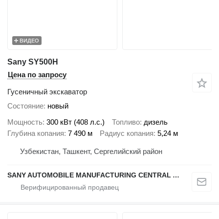
ВИДЕО
Sany SY500H
Цена по запросу
Гусеничный экскаватор
Состояние
новый
Мощность
300 кВт (408 л.с.)
Топливо
дизель
Глубина копания
7 490 м
Радиус копания
5,24 м
Узбекистан, Ташкент, Сергелийский район
SANY AUTOMOBILE MANUFACTURING CENTRAL ASIA