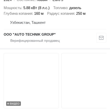
Мощность
5.88 кВт (8 л.с.)
Топливо
дизель
Глубина копания
160 м
Радиус копания
250 м
Узбекистан, Ташкент
OOO "AUTO TECHNIK GROUP"
ВИДЕО