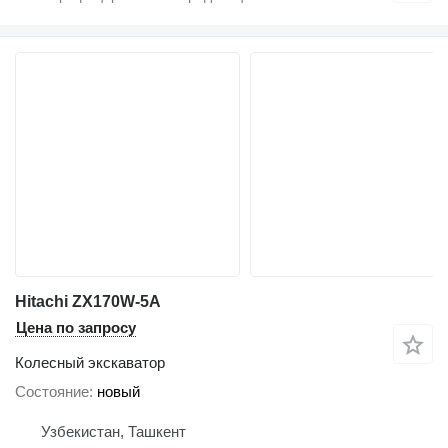
Hitachi ZX170W-5A
Цена по запросу
Колесный экскаватор
Состояние
новый
Узбекистан, Ташкент