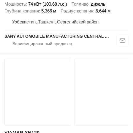
Мощность
74 кВт (100.68 л.с.)
Топливо
дизель
Глубина копания
5,366 м
Радиус копания
6,644 м
Узбекистан, Ташкент, Сергелийский район
SANY AUTOMOBILE MANUFACTURING CENTRAL ASIA
VIAMAR XN120