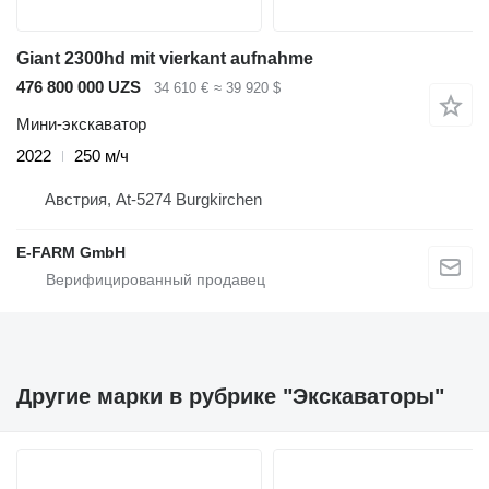
Giant 2300hd mit vierkant aufnahme
476 800 000 UZS
34 610 €
≈ 39 920 $
Мини-экскаватор
2022
250 м/ч
Австрия, At-5274 Burgkirchen
E-FARM GmbH
Другие марки в рубрике "Экскаваторы"