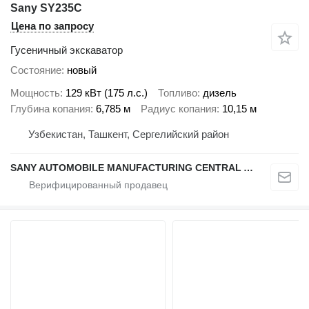
Sany SY235C
Цена по запросу
Гусеничный экскаватор
Состояние
новый
Мощность
129 кВт (175 л.с.)
Топливо
дизель
Глубина копания
6,785 м
Радиус копания
10,15 м
Узбекистан, Ташкент, Сергелийский район
SANY AUTOMOBILE MANUFACTURING CENTRAL ASIA