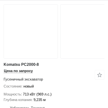
Komatsu PC2000-8
Цена по запросу
Гусеничный экскаватор
Состояние
новый
Мощность
713 кВт (969 л.с.)
Глубина копания
9,235 м
Узбекистан, Ташкент