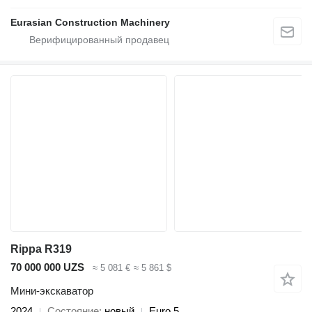
Eurasian Construction Machinery
Rippa R319
70 000 000 UZS
≈ 5 081 €
≈ 5 861 $
Мини-экскаватор
2024
Состояние
новый
Euro 5