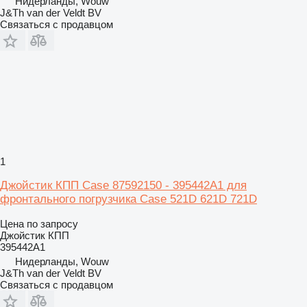
Нидерланды, Wouw
J&Th van der Veldt BV
Связаться с продавцом
1
Джойстик КПП Case 87592150 - 395442A1 для
фронтального погрузчика Case 521D 621D 721D
Цена по запросу
Джойстик КПП
395442A1
Нидерланды, Wouw
J&Th van der Veldt BV
Связаться с продавцом