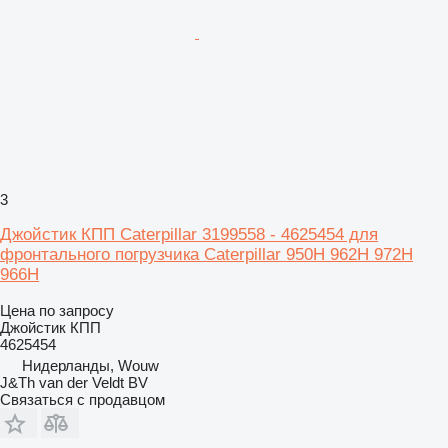
3
Джойстик КПП Caterpillar 3199558 - 4625454 для
фронтального погрузчика Caterpillar 950H 962H 972H
966H
Цена по запросу
Джойстик КПП
4625454
Нидерланды, Wouw
J&Th van der Veldt BV
Связаться с продавцом