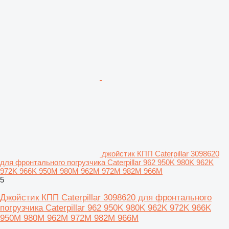
джойстик КПП Caterpillar 3098620
для фронтального погрузчика Caterpillar 962 950K 980K 962K
972K 966K 950M 980M 962M 972M 982M 966M
5
Джойстик КПП Caterpillar 3098620 для фронтального
погрузчика Caterpillar 962 950K 980K 962K 972K 966K
950M 980M 962M 972M 982M 966M