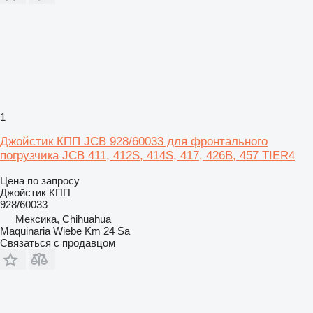
1
Джойстик КПП JCB 928/60033 для фронтального
погрузчика JCB 411, 412S, 414S, 417, 426B, 457 TIER4
Цена по запросу
Джойстик КПП
928/60033
Мексика, Chihuahua
Maquinaria Wiebe Km 24 Sa
Связаться с продавцом