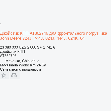
1
Джойстик КПП AT362746 для фронтального погрузчика
John Deere 724J, 744J, 824J, 444J, 624K, 64
23 980 000 UZS
2 000 $
≈ 1 741 €
Джойстик КПП
AT362746
Мексика, Chihuahua
Maquinaria Wiebe Km 24 Sa
Связаться с продавцом