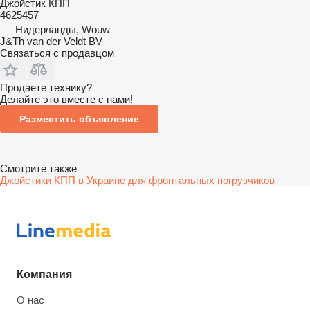
Джойстик КПП
4625457
Нидерланды, Wouw
J&Th van der Veldt BV
Связаться с продавцом
Продаете технику?
Делайте это вместе с нами!
Разместить объявление
Смотрите также
Джойстики КПП в Украине для фронтальных погрузчиков
Компания
О нас