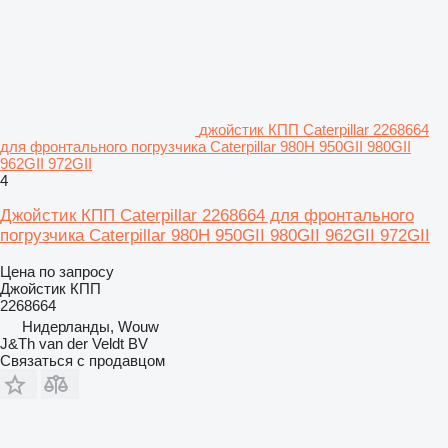
джойстик КПП Caterpillar 2268664
для фронтального погрузчика Caterpillar 980H 950GII 980GII
962GII 972GII
4
Джойстик КПП Caterpillar 2268664 для фронтального
погрузчика Caterpillar 980H 950GII 980GII 962GII 972GII
Цена по запросу
Джойстик КПП
2268664
Нидерланды, Wouw
J&Th van der Veldt BV
Связаться с продавцом