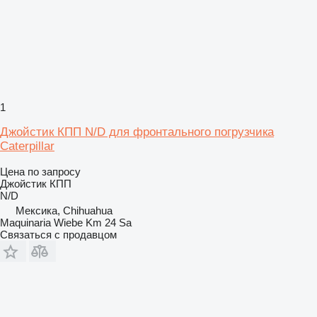
1
Джойстик КПП N/D для фронтального погрузчика
Caterpillar
Цена по запросу
Джойстик КПП
N/D
Мексика, Chihuahua
Maquinaria Wiebe Km 24 Sa
Связаться с продавцом