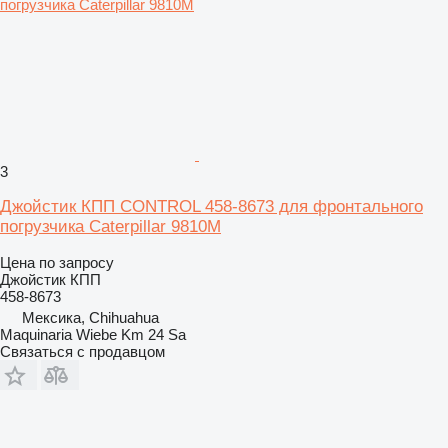
3
Джойстик КПП CONTROL 458-8673 для фронтального
погрузчика Caterpillar 9810M
Цена по запросу
Джойстик КПП
458-8673
Мексика, Chihuahua
Maquinaria Wiebe Km 24 Sa
Связаться с продавцом