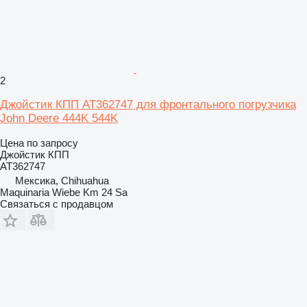
2
Джойстик КПП AT362747 для фронтального погрузчика
John Deere 444K 544K
Цена по запросу
Джойстик КПП
AT362747
Мексика, Chihuahua
Maquinaria Wiebe Km 24 Sa
Связаться с продавцом