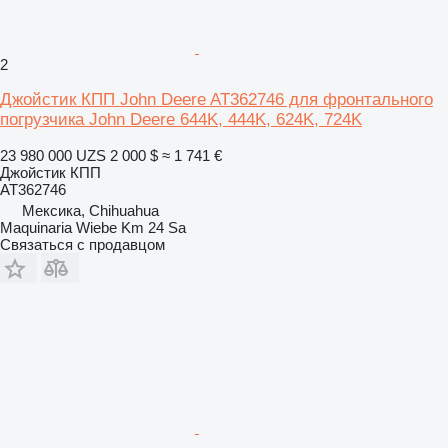
2
Джойстик КПП John Deere AT362746 для фронтального
погрузчика John Deere 644K, 444K, 624K, 724K
23 980 000 UZS
2 000 $
≈ 1 741 €
Джойстик КПП
AT362746
Мексика, Chihuahua
Maquinaria Wiebe Km 24 Sa
Связаться с продавцом