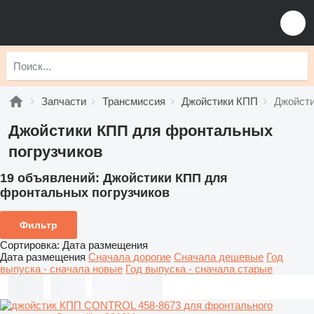
Запчасти
Трансмиссия
Джойстики КПП
Джойсти
Джойстики КПП для фронтальных
погрузчиков
19 объявлений:
Джойстики КПП для
фронтальных погрузчиков
Фильтр
Сортировка
:
Дата размещения
Дата размещения
Сначала дорогие
Сначала дешевые
Год
выпуска - сначала новые
Год выпуска - сначала старые