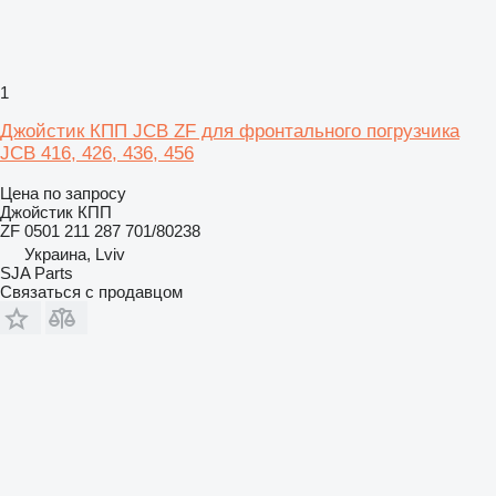
1
Джойстик КПП JCB ZF для фронтального погрузчика
JCB 416, 426, 436, 456
Цена по запросу
Джойстик КПП
ZF 0501 211 287 701/80238
Украина, Lviv
SJA Parts
Связаться с продавцом