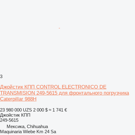
3
Джойстик КПП CONTROL ELECTRONICO DE
TRANSMISION 249-5615 для фронтального погрузчика
Caterpillar 988H
23 980 000 UZS
2 000 $
≈ 1 741 €
Джойстик КПП
249-5615
Мексика, Chihuahua
Maquinaria Wiebe Km 24 Sa